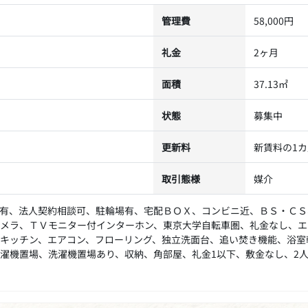
管理費
58,000円
礼金
2ヶ月
面積
37.13㎡
状態
募集中
更新料
新賃料の1
取引態様
媒介
有、法人契約相談可、駐輪場有、宅配ＢＯＸ、コンビニ近、ＢＳ・ＣＳ
メラ、ＴＶモニター付インターホン、東京大学自転車圏、礼金なし、エ
キッチン、エアコン、フローリング、独立洗面台、追い焚き機能、浴室
濯機置場、洗濯機置場あり、収納、角部屋、礼金1以下、敷金なし、2