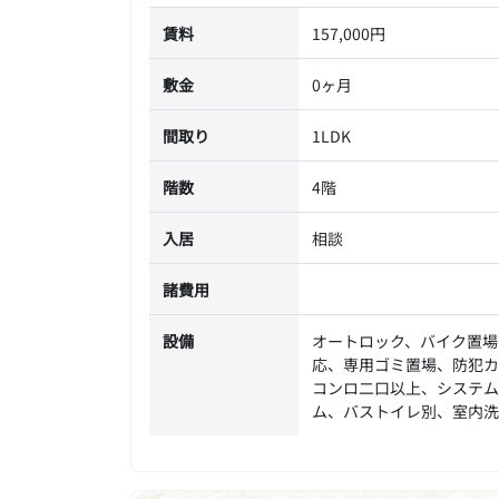
賃料
157,000円
敷金
0ヶ月
間取り
1LDK
階数
4階
入居
相談
諸費用
設備
オートロック、バイク置場
応、専用ゴミ置場、防犯カ
コンロ二口以上、システム
ム、バストイレ別、室内洗