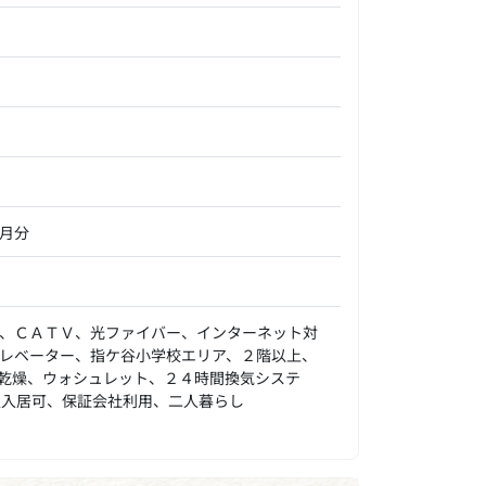
カ月分
、ＣＡＴＶ、光ファイバー、インターネット対
レベーター、指ケ谷小学校エリア、２階以上、
乾燥、ウォシュレット、２４時間換気システ
人入居可、保証会社利用、二人暮らし