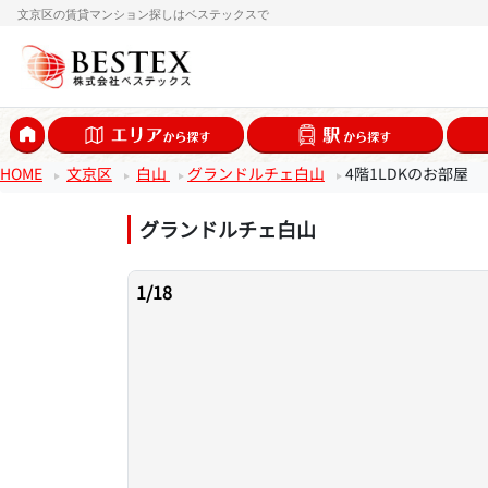
文京区の賃貸マンション探しはベステックスで
HOME
文京区
白山
グランドルチェ白山
4階1LDKのお部屋
グランドルチェ白山
1
/
18