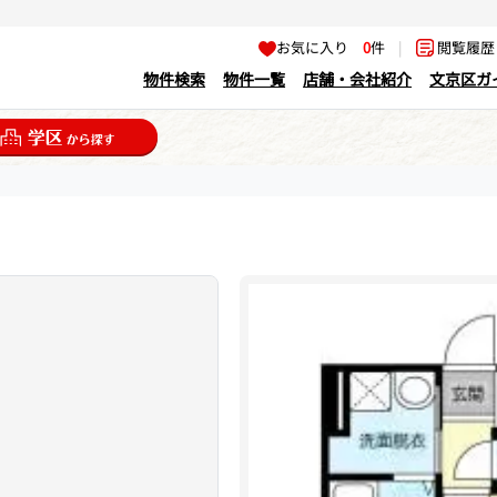
お気に入り
0
件
|
閲覧履
物件検索
物件一覧
店舗・会社紹介
文京区ガ