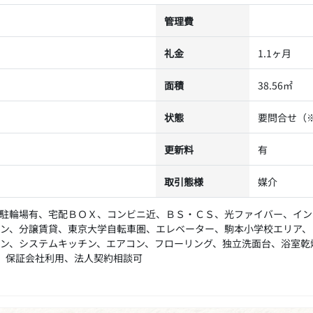
管理費
礼金
1.1ヶ月
面積
38.56㎡
状態
要問合せ（
更新料
有
取引態様
媒介
駐輪場有、宅配ＢＯＸ、コンビニ近、ＢＳ・ＣＳ、光ファイバー、イン
ン、分譲賃貸、東京大学自転車圏、エレベーター、駒本小学校エリア、
ン、システムキッチン、エアコン、フローリング、独立洗面台、浴室乾
、保証会社利用、法人契約相談可