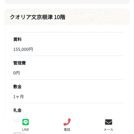
クオリア文京根津 10階
賃料
155,000円
管理費
0円
敷金
1ヶ月
礼金
1.5ヶ月
LINE
電話
メール
間取り