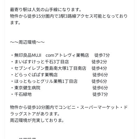
最寄り駅は人気の山手線になります。
物件から徒歩15分圏内で3駅3路線アクセス可能となっており
ます。
～～周辺環境～～
・無印良品MUJI comアトレヴィ巣鴨店 徒歩7分
・まいばすけっと千石3丁目店 徒歩2分
・セブンイレブン豊島南大塚1丁目南店 徒歩4分
・どらっぐぱぱす巣鴨店 徒歩6分
・ほっともっとグリル巣鴨1丁目店 徒歩6分
・東京健生病院 徒歩6分
・千石緑地 徒歩7分
物件から徒歩10分圏内でコンビニ・スーパーマーケット・ド
ラッグストアがあります。
周辺環境が充実しておりま。