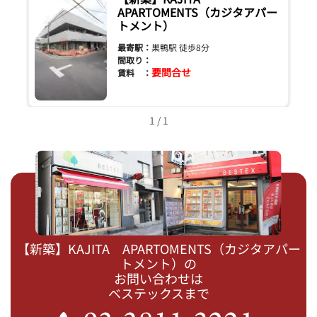
APARTOMENTS（カジタアパー
トメント）
最寄駅：
巣鴨駅 徒歩8分
間取り：
要問合せ
賃料 ：
1 / 1
【新築】KAJITA APARTOMENTS（カジタアパー
トメント）の
お問い合わせは
ベステックスまで