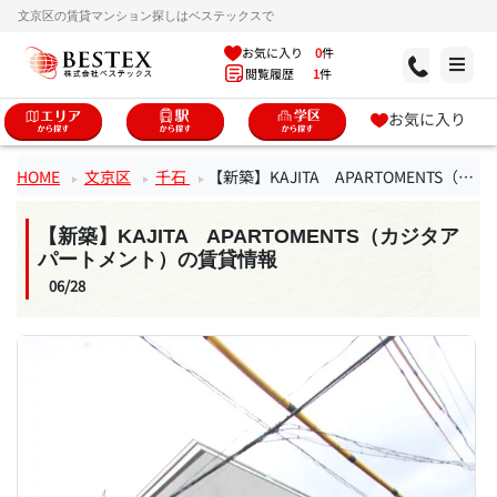
文京区の賃貸マンション探しはベステックスで
お気に入り
0
件
閲覧履歴
1
件
お気に入り
HOME
文京区
千石
【新築】KAJITA APARTOMENTS（カジタアパートメント）
【新築】KAJITA APARTOMENTS（カジタア
パートメント）の賃貸情報
06/28