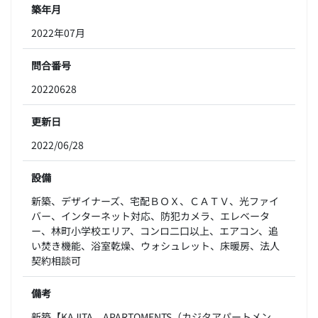
築年月
2022年07月
問合番号
20220628
更新日
2022/06/28
設備
新築、デザイナーズ、宅配ＢＯＸ、ＣＡＴＶ、光ファイ
バー、インターネット対応、防犯カメラ、エレベータ
ー、林町小学校エリア、コンロ二口以上、エアコン、追
い焚き機能、浴室乾燥、ウォシュレット、床暖房、法人
契約相談可
備考
新築【KAJITA APARTOMENTS（カジタアパートメン