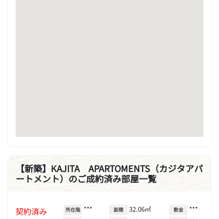
【新築】KAJITA APARTOMENTS（カジタアパ
ートメント）のご成約済み部屋一覧
***
32.06㎡
***
契約済み
所在階
面積
敷金