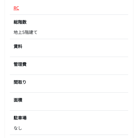
RC
総階数
地上5階建て
賃料
管理費
間取り
面積
駐車場
なし