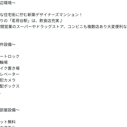
辺環境～
な住宅街に佇む新築デザイナーズマンション！
りの「茗荷谷駅」は、飲食店充実♪
時間営業のスーパーやドラッグストア、コンビニも複数店あり大変便利
件設備～
ートロック
輪場
イク置き場
レベーター
犯カメラ
配ボックス
.
部屋設備～
ット無料