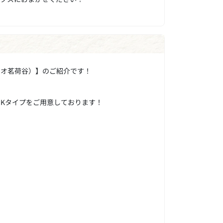
ンパセオ茗荷谷）】のご紹介です！
DKタイプをご用意しております！