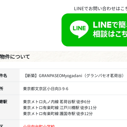
LINEでお問い合わせはこ
物件について
件名
【新築】GRANPASEOMyogadani（グランパセオ茗荷谷）
所
東京都文京区小日向3-9-6
寄駅
東京メトロ丸ノ内線 茗荷谷駅 徒歩6分
東京メトロ有楽町線 江戸川橋駅 徒歩11分
東京メトロ有楽町線 護国寺駅 徒歩12分
区
小日向台町小学校