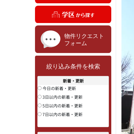
絞り込み条件を検索
新着・更新
今日の新着・更新
3日以内の新着・更新
5日以内の新着・更新
7日以内の新着・更新