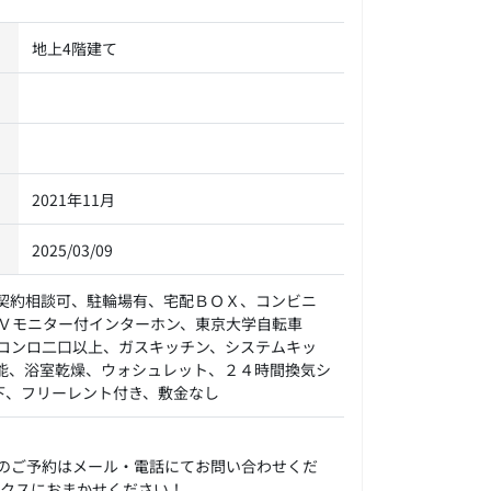
地上4階建て
2021年11月
2025/03/09
契約相談可、駐輪場有、宅配ＢＯＸ、コンビニ
Ｖモニター付インターホン、東京大学自転車
コンロ二口以上、ガスキッチン、システムキッ
能、浴室乾燥、ウォシュレット、２４時間換気シ
下、フリーレント付き、敷金なし
のご予約はメール・電話にてお問い合わせくだ
ックスにおまかせください！