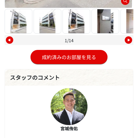
1/14
成約済みのお部屋を見る
スタッフのコメント
宮城侑佑