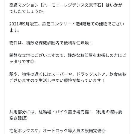
高級マンション【ハーモニーレジデンス文京千石】はいかが
でしたでしょうか。
2021年9月竣工、鉄筋コンクリート造4階建ての建物でござい
ます。
物件は、複数路線徒歩圏内で便利な住環境！
閑静な立地にございますので、静かなお部屋をお探しの方にピ
ッタリです◎
駅や、物件の近くにはスーパーや、ドラックストア、飲食店も
ございますので生活しやすい環境が整っています！
共用部分には、駐輪場・バイク置き場完備！（利用の際は要
空き確認）
宅配ボックスや、オートロック等人気の設備完備◎