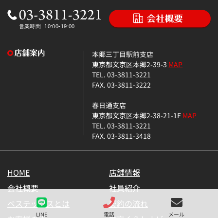
本郷三丁目駅前支店
東京都文京区本郷2-39-3
MAP
TEL. 03-3811-3221
FAX. 03-3811-3222
春日通支店
東京都文京区本郷2-38-21-1F
MAP
TEL. 03-3811-3221
FAX. 03-3811-3418
HOME
店舗情報
会社概要
社員紹介
ベステックスとは
契約の流れ
LINE
電話
メール