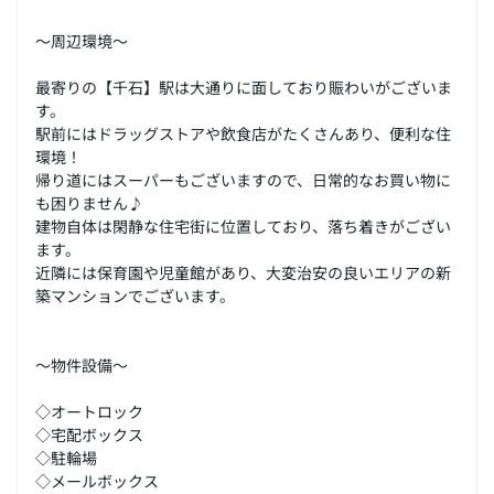
～周辺環境～
最寄りの【千石】駅は大通りに面しており賑わいがございま
す。
駅前にはドラッグストアや飲食店がたくさんあり、便利な住
環境！
帰り道にはスーパーもございますので、日常的なお買い物に
も困りません♪
建物自体は閑静な住宅街に位置しており、落ち着きがござい
ます。
近隣には保育園や児童館があり、大変治安の良いエリアの新
築マンションでございます。
～物件設備～
◇オートロック
◇宅配ボックス
◇駐輪場
◇メールボックス