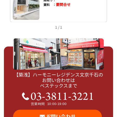
要問合せ
賃料 ：
1 / 1
【築浅】ハーモニーレジデンス文京千石の
お問い合わせは
ベステックスまで