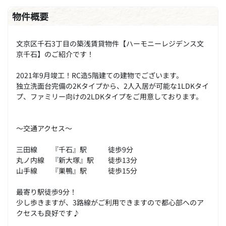
物件概要
文京区千石3丁目の築浅賃貸物件【ハーモニーレジデンス文
京千石】のご紹介です！
2021年9月竣工！RC造5階建ての建物でございます。
独立洗面台完備の2Kタイプから、2人入居が可能な1LDKタイ
プ、ファミリー向けの2LDKタイプをご用意しております。
～交通アクセス～
三田線 『千石』駅 徒歩9分
丸ノ内線 『新大塚』駅 徒歩13分
山手線 『巣鴨』駅 徒歩15分
最寄り駅徒歩9分！
少し歩きますが、3路線がご利用できますので都心部へのア
クセスも良好です♪