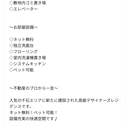
◇敷地内ゴミ置き場
◇エレベーター
～お部屋設備～
◇ネット無料
◇独立洗面台
◇フローリング
◇室内洗濯機置き場
◇システムキッチン
◇ペット可能
～不動産のプロから一言～
人気の千石エリアに新たに建設された高級デザイナーズレジ
デンスです。
ネット無料！ペット可能！
設備充実の快適空間です♪