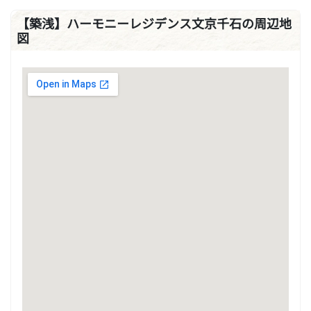
【築浅】ハーモニーレジデンス文京千石の周辺地
図