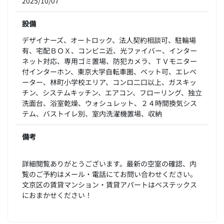
2025/10/07
設備
デザイナーズ、オートロック、法人契約相談可、駐輪場
有、宅配ＢＯＸ、コンビニ近、光ファイバー、インター
ネット対応、専用ゴミ置場、防犯カメラ、ＴＶモニター
付インターホン、東京大学自転車圏、ペット可、エレベ
ーター、林町小学校エリア、コンロ二口以上、ガスキッ
チン、システムキッチン、エアコン、フローリング、独立
洗面台、浴室乾燥、ウォシュレット、２４時間換気シス
テム、バストイレ別、室内洗濯機置場、収納
備考
詳細閲覧ありがとうございます。最新の空室の確認、内
覧のご予約はメール・電話にてお問い合わせください。
文京区の賃貸マンション・賃貸アパートはベステックス
におまかせください！