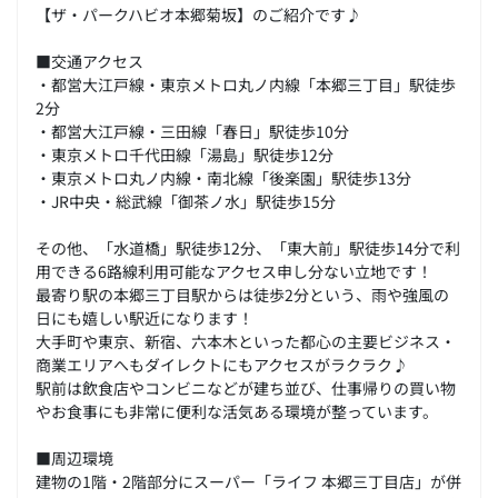
【ザ・パークハビオ本郷菊坂】のご紹介です♪
■交通アクセス
・都営大江戸線・東京メトロ丸ノ内線「本郷三丁目」駅徒歩
2分
・都営大江戸線・三田線「春日」駅徒歩10分
・東京メトロ千代田線「湯島」駅徒歩12分
・東京メトロ丸ノ内線・南北線「後楽園」駅徒歩13分
・JR中央・総武線「御茶ノ水」駅徒歩15分
その他、「水道橋」駅徒歩12分、「東大前」駅徒歩14分で利
用できる6路線利用可能なアクセス申し分ない立地です！
最寄り駅の本郷三丁目駅からは徒歩2分という、雨や強風の
日にも嬉しい駅近になります！
大手町や東京、新宿、六本木といった都心の主要ビジネス・
商業エリアへもダイレクトにもアクセスがラクラク♪
駅前は飲食店やコンビニなどが建ち並び、仕事帰りの買い物
やお食事にも非常に便利な活気ある環境が整っています。
■周辺環境
建物の1階・2階部分にスーパー「ライフ 本郷三丁目店」が併