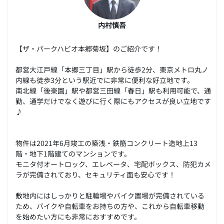
内村慎吾
【ザ・パークハビオ本郷菊坂】のご紹介です！
都営大江戸線「本郷三丁目」駅から徒歩2分、東京メトロ丸ノ
内線も徒歩3分という駅近でに非常に便利な好立地です。
南北線「後楽園」駅や都営三田線「春日」駅も利用可能で、通
勤、通学だけでなく遊びに行く際にもアクセスが良い立地です
♪
物件は2021年6月竣工の築浅・鉄筋コンクリート造地上13
階・地下1階建てのマンションです。
モニタ付オートロック、エレベータ、宅配ボックス、防犯カメ
ラが完備されており、セキュリティ面も安心です！
敷地内にはしっかりと駐輪場やバイク置場が完備されている
ため、バイクや自転車をお持ちの方や、これから自転車移動
を始めたい方にも非常におすすめです。