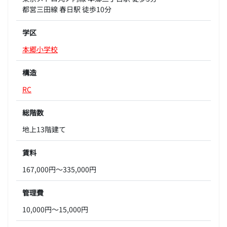
都営三田線 春日駅 徒歩10分
学区
本郷小学校
構造
RC
総階数
地上13階建て
賃料
167,000円～335,000円
管理費
10,000円～15,000円