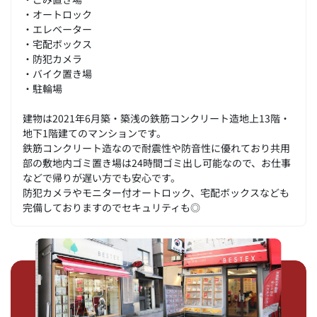
・オートロック
・エレベーター
・宅配ボックス
・防犯カメラ
・バイク置き場
・駐輪場
建物は2021年6月築・築浅の鉄筋コンクリート造地上13階・
地下1階建てのマンションです。
鉄筋コンクリート造なので耐震性や防音性に優れており共用
部の敷地内ゴミ置き場は24時間ゴミ出し可能なので、お仕事
などで帰りが遅い方でも安心です。
防犯カメラやモニター付オートロック、宅配ボックスなども
完備しておりますのでセキュリティも◎