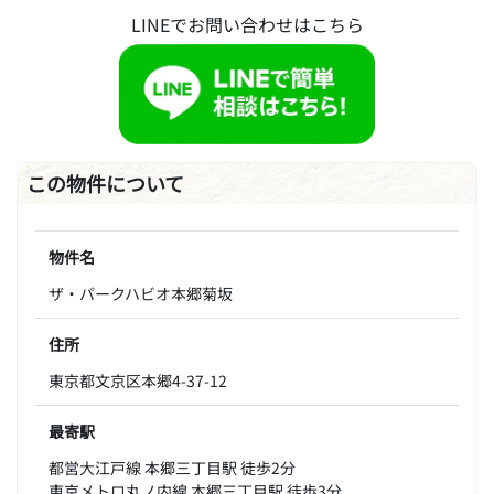
LINEでお問い合わせはこちら
この物件について
物件名
ザ・パークハビオ本郷菊坂
住所
東京都文京区本郷4-37-12
最寄駅
都営大江戸線 本郷三丁目駅 徒歩2分
東京メトロ丸ノ内線 本郷三丁目駅 徒歩3分