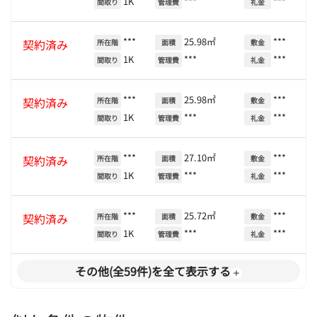
1K
***
***
間取り
管理費
礼金
***
25.98㎡
***
契約済み
所在階
面積
敷金
1K
***
***
間取り
管理費
礼金
***
25.98㎡
***
契約済み
所在階
面積
敷金
1K
***
***
間取り
管理費
礼金
***
27.10㎡
***
契約済み
所在階
面積
敷金
1K
***
***
間取り
管理費
礼金
***
25.72㎡
***
契約済み
所在階
面積
敷金
1K
***
***
間取り
管理費
礼金
その他(全59件)を全て表示する