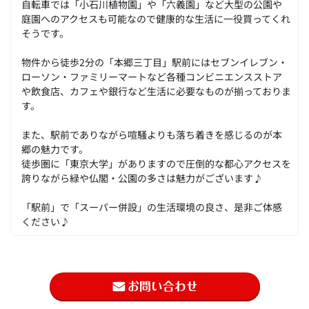
自転車では「小石川植物園」や「六義園」など大型の公園や
庭園へのアクセスも可能なので健康的な生活に一役買ってくれ
そうです。
物件から徒歩2分の「本郷三丁目」駅前にはセブンイレブン・
ローソン・ファミリーマートなど各種コンビニエンスストア
や飲食店、カフェや銀行など生活に必要なものが揃っておりま
す。
また、駅前でありながら喧騒よりも落ち着きを感じるのが本
郷の魅力です。
徒歩圏に「東京大学」がありますので圧倒的な都心アクセスを
誇りながら緑や仏閣・公園の多さは魅力がございます♪
「駅前」で「スーパー併設」の生活環境の良さ、是非ご体感
ください♪