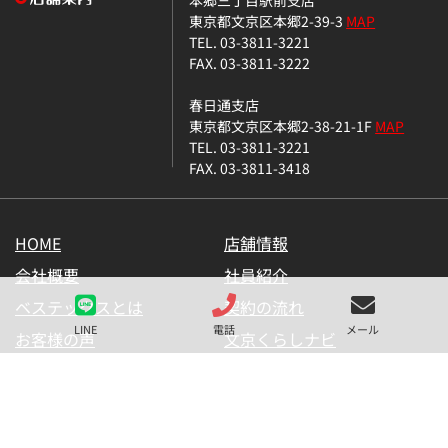
東京都文京区本郷2-39-3
MAP
TEL. 03-3811-3221
FAX. 03-3811-3222
春日通支店
東京都文京区本郷2-38-21-1F
MAP
TEL. 03-3811-3221
FAX. 03-3811-3418
HOME
店舗情報
会社概要
社員紹介
ベステックスとは
契約の流れ
LINE
電話
メール
お客様の声
文京くらしナビ
お気に入り一覧
メールマガジン
LINE公式アカウント
お問い合わせ
プライバシーポリシー
サイトマップ