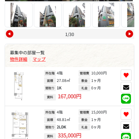
1/30
募集中の部屋一覧
物件詳細
マップ
|
4階
10,000円
♥
所在階
管理費
27.08㎡
1ヶ月
面積
敷金
1K
0ヶ月
間取り
礼金
167,000円
賃料
4階
15,000円
♥
所在階
管理費
48.81㎡
1ヶ月
面積
敷金
2LDK
0ヶ月
間取り
礼金
335,000円
賃料