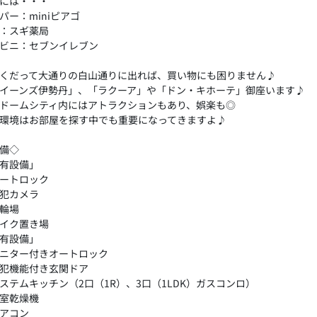
には・・・
パー：miniピアゴ
：スギ薬局
ビニ：セブンイレブン
くだって大通りの白山通りに出れば、買い物にも困りません♪
イーンズ伊勢丹」、「ラクーア」や「ドン・キホーテ」御座います♪
ドームシティ内にはアトラクションもあり、娯楽も◎
環境はお部屋を探す中でも重要になってきますよ♪
備◇
有設備」
ートロック
犯カメラ
輪場
イク置き場
有設備」
ニター付きオートロック
犯機能付き玄関ドア
ステムキッチン（2口（1R）、3口（1LDK）ガスコンロ）
室乾燥機
アコン