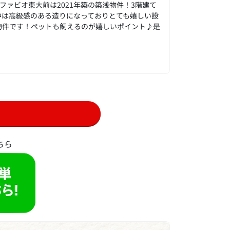
ファビオ東大前は2021年築の築浅物件！3階建て
中は高級感のある造りになっておりとても嬉しい設
の物件です！ペットも飼えるのが嬉しいポイント♪是
ちら