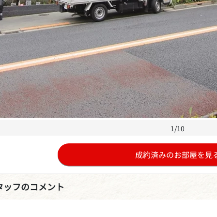
1/10
成約済みのお部屋を見
タッフのコメント