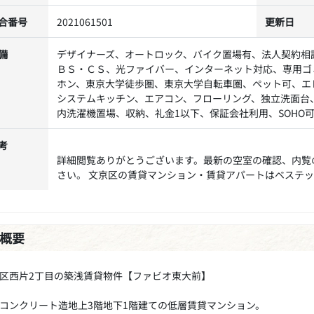
合番号
2021061501
更新日
備
デザイナーズ、オートロック、バイク置場有、法人契約相
ＢＳ・ＣＳ、光ファイバー、インターネット対応、専用ゴ
ホン、東京大学徒歩圏、東京大学自転車圏、ペット可、エ
システムキッチン、エアコン、フローリング、独立洗面台
内洗濯機置場、収納、礼金1以下、保証会社利用、SOHO
考
詳細閲覧ありがとうございます。最新の空室の確認、内覧
さい。 文京区の賃貸マンション・賃貸アパートはベステ
概要
区西片2丁目の築浅賃貸物件【ファビオ東大前】
コンクリート造地上3階地下1階建ての低層賃貸マンション。