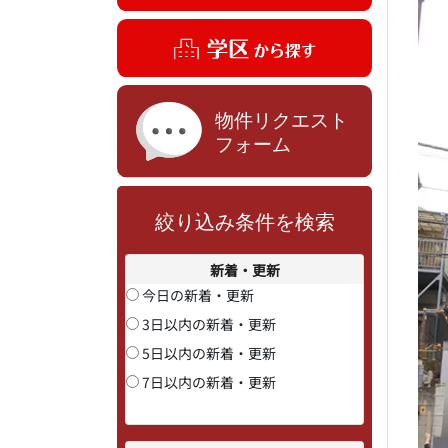
絞り込み条件を検索
新着・更新
今日の新着・更新
3日以内の新着・更新
5日以内の新着・更新
7日以内の新着・更新