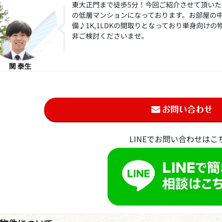
東大正門まで徒歩5分！今回ご紹介させて頂いた
の低層マンションになっております。お部屋の
備♪1K,1LDKの間取りとなっており単身向け
非ご検討くださいませ。
関 泰生
LINEでお問い合わせはこ