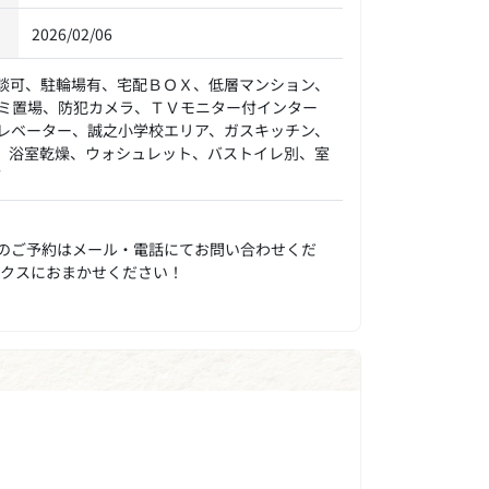
2026/02/06
談可、駐輪場有、宅配ＢＯＸ、低層マンション、
ミ置場、防犯カメラ、ＴＶモニター付インター
レベーター、誠之小学校エリア、ガスキッチン、
、浴室乾燥、ウォシュレット、バストイレ別、室
可
のご予約はメール・電話にてお問い合わせくだ
ックスにおまかせください！