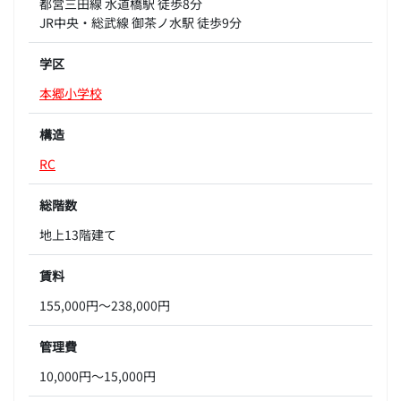
都営三田線 水道橋駅 徒歩8分
JR中央・総武線 御茶ノ水駅 徒歩9分
学区
本郷小学校
構造
RC
総階数
地上13階建て
賃料
155,000円～238,000円
管理費
10,000円～15,000円