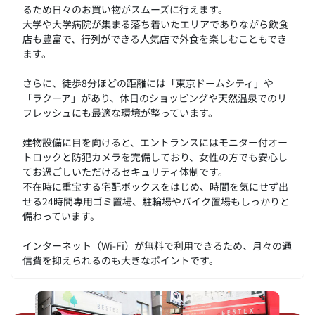
るため日々のお買い物がスムーズに行えます。
大学や大学病院が集まる落ち着いたエリアでありながら飲食
店も豊富で、行列ができる人気店で外食を楽しむこともでき
ます。
さらに、徒歩8分ほどの距離には「東京ドームシティ」や
「ラクーア」があり、休日のショッピングや天然温泉でのリ
フレッシュにも最適な環境が整っています。
建物設備に目を向けると、エントランスにはモニター付オー
トロックと防犯カメラを完備しており、女性の方でも安心し
てお過ごしいただけるセキュリティ体制です。
不在時に重宝する宅配ボックスをはじめ、時間を気にせず出
せる24時間専用ゴミ置場、駐輪場やバイク置場もしっかりと
備わっています。
インターネット（Wi-Fi）が無料で利用できるため、月々の通
信費を抑えられるのも大きなポイントです。