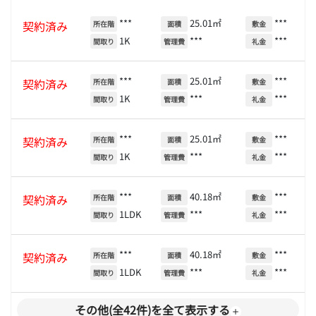
***
25.01㎡
***
契約済み
所在階
面積
敷金
1K
***
***
間取り
管理費
礼金
***
25.01㎡
***
契約済み
所在階
面積
敷金
1K
***
***
間取り
管理費
礼金
***
25.01㎡
***
契約済み
所在階
面積
敷金
1K
***
***
間取り
管理費
礼金
***
40.18㎡
***
契約済み
所在階
面積
敷金
1LDK
***
***
間取り
管理費
礼金
***
40.18㎡
***
契約済み
所在階
面積
敷金
1LDK
***
***
間取り
管理費
礼金
その他(全42件)を全て表示する