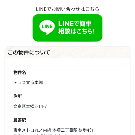
LINEでお問い合わせはこちら
この物件について
物件名
テラス文京本郷
住所
文京区本郷2-14-7
最寄駅
東京メトロ丸ノ内線 本郷三丁目駅 徒歩4分