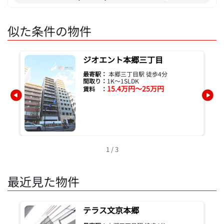
似た条件の物件
ジオエント本郷三丁目
最寄駅：
本郷三丁目駅 徒歩4分
間取り：
1K～1SLDK
15.4万円～25万円
賃料 ：
1 / 3
最近見た物件
テラス文京本郷