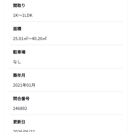
間取り
1K～1LDK
面積
25.01㎡～40.20㎡
駐車場
なし
築年月
2021年01月
問合番号
246892
更新日
2026/06/22