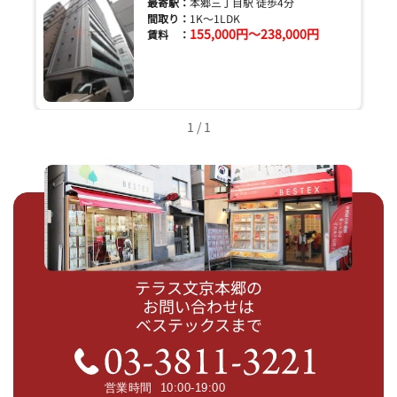
最寄駅：
本郷三丁目駅 徒歩4分
間取り：
1K～1LDK
155,000円～238,000円
賃料 ：
1 / 1
テラス文京本郷の
お問い合わせは
ベステックスまで