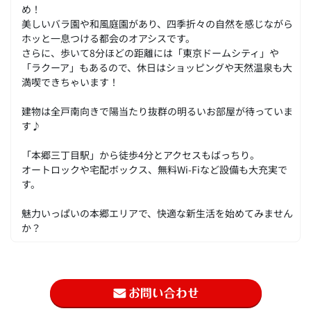
め！
美しいバラ園や和風庭園があり、四季折々の自然を感じながら
ホッと一息つける都会のオアシスです。
さらに、歩いて8分ほどの距離には「東京ドームシティ」や
「ラクーア」もあるので、休日はショッピングや天然温泉も大
満喫できちゃいます！
建物は全戸南向きで陽当たり抜群の明るいお部屋が待っていま
す♪
「本郷三丁目駅」から徒歩4分とアクセスもばっちり。
オートロックや宅配ボックス、無料Wi-Fiなど設備も大充実で
す。
魅力いっぱいの本郷エリアで、快適な新生活を始めてみません
か？