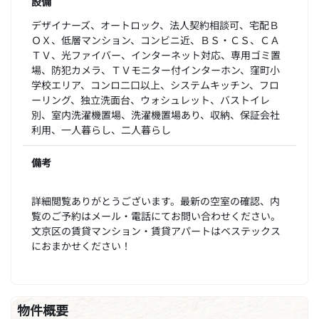
設備
デザイナーズ、オートロック、法人契約相談可、宅配Ｂ
ＯＸ、低層マンション、コンビニ近、ＢＳ・ＣＳ、ＣＡ
ＴＶ、光ファイバー、インターネット対応、専用ゴミ置
場、防犯カメラ、ＴＶモニター付インターホン、窪町小
学校エリア、コンロ二口以上、システムキッチン、フロ
ーリング、独立洗面台、ウォシュレット、バストイレ
別、室内洗濯機置場、洗濯機置場あり、収納、保証会社
利用、一人暮らし、二人暮らし
備考
詳細閲覧ありがとうございます。最新の空室の確認、内
覧のご予約はメール・電話にてお問い合わせください。
文京区の賃貸マンション・賃貸アパートはベステックス
におまかせください！
物件概要