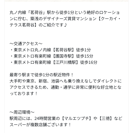
丸ノ内線「茗荷谷」駅から徒歩1分という絶好のロケーショ
ンに佇む、築浅のデザイナーズ賃貸マンション【クーカイ・
テラス茗荷谷】のご紹介です♪
～交通アクセス～
・東京メトロ丸ノ内線【茗荷谷駅】徒歩1分
・東京メトロ有楽町線【護国寺駅】徒歩15分
・東京メトロ有楽町線【江戸川橋駅】徒歩16分
最寄り駅まで徒歩1分の駅近物件！
大手町や東京、新宿、池袋へも乗り換えなしでダイレクトに
アクセスできるため、通勤・通学に非常に便利な好立地とな
っております！
～周辺環境～
駅周辺には、24時間営業の【マルエツプチ】や【三徳】など
スーパーが複数店舗ございます！