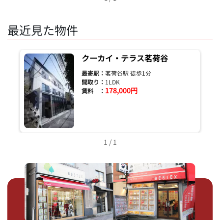
最近見た物件
クーカイ・テラス茗荷谷
最寄駅：
茗荷谷駅 徒歩1分
間取り：
1LDK
178,000円
賃料 ：
1 / 1