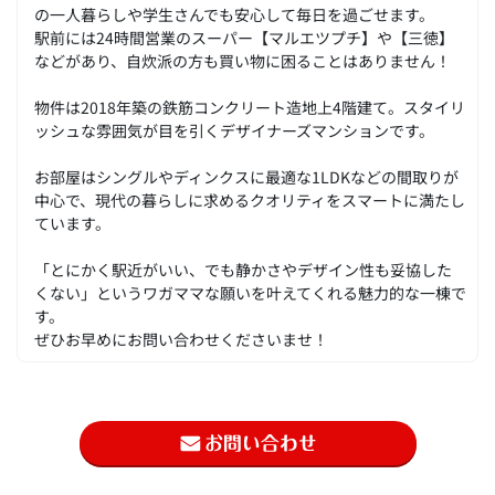
の一人暮らしや学生さんでも安心して毎日を過ごせます。
駅前には24時間営業のスーパー【マルエツプチ】や【三徳】
などがあり、自炊派の方も買い物に困ることはありません！
物件は2018年築の鉄筋コンクリート造地上4階建て。スタイリ
ッシュな雰囲気が目を引くデザイナーズマンションです。
お部屋はシングルやディンクスに最適な1LDKなどの間取りが
中心で、現代の暮らしに求めるクオリティをスマートに満たし
ています。
「とにかく駅近がいい、でも静かさやデザイン性も妥協した
くない」というワガママな願いを叶えてくれる魅力的な一棟で
す。
ぜひお早めにお問い合わせくださいませ！