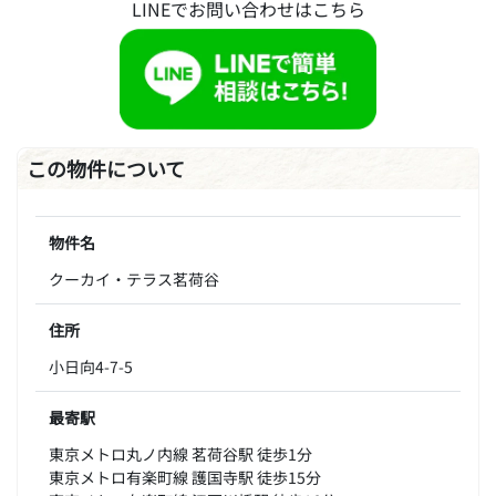
LINEでお問い合わせはこちら
この物件について
物件名
クーカイ・テラス茗荷谷
住所
小日向4-7-5
最寄駅
東京メトロ丸ノ内線 茗荷谷駅 徒歩1分
東京メトロ有楽町線 護国寺駅 徒歩15分