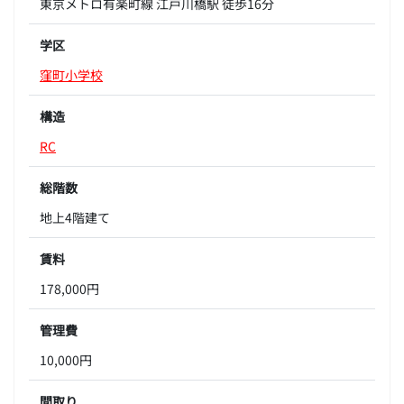
東京メトロ有楽町線 江戸川橋駅 徒歩16分
学区
窪町小学校
構造
RC
総階数
地上4階建て
賃料
178,000円
管理費
10,000円
間取り