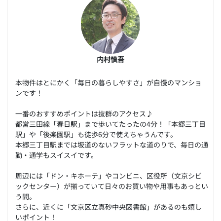
内村慎吾
本物件はとにかく「毎日の暮らしやすさ」が自慢のマンショ
ンです！
一番のおすすめポイントは抜群のアクセス♪
都営三田線「春日駅」まで歩いてたったの4分！「本郷三丁目
駅」や「後楽園駅」も徒歩6分で使えちゃうんです。
本郷三丁目駅までは坂道のないフラットな道のりで、毎日の通
勤・通学もスイスイです。
周辺には「ドン・キホーテ」やコンビニ、区役所（文京シビ
ックセンター）が揃っていて日々のお買い物や用事もあっとい
う間。
さらに、近くに「文京区立真砂中央図書館」があるのも嬉し
いポイント！