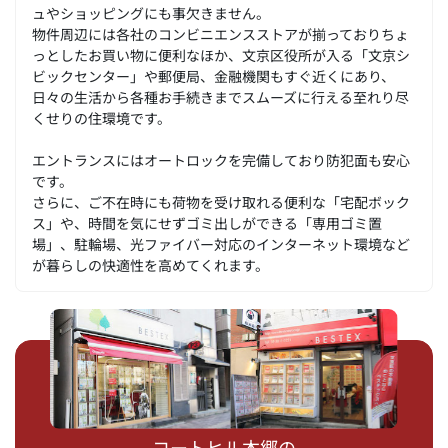
ュやショッピングにも事欠きません。
物件周辺には各社のコンビニエンスストアが揃っておりちょ
っとしたお買い物に便利なほか、文京区役所が入る「文京シ
ビックセンター」や郵便局、金融機関もすぐ近くにあり、
日々の生活から各種お手続きまでスムーズに行える至れり尽
くせりの住環境です。
エントランスにはオートロックを完備しており防犯面も安心
です。
さらに、ご不在時にも荷物を受け取れる便利な「宅配ボック
ス」や、時間を気にせずゴミ出しができる「専用ゴミ置
場」、駐輪場、光ファイバー対応のインターネット環境など
が暮らしの快適性を高めてくれます。
コートヒル本郷の