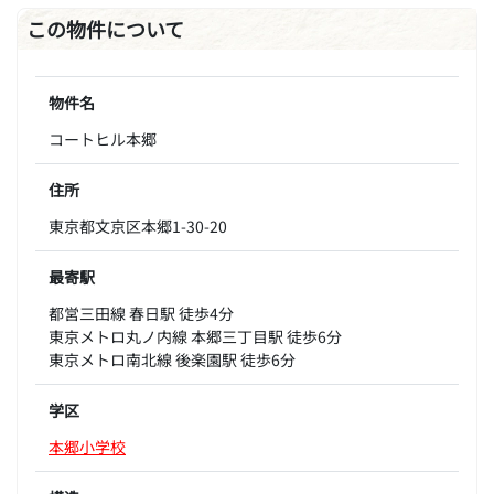
この物件について
物件名
コートヒル本郷
住所
東京都文京区本郷1-30-20
最寄駅
都営三田線 春日駅 徒歩4分
東京メトロ丸ノ内線 本郷三丁目駅 徒歩6分
東京メトロ南北線 後楽園駅 徒歩6分
学区
本郷小学校