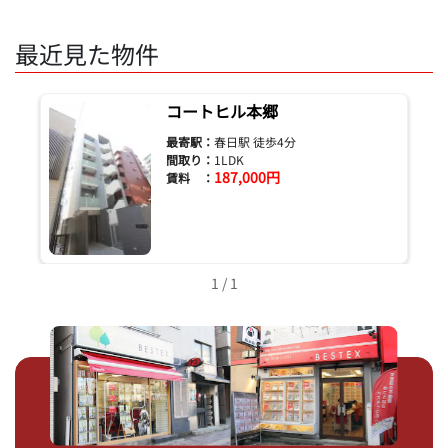
最近見た物件
コートヒル本郷
最寄駅：
春日駅 徒歩4分
間取り：
1LDK
187,000円
賃料 ：
1 / 1