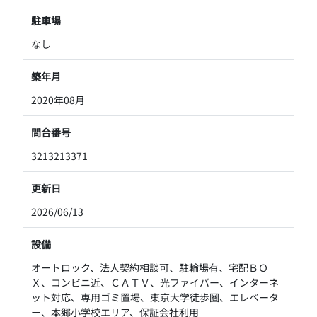
駐車場
なし
築年月
2020年08月
問合番号
3213213371
更新日
2026/06/13
設備
オートロック、法人契約相談可、駐輪場有、宅配ＢＯ
Ｘ、コンビニ近、ＣＡＴＶ、光ファイバー、インターネ
ット対応、専用ゴミ置場、東京大学徒歩圏、エレベータ
ー、本郷小学校エリア、保証会社利用