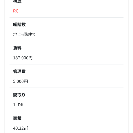
構造
RC
総階数
地上6階建て
賃料
187,000円
管理費
5,000円
間取り
1LDK
面積
40.32㎡