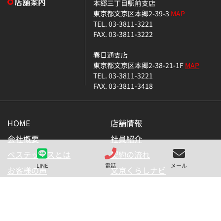
本郷三丁目駅前支店
東京都文京区本郷2-39-3
MAP
TEL. 03-3811-3221
FAX. 03-3811-3222
春日通支店
東京都文京区本郷2-38-21-1F
MAP
TEL. 03-3811-3221
FAX. 03-3811-3418
HOME
店舗情報
会社概要
社員紹介
ベステックスとは
契約の流れ
LINE
電話
メール
お客様の声
文京くらしナビ
お気に入り一覧
メールマガジン
LINE公式アカウント
お問い合わせ
プライバシーポリシー
サイトマップ