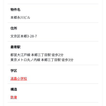
物件名
本郷永川ビル
住所
文京区本郷3-28-7
最寄駅
都営大江戸線 本郷三丁目駅 徒歩2分
東京メトロ丸ノ内線 本郷三丁目駅 徒歩3分
学区
湯島小学校
構造
鉄骨