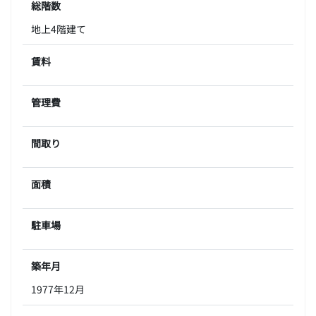
総階数
地上4階建て
賃料
管理費
間取り
面積
駐車場
築年月
1977年12月