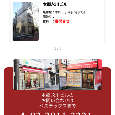
本郷永川ビル
最寄駅：
本郷三丁目駅 徒歩2分
間取り：
要問合せ
賃料 ：
1 / 1
本郷永川ビルの
お問い合わせは
ベステックスまで