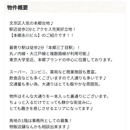
物件概要
文京区人気の本郷台地♪
駅近徒歩2分とアクセス充実好立地！
【本郷永川ビル】のご紹介です！！
最寄り駅は徒歩2分『本郷三丁目駅』！
丸ノ内線・大江戸線と複数路線が利用可能♪
東京大学至近、本郷ブランドの中心に位置しております。
スーパー、コンビニ、薬局など商業施設も豊富。
飲食店なども多くございますので人通りも多いです♪
交通量も多い為、大通りはとても賑やかな雰囲気。
物件はそんな大通りを一本入った裏通りにございます。
ちょっと入るだけでとっても静かな街並みに。
とても趣きを感じさせるエリアになってます♪
角地の1階は事務所としての募集！
物販店舗なんかも相談出来ます♪