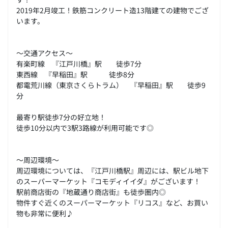
2019年2月竣工！鉄筋コンクリート造13階建ての建物でござ
います。
～交通アクセス～
有楽町線 『江戸川橋』駅 徒歩7分
東西線 『早稲田』駅 徒歩8分
都電荒川線（東京さくらトラム） 『早稲田』駅 徒歩9
分
最寄り駅徒歩7分の好立地！
徒歩10分以内で3駅3路線が利用可能です◎
～周辺環境～
周辺環境については、『江戸川橋駅』周辺には、駅ビル地下
のスーパーマーケット『コモディイイダ』がございます！
駅前商店街の『地蔵通り商店街』も徒歩圏内◎
物件すぐ近くのスーパーマーケット『リコス』など、お買い
物も非常に便利♪