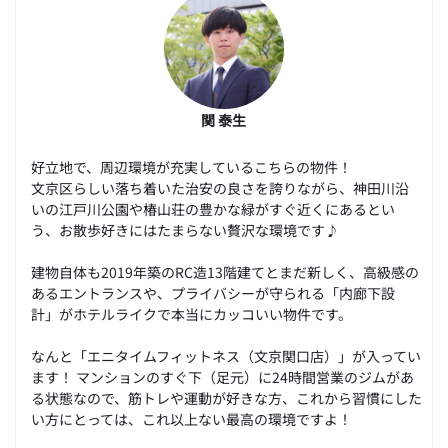
関 泰生
好立地で、周辺環境が充実しているこちらの物件！
文京区らしい落ち着いた治安の良さを誇りながら、神田川沿
いの江戸川公園や椿山荘の豊かな緑がすぐ近くにあるとい
う、お散歩好きにはたまらない贅沢な環境です♪
建物自体も2019年築のRC造13階建てとまだ新しく、高級感の
あるエントランスや、プライバシーが守られる「内廊下設
計」がホテルライクで本当にカッコいい物件です。
なんと「エニタイムフィットネス（文京関口店）」が入ってい
ます！ マンションのすぐ下（足元）に24時間営業のジムがあ
る状態なので、筋トレや運動が好きな方、これから習慣にした
い方にとっては、これ以上ない最高の環境ですよ！