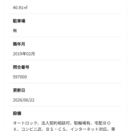
40.91㎡
駐車場
無
築年月
2019年02月
問合番号
597000
更新日
2026/06/22
設備
オートロック、法人契約相談可、駐輪場有、宅配ＢＯ
Ｘ、コンビニ近、ＢＳ・ＣＳ、インターネット対応、専