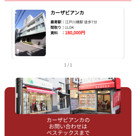
カーザビアンカ
最寄駅：
江戸川橋駅 徒歩7分
間取り：
1LDK
180,000円
賃料 ：
1 / 1
カーザビアンカの
お問い合わせは
ベステックスまで