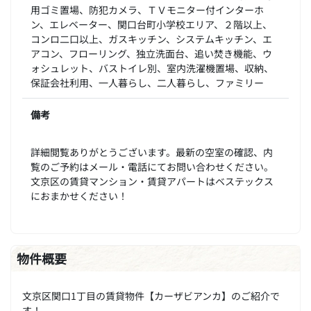
用ゴミ置場、防犯カメラ、ＴＶモニター付インターホ
ン、エレベーター、関口台町小学校エリア、２階以上、
コンロ二口以上、ガスキッチン、システムキッチン、エ
アコン、フローリング、独立洗面台、追い焚き機能、ウ
ォシュレット、バストイレ別、室内洗濯機置場、収納、
保証会社利用、一人暮らし、二人暮らし、ファミリー
備考
詳細閲覧ありがとうございます。最新の空室の確認、内
覧のご予約はメール・電話にてお問い合わせください。
文京区の賃貸マンション・賃貸アパートはベステックス
におまかせください！
物件概要
文京区関口1丁目の賃貸物件【カーザビアンカ】のご紹介で
す！