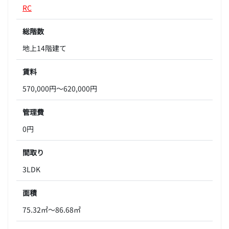
RC
総階数
地上14階建て
賃料
570,000円～620,000円
管理費
0円
間取り
3LDK
面積
75.32㎡～86.68㎡