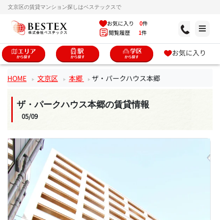
文京区の賃貸マンション探しはベステックスで
お気に入り
0
件
閲覧履歴
1
件
お気に入り
HOME
文京区
本郷
ザ・パークハウス本郷
ザ・パークハウス本郷の賃貸情報
05/09