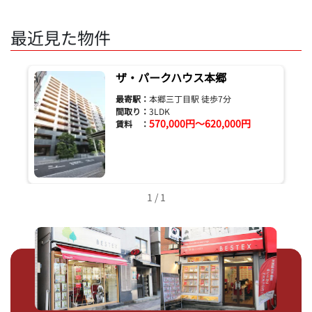
最近見た物件
ザ・パークハウス本郷
最寄駅：
本郷三丁目駅 徒歩7分
間取り：
3LDK
570,000円～620,000円
賃料 ：
1 / 1