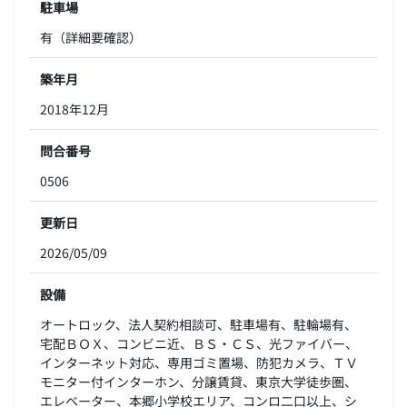
駐車場
有（詳細要確認）
築年月
2018年12月
問合番号
0506
更新日
2026/05/09
設備
オートロック、法人契約相談可、駐車場有、駐輪場有、
宅配ＢＯＸ、コンビニ近、ＢＳ・ＣＳ、光ファイバー、
インターネット対応、専用ゴミ置場、防犯カメラ、ＴＶ
モニター付インターホン、分譲賃貸、東京大学徒歩圏、
エレベーター、本郷小学校エリア、コンロ二口以上、シ