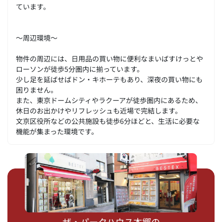
ています。
～周辺環境～
物件の周辺には、日用品の買い物に便利なまいばすけっとや
ローソンが徒歩5分圏内に揃っています。
少し足を延ばせばドン・キホーテもあり、深夜の買い物にも
困りません。
また、東京ドームシティやラクーアが徒歩圏内にあるため、
休日のお出かけやリフレッシュも近場で完結します。
文京区役所などの公共施設も徒歩6分ほどと、生活に必要な
機能が集まった環境です。
ザ・パークハウス本郷の