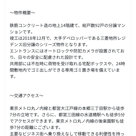
～物件概要～
鉄筋コンクリート造の地上14階建て、総戸数92戸の分譲マン
ションです。
竣工は2018年12月で、大手デベロッパーである三菱地所レジ
デンス旧分譲のシリーズ物件となります。
エントランスにはオートロックや防犯カメラが設置されてお
り、日々の安全に配慮された設計です。
共用部には不在時に荷物を受け取れる宅配ボックスや、24時
間敷地内でゴミ出しができる専用ゴミ置き場を備えていま
す。
～交通アクセス～
東京メトロ丸ノ内線と都営大江戸線の本郷三丁目駅から徒歩
7分の立地です。さらに、都営三田線の水道橋駅へも徒歩5分
でアクセスができます。東京メトロ丸ノ内線の後楽園駅も徒
歩7分の距離にございます。
主要なビジネス街へ乗り換えなしで移動できる利便性を持っ