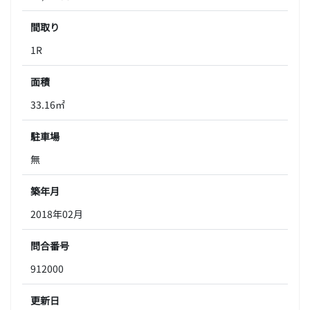
間取り
1R
面積
33.16㎡
駐車場
無
築年月
2018年02月
問合番号
912000
更新日