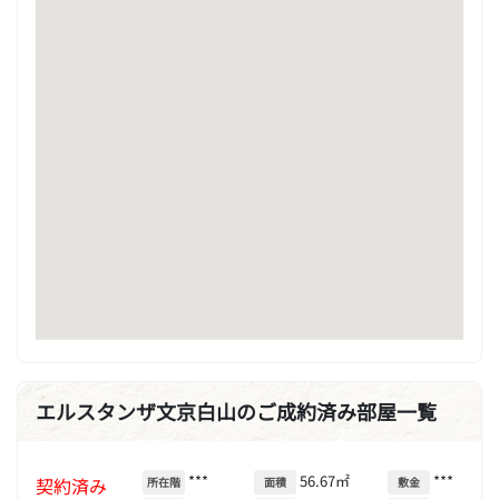
エルスタンザ文京白山のご成約済み部屋一覧
***
56.67㎡
***
契約済み
所在階
面積
敷金