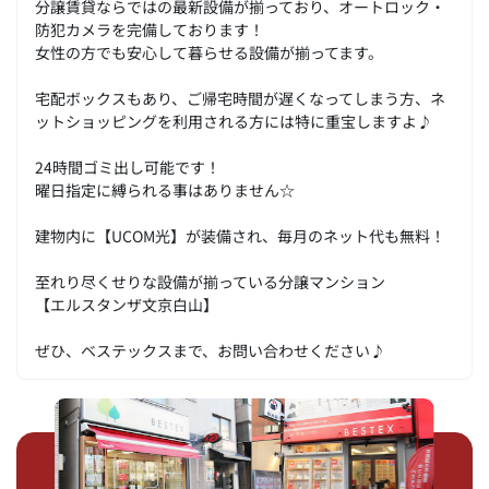
分譲賃貸ならではの最新設備が揃っており、オートロック・
防犯カメラを完備しております！
女性の方でも安心して暮らせる設備が揃ってます。
宅配ボックスもあり、ご帰宅時間が遅くなってしまう方、ネ
ットショッピングを利用される方には特に重宝しますよ♪
24時間ゴミ出し可能です！
曜日指定に縛られる事はありません☆
建物内に【UCOM光】が装備され、毎月のネット代も無料！
至れり尽くせりな設備が揃っている分譲マンション
【エルスタンザ文京白山】
ぜひ、ベステックスまで、お問い合わせください♪