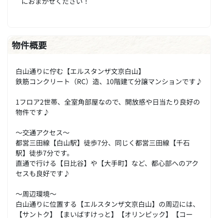
におまかせください！
物件概要
白山通りに佇む【エルスタンザ文京白山】
鉄筋コンクリート（RC）造、10階建て分譲マンションです♪
1フロア2世帯、全室角部屋なので、開放感や日当たり良好の
物件です♪
～交通アクセス～
都営三田線【白山駅】徒歩7分、同じく都営三田線【千石
駅】徒歩7分です。
直通で行ける【日比谷】や【大手町】など、都心部へのアク
セスも良好です♪
～周辺環境～
白山通りに位置する【エルスタンザ文京白山】の周辺には、
【サントク】【まいばすけっと】【オリンピック】【コー