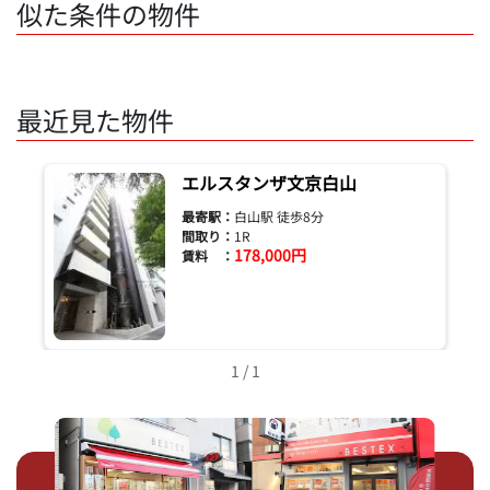
似た条件の物件
最近見た物件
エルスタンザ文京白山
最寄駅：
白山駅 徒歩8分
間取り：
1R
178,000円
賃料 ：
1 / 1