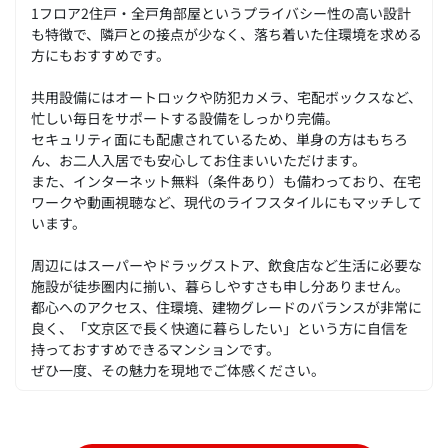
1フロア2住戸・全戸角部屋というプライバシー性の高い設計
も特徴で、隣戸との接点が少なく、落ち着いた住環境を求める
方にもおすすめです。
共用設備にはオートロックや防犯カメラ、宅配ボックスなど、
忙しい毎日をサポートする設備をしっかり完備。
セキュリティ面にも配慮されているため、単身の方はもちろ
ん、お二人入居でも安心してお住まいいただけます。
また、インターネット無料（条件あり）も備わっており、在宅
ワークや動画視聴など、現代のライフスタイルにもマッチして
います。
周辺にはスーパーやドラッグストア、飲食店など生活に必要な
施設が徒歩圏内に揃い、暮らしやすさも申し分ありません。
都心へのアクセス、住環境、建物グレードのバランスが非常に
良く、「文京区で長く快適に暮らしたい」という方に自信を
持っておすすめできるマンションです。
ぜひ一度、その魅力を現地でご体感ください。