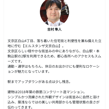
吉村 隼人
文京区白山4丁目、落ち着いた住宅街と利便性を兼ね備えた立
地に佇む【エルスタンザ文京白山】。
文京区らしい穏やかな街並みの中にありながら、白山駅・本
駒込駅の2駅を利用できるため、都心各所へのアクセスもスム
ーズです。
通勤・通学はもちろん、休日のお出かけにも便利なロケーシ
ョンが魅力となっています。
駅までアップダウンがある点は少し残念。
建物は2018年築の鉄筋コンクリート造マンション。
シンプルかつ洗練された外観デザインは街並みに自然と溶け
込み、築浅ならではの美しい共用部からも管理状態の良さが
伝わってきます。