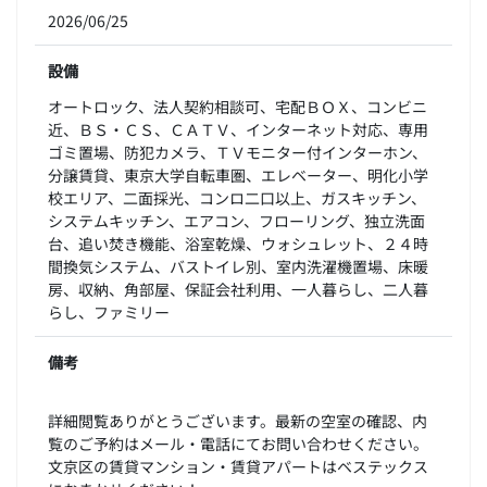
2026/06/25
設備
オートロック、法人契約相談可、宅配ＢＯＸ、コンビニ
近、ＢＳ・ＣＳ、ＣＡＴＶ、インターネット対応、専用
ゴミ置場、防犯カメラ、ＴＶモニター付インターホン、
分譲賃貸、東京大学自転車圏、エレベーター、明化小学
校エリア、二面採光、コンロ二口以上、ガスキッチン、
システムキッチン、エアコン、フローリング、独立洗面
台、追い焚き機能、浴室乾燥、ウォシュレット、２４時
間換気システム、バストイレ別、室内洗濯機置場、床暖
房、収納、角部屋、保証会社利用、一人暮らし、二人暮
らし、ファミリー
備考
詳細閲覧ありがとうございます。最新の空室の確認、内
覧のご予約はメール・電話にてお問い合わせください。
文京区の賃貸マンション・賃貸アパートはベステックス