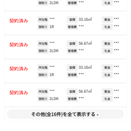
2LDK
***
***
間取り
管理費
礼金
***
33.16㎡
***
契約済み
所在階
面積
敷金
1R
***
***
間取り
管理費
礼金
***
56.67㎡
***
契約済み
所在階
面積
敷金
2LDK
***
***
間取り
管理費
礼金
***
33.16㎡
***
契約済み
所在階
面積
敷金
1R
***
***
間取り
管理費
礼金
***
56.67㎡
***
契約済み
所在階
面積
敷金
2LDK
***
***
間取り
管理費
礼金
その他(全16件)を全て表示する