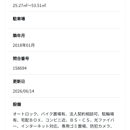
25.27㎡～53.51㎡
駐車場
築年月
2018年01月
問合番号
158694
更新日
2026/06/14
設備
オートロック、バイク置場有、法人契約相談可、駐輪場
有、宅配ＢＯＸ、コンビニ近、ＢＳ・ＣＳ、光ファイバ
ー、インターネット対応、専用ゴミ置場、防犯カメラ、