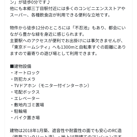
ン」が徒歩0分です♪
他にも本郷三丁目駅付近には多くのコンビニエンスストアや
スーパー、各種飲食店が利用できる便利な立地です。
物件から徒歩12分のところには「不忍池」もあり、都会にい
ながら豊かな緑を身近に感じられます。
主要駅へのアクセスが便利でお出掛けには事欠きませんが、
「東京ドームシティ」へも1300mと自転車すぐの距離にあり
ますので最寄りの遊び場として利用できます。
■建物設備
・オートロック
・防犯カメラ
・TVドアホン（モニター付インターホン）
・宅配ボックス
・エレベーター
・敷地内ゴミ置場
・駐輪場
・バイク置き場
建物は2018年1月築、遮音性や耐震性の面でも安心のRC造
（鉄筋コンクリート造）・地上15階建てのマンションです。