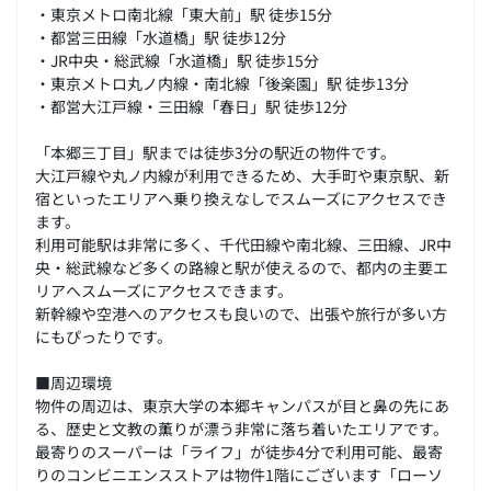
・東京メトロ南北線「東大前」駅 徒歩15分
・都営三田線「水道橋」駅 徒歩12分
・JR中央・総武線「水道橋」駅 徒歩15分
・東京メトロ丸ノ内線・南北線「後楽園」駅 徒歩13分
・都営大江戸線・三田線「春日」駅 徒歩12分
「本郷三丁目」駅までは徒歩3分の駅近の物件です。
大江戸線や丸ノ内線が利用できるため、大手町や東京駅、新
宿といったエリアへ乗り換えなしでスムーズにアクセスでき
ます。
利用可能駅は非常に多く、千代田線や南北線、三田線、JR中
央・総武線など多くの路線と駅が使えるので、都内の主要エ
リアへスムーズにアクセスできます。
新幹線や空港へのアクセスも良いので、出張や旅行が多い方
にもぴったりです。
■周辺環境
物件の周辺は、東京大学の本郷キャンパスが目と鼻の先にあ
る、歴史と文教の薫りが漂う非常に落ち着いたエリアです。
最寄りのスーパーは「ライフ」が徒歩4分で利用可能、最寄
りのコンビニエンスストアは物件1階にございます「ローソ