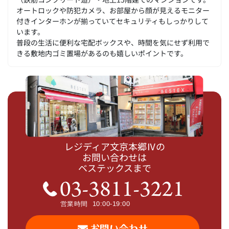
オートロックや防犯カメラ、お部屋から顔が見えるモニター
付きインターホンが揃っていてセキュリティもしっかりして
います。
普段の生活に便利な宅配ボックスや、時間を気にせず利用で
きる敷地内ゴミ置場があるのも嬉しいポイントです。
レジディア文京本郷Ⅳの
お問い合わせは
ベステックスまで