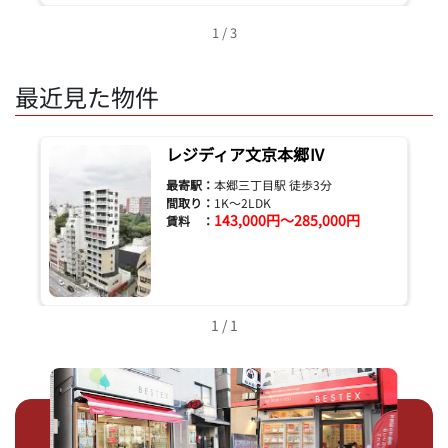
1 / 3
最近見た物件
レジディア文京本郷Ⅳ
最寄駅：
本郷三丁目駅 徒歩3分
間取り：
1K～2LDK
143,000円～285,000円
賃料 ：
1 / 1