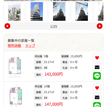
1/25
募集中の部屋一覧
物件詳細
マップ
|
5階
15,000円
♥
所在階
管理費
25.27㎡
0ヶ月
面積
敷金
1K
0ヶ月
間取り
礼金
143,000円
賃料
10階
15,000円
♥
所在階
管理費
25.27㎡
0ヶ月
面積
敷金
1K
0ヶ月
間取り
礼金
147,000円
賃料