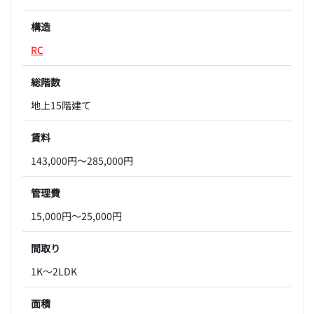
構造
RC
総階数
地上15階建て
賃料
143,000円～285,000円
管理費
15,000円～25,000円
間取り
1K～2LDK
面積