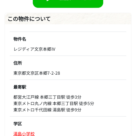
この物件について
物件名
レジディア文京本郷Ⅳ
住所
東京都文京区本郷7-2-28
最寄駅
都営大江戸線 本郷三丁目駅 徒歩3分
東京メトロ丸ノ内線 本郷三丁目駅 徒歩5分
東京メトロ千代田線 湯島駅 徒歩9分
学区
湯島小学校