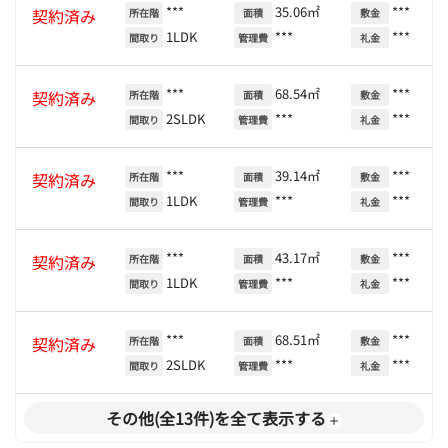
***
35.06㎡
***
契約済み
所在階
面積
敷金
1LDK
***
***
間取り
管理費
礼金
***
68.54㎡
***
契約済み
所在階
面積
敷金
2SLDK
***
***
間取り
管理費
礼金
***
39.14㎡
***
契約済み
所在階
面積
敷金
1LDK
***
***
間取り
管理費
礼金
***
43.17㎡
***
契約済み
所在階
面積
敷金
1LDK
***
***
間取り
管理費
礼金
***
68.51㎡
***
契約済み
所在階
面積
敷金
2SLDK
***
***
間取り
管理費
礼金
その他(全13件)を全て表示する