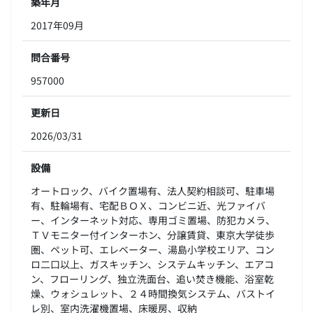
築年月
2017年09月
問合番号
957000
更新日
2026/03/31
設備
オートロック、バイク置場有、法人契約相談可、駐車場
有、駐輪場有、宅配ＢＯＸ、コンビニ近、光ファイバ
ー、インターネット対応、専用ゴミ置場、防犯カメラ、
ＴＶモニター付インターホン、分譲賃貸、東京大学徒歩
圏、ペット可、エレベーター、湯島小学校エリア、コン
ロ二口以上、ガスキッチン、システムキッチン、エアコ
ン、フローリング、独立洗面台、追い焚き機能、浴室乾
燥、ウォシュレット、２４時間換気システム、バストイ
レ別、室内洗濯機置場、床暖房、収納