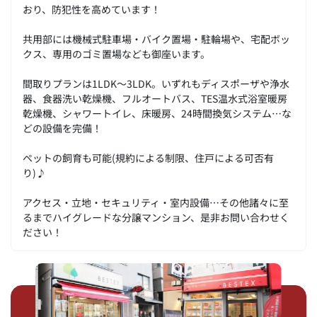
おり、防犯性を高めています！
共用部には機械式駐車場・バイク置場・駐輪場や、宅配ボッ
クス、専用のゴミ置場なども御座います。
間取りプランは1LDK～3LDK。いずれもディスポーザや浄水
器、食器洗い乾燥機、フルオートバス、TES温水式浴室暖房
乾燥機、シャワートイレ、床暖房、24時間換気システム…な
どの設備を完備！
ペットの飼育も可能(規約による制限、住戸による可否有
り)♪
アクセス・立地・セキュリティ・室内設備…その他諸々に至
るまでハイグレードな分譲マンション、是非お問い合わせく
ださい！