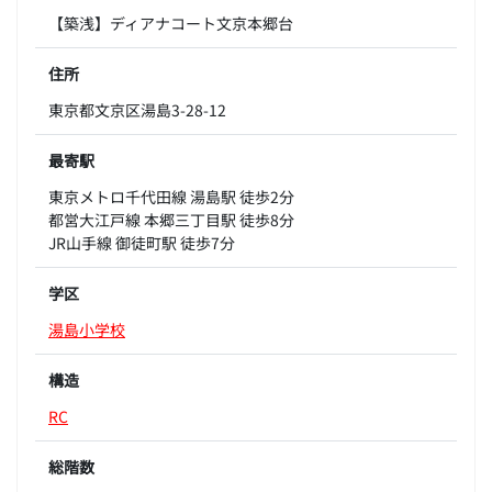
【築浅】ディアナコート文京本郷台
住所
東京都文京区湯島3-28-12
最寄駅
東京メトロ千代田線 湯島駅 徒歩2分
都営大江戸線 本郷三丁目駅 徒歩8分
JR山手線 御徒町駅 徒歩7分
学区
湯島小学校
構造
RC
総階数