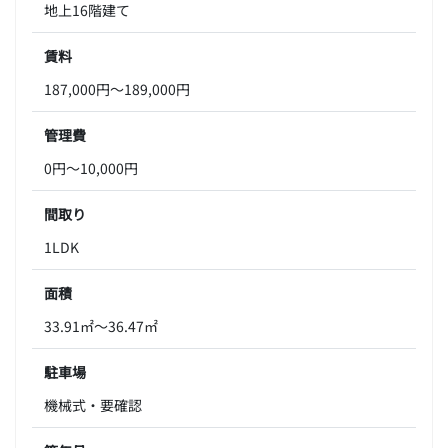
地上16階建て
賃料
187,000円～189,000円
管理費
0円～10,000円
間取り
1LDK
面積
33.91㎡～36.47㎡
駐車場
機械式・要確認