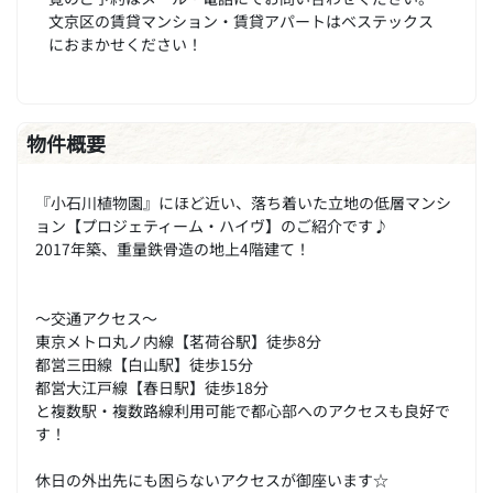
文京区の賃貸マンション・賃貸アパートはベステックス
におまかせください！
物件概要
『小石川植物園』にほど近い、落ち着いた立地の低層マンシ
ョン【プロジェティーム・ハイヴ】のご紹介です♪
2017年築、重量鉄骨造の地上4階建て！
～交通アクセス～
東京メトロ丸ノ内線【茗荷谷駅】徒歩8分
都営三田線【白山駅】徒歩15分
都営大江戸線【春日駅】徒歩18分
と複数駅・複数路線利用可能で都心部へのアクセスも良好で
す！
休日の外出先にも困らないアクセスが御座います☆