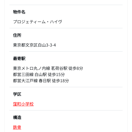
物件名
プロジェティーム・ハイヴ
住所
東京都文京区白山3-3-4
最寄駅
東京メトロ丸ノ内線 茗荷谷駅 徒歩8分
都営三田線 白山駅 徒歩15分
都営大江戸線 春日駅 徒歩18分
学区
窪町小学校
構造
鉄骨