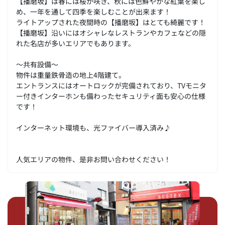
【播磨坂】は春には桜が咲き、秋には色鮮やかな紅葉を楽し
め、一年を通して四季を楽しむことが出来ます！
ライトアップされた夜間時の【播磨坂】はとても綺麗です！
【播磨坂】沿いにはオシャレなレストランやカフェなどの隠
れた名店が多いエリアでもあります。
～共有設備～
物件は重量鉄骨造の地上4階建て。
エントランスにはオートロックが完備されており、TVモニタ
ー付きインターホンも備わったセキュリティ面も安心の仕様
です！
インターネット環境も、光ファイバー導入済み♪
人気エリアの物件、是非お問い合わせください！