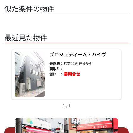
似た条件の物件
最近見た物件
プロジェティーム・ハイヴ
最寄駅：
茗荷谷駅 徒歩8分
間取り：
要問合せ
賃料 ：
1 / 1