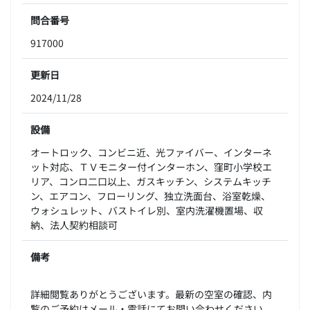
問合番号
917000
更新日
2024/11/28
設備
オートロック、コンビニ近、光ファイバー、インターネ
ット対応、ＴＶモニター付インターホン、窪町小学校エ
リア、コンロ二口以上、ガスキッチン、システムキッチ
ン、エアコン、フローリング、独立洗面台、浴室乾燥、
ウォシュレット、バストイレ別、室内洗濯機置場、収
納、法人契約相談可
備考
詳細閲覧ありがとうございます。最新の空室の確認、内
覧のご予約はメール・電話にてお問い合わせください。