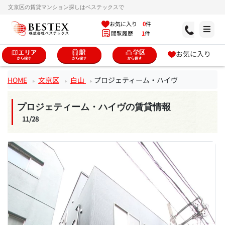
文京区の賃貸マンション探しはベステックスで
お気に入り
0
件
閲覧履歴
1
件
お気に入り
HOME
文京区
白山
プロジェティーム・ハイヴ
プロジェティーム・ハイヴの賃貸情報
11/28