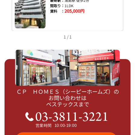
最寄駅：
湯島駅 徒歩2分
間取り：
1LDK
205,000円
賃料 ：
1 / 1
ＣＰ ＨＯＭＥＳ（シーピーホームズ）の
お問い合わせは
ベステックスまで