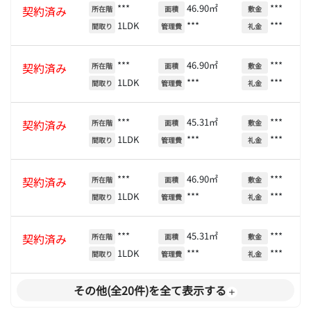
***
46.90㎡
***
契約済み
所在階
面積
敷金
1LDK
***
***
間取り
管理費
礼金
***
46.90㎡
***
契約済み
所在階
面積
敷金
1LDK
***
***
間取り
管理費
礼金
***
45.31㎡
***
契約済み
所在階
面積
敷金
1LDK
***
***
間取り
管理費
礼金
***
46.90㎡
***
契約済み
所在階
面積
敷金
1LDK
***
***
間取り
管理費
礼金
***
45.31㎡
***
契約済み
所在階
面積
敷金
1LDK
***
***
間取り
管理費
礼金
その他(全20件)を全て表示する