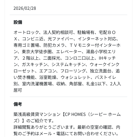
2026/02/28
設備
オートロック、法人契約相談可、駐輪場有、宅配ＢＯ
Ｘ、コンビニ近、光ファイバー、インターネット対応、
専用ゴミ置場、防犯カメラ、ＴＶモニター付インターホ
ン、東京大学徒歩圏、エレベーター、湯島小学校エリ
ア、２階以上、二面採光、コンロ二口以上、IHキッチ
ン、ガスキッチン、システムキッチン、ウォークインク
ローゼット、エアコン、フローリング、独立洗面台、追
い焚き機能、浴室乾燥、ウォシュレット、バストイレ
別、室内洗濯機置場、収納、角部屋、礼金1以下、2人入
居可
備考
築浅高級賃貸マンション【CP HOMES（シーピー ホーム
ズ）】のご紹介です。
詳細閲覧ありがとうございます。最新の空室の確認、内
覧のご予約はメール・電話にてお問い合わせください。