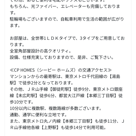
もちろん、光ファイバー、エレベーターも完備しておりま
す。
駐輪場もございますので、自転車利用で生活の範囲が広がり
ます。
お部屋は、全世帯1ＬＤＫタイプで、3タイプをご用意してお
ります。
全室角部屋設計の高クオリティ。
設備、仕様充実しておりますので、是非、ご覧下さい。
≪CP HOMES（シーピー ホームズ）の交通アクセス≫
マンションからの最寄駅は、東京メトロ千代田線の【湯島
駅】で徒歩2分となっております。
その他、ＪＲ山手線【御徒町駅】徒歩9分、東京メトロ銀座
線【末広町駅】徒歩6分、都営大江戸線【本郷三丁目駅】徒
歩10分です。
10分以内に複数駅、複数路線が多数ございます。
通勤、通学に便利な立地です。
また、東京メトロ丸ノ内線【本郷三丁目駅】も徒歩11分、Ｊ
Ｒ山手線他各線【上野駅】も徒歩14分で利用可能。