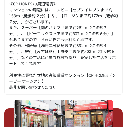
≪CP HOMES の周辺環境≫
マンションの周辺には、コンビニ【セブンイレブンまで約
168ｍ（徒歩約２分）】や、【ローソンまで約172ｍ（徒歩約
２分）】がございます。
また、スーパー【肉のハナマサまで約261ｍ（徒歩約３
分）】、【ピーコックストアまで約502ｍ（徒歩約６分）】
もありますので、お買い物にも便利な立地です。
その他、郵便局【湯島二郵便局まで約331ｍ（徒歩約４
分）】、銀行【みずほ銀行上野支店まで約508ｍ（徒歩約６
分）】などの生活に必要な施設もあり、充実した生活をサポ
ートしてくれます。
利便性に優れた立地の高級賃貸マンション【CP HOMES（シ
ーピー ホームズ）】
是非お問い合わせください。