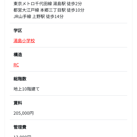
東京メトロ千代田線 湯島駅 徒歩2分
都営大江戸線 本郷三丁目駅 徒歩10分
JR山手線 上野駅 徒歩14分
学区
湯島小学校
構造
RC
総階数
地上10階建て
賃料
205,000円
管理費
13,000円