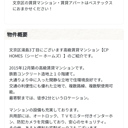
文京区の賃貸マンション・賃貸アパートはベステックス
におまかせください！
物件概要
文京区湯島3丁目にございます高級賃貸マンション【CP
HOMES（シーピー ホームズ）】のご紹介です。
2015年12月築の高級賃貸マンションです。
鉄筋コンクリート造地上１０階建て。
大通りより中に入った閑静な立地で住環境良好です。
交通の利便性にも優れた立地で、複数路線、複数駅使用可
能。
最寄駅までは、徒歩2分というロケーション。
マンションの設備も充実しております。
共用部には、オートロック、ＴＶモニター付きインターホ
ン、防犯カメラを完備しており、安心のセキュリティ。
その他、あると便利な宅配ボックスもございます。