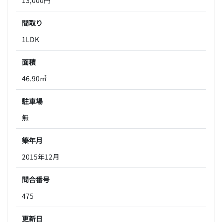
間取り
1LDK
面積
46.90㎡
駐車場
無
築年月
2015年12月
問合番号
475
更新日