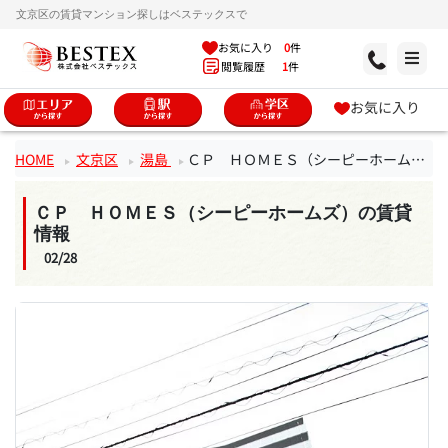
文京区の賃貸マンション探しはベステックスで
お気に入り
0
件
閲覧履歴
1
件
お気に入り
HOME
文京区
湯島
ＣＰ ＨＯＭＥＳ（シーピーホームズ）
ＣＰ ＨＯＭＥＳ（シーピーホームズ）の賃貸
情報
02/28