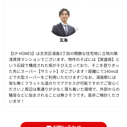
瓦海
【CP HOMES】は文京区湯島3丁目の閑静な住宅地に立地の築
浅賃貸マンションでございます。物件のそばには【実盛坂】と
いう石段で構成された坂がそびえ立っており、そこを登りきっ
た先にスーパー【サミット】がございます！距離にて140mほ
どで大型スーパーをご利用いただけます◎なお、湯島駅には
坂も無くフラットな道のりでアクセスが可能ですのでご安心く
ださい♪周辺は車通りが少なく落ち着いた環境で、外部からの
騒音などに悩まされることは無さそうです。是非ご検討くださ
いませ！