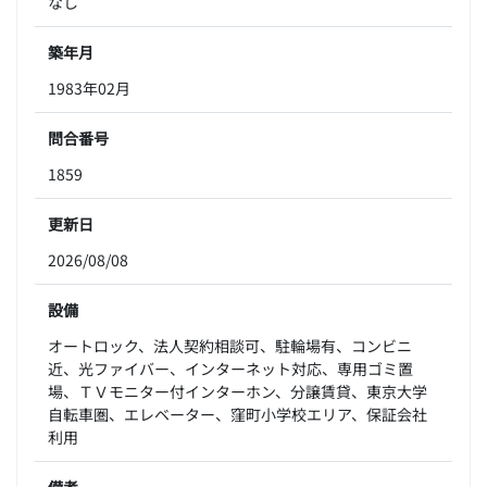
なし
築年月
1983年02月
問合番号
1859
更新日
2026/08/08
設備
オートロック、法人契約相談可、駐輪場有、コンビニ
近、光ファイバー、インターネット対応、専用ゴミ置
場、ＴＶモニター付インターホン、分譲賃貸、東京大学
自転車圏、エレベーター、窪町小学校エリア、保証会社
利用
備考