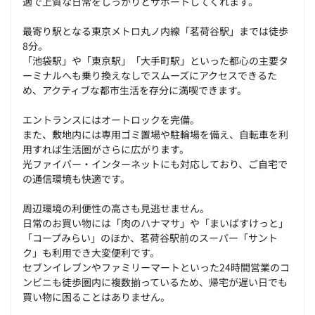
適で上質な日常をしっかりとサポートしてくれます。
最寄り駅となる東京メトロ丸ノ内線「茗荷谷駅」までは徒歩
8分。
「池袋駅」や「東京駅」「大手町駅」といった都心の主要タ
ーミナルへも乗り換えなしでスムーズにアクセスできるた
め、アクティブな都市生活を存分に満喫できます。
エントランスにはオートロックを完備。
また、敷地内には専用ゴミ置場や駐輪場を備え、自転車を利
用すれば生活圏がさらに広がります。
光ファイバー・インターネットにも対応しており、ご自宅で
の通信環境も快適です。
周辺環境の利便性の高さも見逃せません。
日常のお買い物には「肉のハナマサ」や「まいばすけっと」
「コープみらい」のほか、茗荷谷駅前のスーパー「サント
ク」も利用でき大変便利です。
セブンイレブンやファミリーマートといった24時間営業のコ
ンビニも徒歩圏内に複数揃っているため、帰宅が遅い日でも
買い物に困ることはありません。