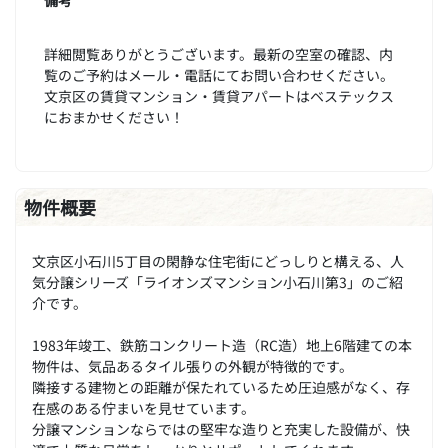
詳細閲覧ありがとうございます。最新の空室の確認、内
覧のご予約はメール・電話にてお問い合わせください。
文京区の賃貸マンション・賃貸アパートはベステックス
におまかせください！
物件概要
文京区小石川5丁目の閑静な住宅街にどっしりと構える、人
気分譲シリーズ「ライオンズマンション小石川第3」のご紹
介です。
1983年竣工、鉄筋コンクリート造（RC造）地上6階建ての本
物件は、気品あるタイル張りの外観が特徴的です。
隣接する建物との距離が保たれているため圧迫感がなく、存
在感のある佇まいを見せています。
分譲マンションならではの堅牢な造りと充実した設備が、快