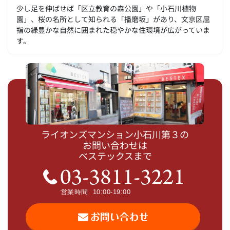
少し足を伸ばせば「区立教育の森公園」や「小石川植物
園」、桜の名所として知られる「播磨坂」があり、文京区屈
指の緑豊かな自然に囲まれた穏やかな住環境が広がっていま
す。
ライオンズマンション小石川第３の
お問い合わせは
ベステックスまで