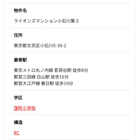
物件名
ライオンズマンション小石川第３
住所
東京都文京区小石川5-39-2
最寄駅
東京メトロ丸ノ内線 茗荷谷駅 徒歩8分
都営三田線 白山駅 徒歩16分
都営大江戸線 春日駅 徒歩19分
学区
窪町小学校
構造
RC