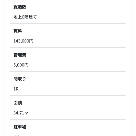
総階数
地上6階建て
賃料
143,000円
管理費
5,000円
間取り
1R
面積
34.71㎡
駐車場