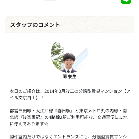
スタッフのコメント
関 泰生
本日のご紹介は、2014年3月竣工の分譲型賃貸マンション【ア
イル文京白山】！
都営三田線・大江戸線『春日駅』と東京メトロ丸の内線・南
北線『後楽園駅』の4路線2駅ご利用可能な、交通至便に立地
に佇んでおります☆
物件室内だけではなくエントランスにも、分譲型賃貸マンシ