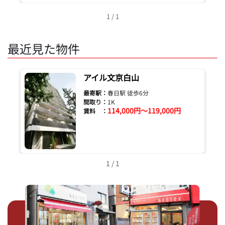
1 / 1
最近見た物件
アイル文京白山
最寄駅：
春日駅 徒歩6分
間取り：
1K
114,000円～119,000円
賃料 ：
1 / 1