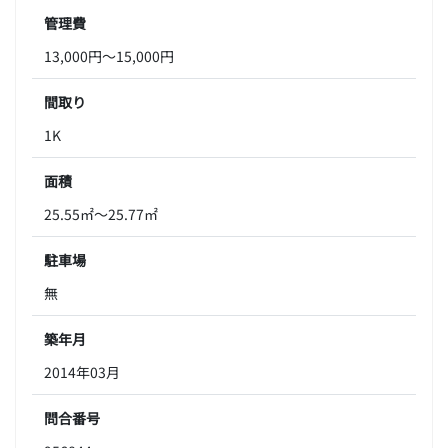
管理費
13,000円～15,000円
間取り
1K
面積
25.55㎡～25.77㎡
駐車場
無
築年月
2014年03月
問合番号