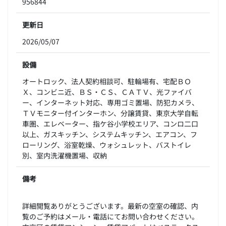
956844
更新日
2026/05/07
設備
オートロック、法人契約相談可、駐輪場有、宅配ＢＯ
Ｘ、コンビニ近、ＢＳ・ＣＳ、ＣＡＴＶ、光ファイバ
ー、インターネット対応、専用ゴミ置場、防犯カメラ、
ＴＶモニター付インターホン、分譲賃貸、東京大学自転
車圏、エレベーター、指ケ谷小学校エリア、コンロ二口
以上、ガスキッチン、システムキッチン、エアコン、フ
ローリング、浴室乾燥、ウォシュレット、バストイレ
別、室内洗濯機置場、収納
備考
詳細閲覧ありがとうございます。最新の空室の確認、内
覧のご予約はメール・電話にてお問い合わせください。