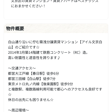
文京区の賃貸マンション・賃貸アパートはベステックス
におまかせください！
物件概要
白山通り沿いに佇む築浅分譲賃貸マンション【アイル文京白
山】のご紹介です☆
2014年3月築14階建て鉄筋コンクリート（RC）造。
高い耐震性と遮音性を誇ります♪
～交通アクセス～
都営大江戸線【春日駅】徒歩6分
都営三田線【白山駅】徒歩7分
東京メトロ丸ノ内線【後楽園駅】徒歩9分
と複数駅、複数路線利用可能で都心へのアクセスも良好です
☆
休日の出先にも困りません☆
～周辺環境～