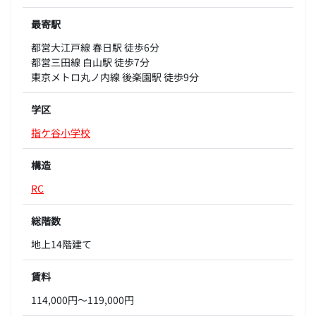
最寄駅
都営大江戸線 春日駅 徒歩6分
都営三田線 白山駅 徒歩7分
東京メトロ丸ノ内線 後楽園駅 徒歩9分
学区
指ケ谷小学校
構造
RC
総階数
地上14階建て
賃料
114,000円～119,000円