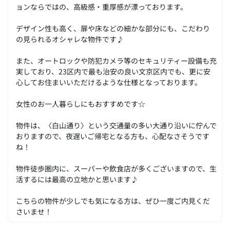
ョンならではの、高級感・重厚感が漂っております。
デザイン性も高く、扉や床などの細かな部分にも、こだわり
の見られるオシャレな物件です♪
また、オートロックや防犯カメラ等のセキュリティー設備も充
実しており、23区内で最も治安の良い文京区内でも、更に安
心してお住まいいただけるような仕様となっております。
女性のお一人暮らしにもおすすめです☆
物件は、〈白山通り〉という交通量の多い大通り沿いに佇んで
おりますので、夜遅いご帰宅となる方も、心配なさそうです
ね！
物件徒歩圏内に、スーパーや飲食店が多くございますので、生
活するには最高の立地かと思います♪
こちらの物件が少しでも気になる方は、ぜひ一度ご内見くだ
さいませ！