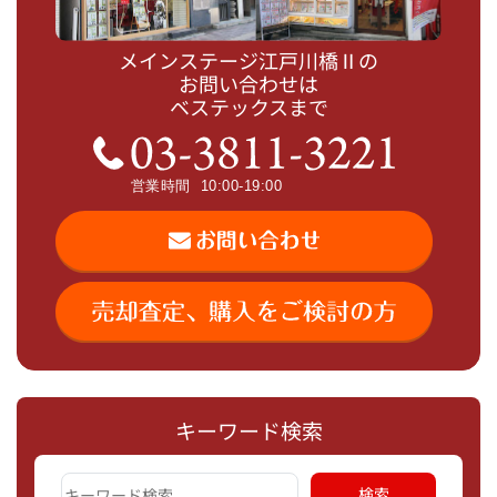
メインステージ江戸川橋Ⅱの
お問い合わせは
ベステックスまで
キーワード検索