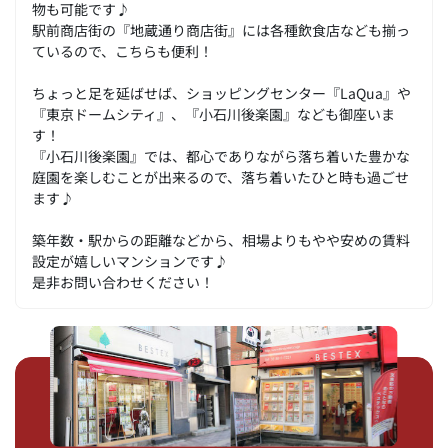
物も可能です♪
駅前商店街の『地蔵通り商店街』には各種飲食店なども揃っ
ているので、こちらも便利！
ちょっと足を延ばせば、ショッピングセンター『LaQua』や
『東京ドームシティ』、『小石川後楽園』なども御座いま
す！
『小石川後楽園』では、都心でありながら落ち着いた豊かな
庭園を楽しむことが出来るので、落ち着いたひと時も過ごせ
ます♪
築年数・駅からの距離などから、相場よりもやや安めの賃料
設定が嬉しいマンションです♪
是非お問い合わせください！