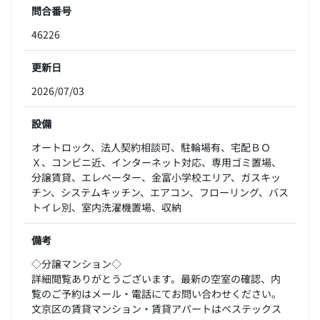
問合番号
46226
更新日
2026/07/03
設備
オートロック、法人契約相談可、駐輪場有、宅配ＢＯ
Ｘ、コンビニ近、インターネット対応、専用ゴミ置場、
分譲賃貸、エレベーター、金富小学校エリア、ガスキッ
チン、システムキッチン、エアコン、フローリング、バス
トイレ別、室内洗濯機置場、収納
備考
◇分譲マンション◇
詳細閲覧ありがとうございます。最新の空室の確認、内
覧のご予約はメール・電話にてお問い合わせください。
文京区の賃貸マンション・賃貸アパートはベステックス