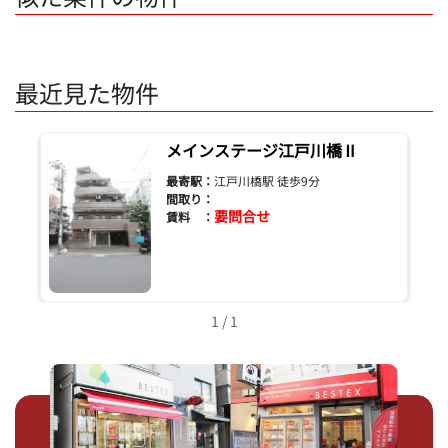
最近見た物件
メインステージ江戸川橋Ⅱ
最寄駅：
江戸川橋駅 徒歩9分
間取り：
要問合せ
賃料 ：
1 / 1