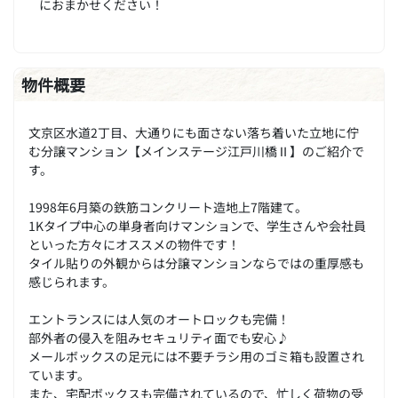
におまかせください！
物件概要
文京区水道2丁目、大通りにも面さない落ち着いた立地に佇
む分譲マンション【メインステージ江戸川橋Ⅱ】のご紹介で
す。
1998年6月築の鉄筋コンクリート造地上7階建て。
1Kタイプ中心の単身者向けマンションで、学生さんや会社員
といった方々にオススメの物件です！
タイル貼りの外観からは分譲マンションならではの重厚感も
感じられます。
エントランスには人気のオートロックも完備！
部外者の侵入を阻みセキュリティ面でも安心♪
メールボックスの足元には不要チラシ用のゴミ箱も設置され
ています。
また、宅配ボックスも完備されているので、忙しく荷物の受