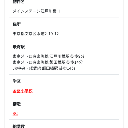
物件名
メインステージ江戸川橋Ⅱ
住所
東京都文京区水道2-19-12
最寄駅
東京メトロ有楽町線 江戸川橋駅 徒歩9分
東京メトロ有楽町線 飯田橋駅 徒歩14分
JR中央・総武線 飯田橋駅 徒歩14分
学区
金富小学校
構造
RC
総階数