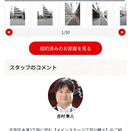
1/30
成約済みのお部屋を見る
スタッフのコメント
吉村 隼人
文京区水道2丁目に佇む【メインステージ江戸川橋Ⅱ】のご紹