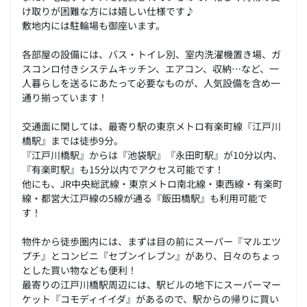
け取りが困難な方には嬉しい仕様です♪
敷地内には駐輪場も御座います。
各部屋の設備には、バス・トイレ別、室内洗濯機置き場、ガ
スコンロ付きシステムキッチン、エアコン、収納…など、一
人暮らしを送るにあたって必要なものが、人気設備を含め一
通り揃っています！
交通面に関しては、最寄り駅の東京メトロ有楽町線『江戸川
橋駅』までは徒歩9分。
『江戸川橋駅』からは『池袋駅』『永田町駅』が10分以内、
『有楽町駅』も15分以内でアクセス可能です！
他にも、JR中央総武線・東京メトロ南北線・東西線・有楽町
線・都営大江戸線の5線が通る『飯田橋駅』も利用可能で
す！
物件から徒歩圏内には、まずは目の前にスーパー『マルエツ
プチ』とコンビニ『セブンイレブン』があり、日々のちょっ
とした買い物なども便利！
最寄りの江戸川橋駅周辺には、駅ビルの地下にスーパーマー
ケット『コモディイイダ』があるので、駅からの帰りに買い