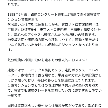
介です。
1998年6月築、鉄筋コンクリート造地上7階建ての分譲賃貸マ
ンションで充実生活。
落ち着いた住宅街に位置しながら、東京メトロ有楽町線「江
戸川橋」駅徒歩9分、東京メトロ東西線「早稲田」駅徒歩14分
と、都心へのアクセスも確保された立地が魅力の建物です。
神楽坂方面や飯田橋方面へも移動しやすく、通勤・通学だけ
でなく休日のお出かけにも便利なポジションとなっておりま
す。
気分転換に神田川沿いを走るもの個人的におススメ！
建物にはオートロックや防犯カメラ、宅配ボックス、エレベ
ーター、敷地内ゴミ置き場など、単身者の方に人気の設備がし
っかり揃っており、毎日の暮らしを快適に支えてくれます。
分譲マンションならではの管理体制や共用部の整い方も魅力
で、賃貸でも建物グレードを重視したい方におすすめしやすい
一棟です。
周辺は文京区らしい穏やかな住環境が広がっており、都心近接