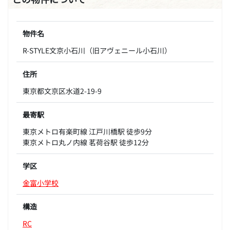
物件名
R-STYLE文京小石川（旧アヴェニール小石川）
住所
東京都文京区水道2-19-9
最寄駅
東京メトロ有楽町線 江戸川橋駅 徒歩9分
東京メトロ丸ノ内線 茗荷谷駅 徒歩12分
学区
金富小学校
構造
RC