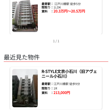
最寄駅：
江戸川橋駅 徒歩5分
間取り：
1LDK
20.3万円～20.5万円
賃料 ：
1 / 1
最近見た物件
R-STYLE文京小石川（旧アヴェ
ニール小石川）
最寄駅：
江戸川橋駅 徒歩9分
間取り：
1R
213,000円
賃料 ：