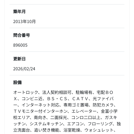
築年月
2013年10月
問合番号
896005
更新日
2026/02/24
設備
オートロック、法人契約相談可、駐輪場有、宅配ＢＯ
Ｘ、コンビニ近、ＢＳ・ＣＳ、ＣＡＴＶ、光ファイバ
ー、インターネット対応、専用ゴミ置場、防犯カメラ、
ＴＶモニター付インターホン、エレベーター、金富小学
校エリア、南向き、二面採光、コンロ二口以上、ガスキ
ッチン、システムキッチン、エアコン、フローリング、独
立洗面台、追い焚き機能、浴室乾燥、ウォシュレット、