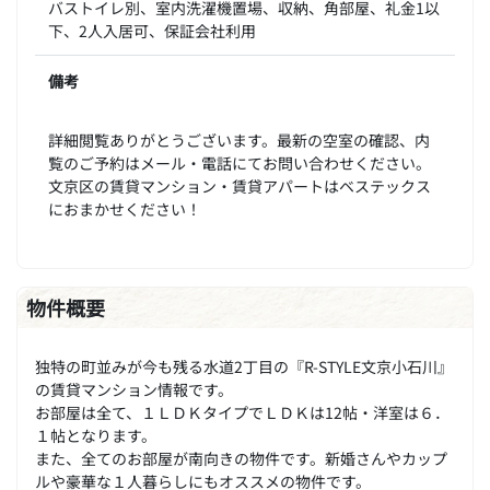
バストイレ別、室内洗濯機置場、収納、角部屋、礼金1以
下、2人入居可、保証会社利用
備考
詳細閲覧ありがとうございます。最新の空室の確認、内
覧のご予約はメール・電話にてお問い合わせください。
文京区の賃貸マンション・賃貸アパートはベステックス
におまかせください！
物件概要
独特の町並みが今も残る水道2丁目の『R-STYLE文京小石川』
の賃貸マンション情報です。
お部屋は全て、１ＬＤＫタイプでＬＤＫは12帖・洋室は６．
１帖となります。
また、全てのお部屋が南向きの物件です。新婚さんやカップ
ルや豪華な１人暮らしにもオススメの物件です。