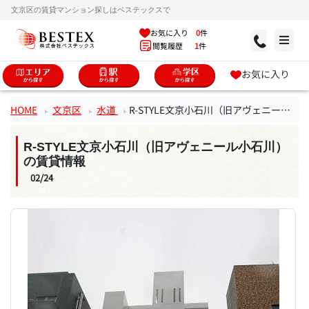
文京区の賃貸マンション探しはベステックスで
お気に入り
0
件
閲覧履歴
1
件
お気に入り
HOME
文京区
水道
R-STYLE文京小石川（旧アヴェニール小石川）
R-STYLE文京小石川（旧アヴェニール小石川）
の賃貸情報
02/24