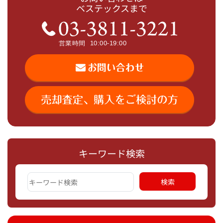
ベステックスまで
キーワード検索