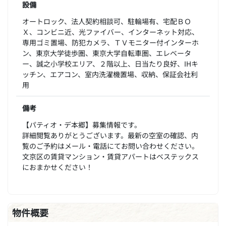
設備
オートロック、法人契約相談可、駐輪場有、宅配ＢＯ
Ｘ、コンビニ近、光ファイバー、インターネット対応、
専用ゴミ置場、防犯カメラ、ＴＶモニター付インターホ
ン、東京大学徒歩圏、東京大学自転車圏、エレベータ
ー、誠之小学校エリア、２階以上、日当たり良好、IHキ
ッチン、エアコン、室内洗濯機置場、収納、保証会社利
用
備考
【パティオ・デ本郷】募集情報です。
詳細閲覧ありがとうございます。最新の空室の確認、内
覧のご予約はメール・電話にてお問い合わせください。
文京区の賃貸マンション・賃貸アパートはベステックス
におまかせください！
物件概要