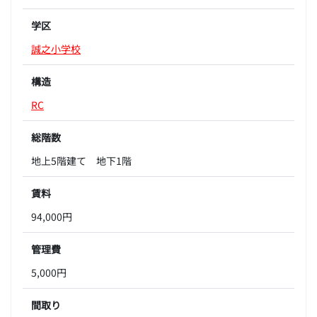
学区
誠之小学校
構造
RC
総階数
地上5階建て 地下1階
賃料
94,000円
管理費
5,000円
間取り