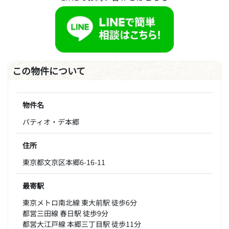
この物件について
物件名
パティオ・デ本郷
住所
東京都文京区本郷6-16-11
最寄駅
東京メトロ南北線 東大前駅 徒歩6分
都営三田線 春日駅 徒歩9分
都営大江戸線 本郷三丁目駅 徒歩11分