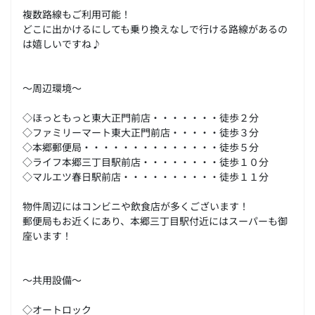
複数路線もご利用可能！
どこに出かけるにしても乗り換えなしで行ける路線があるの
は嬉しいですね♪
～周辺環境～
◇ほっともっと東大正門前店・・・・・・・徒歩２分
◇ファミリーマート東大正門前店・・・・・徒歩３分
◇本郷郵便局・・・・・・・・・・・・・・徒歩５分
◇ライフ本郷三丁目駅前店・・・・・・・・徒歩１０分
◇マルエツ春日駅前店・・・・・・・・・・徒歩１１分
物件周辺にはコンビニや飲食店が多くございます！
郵便局もお近くにあり、本郷三丁目駅付近にはスーパーも御
座います！
～共用設備～
◇オートロック