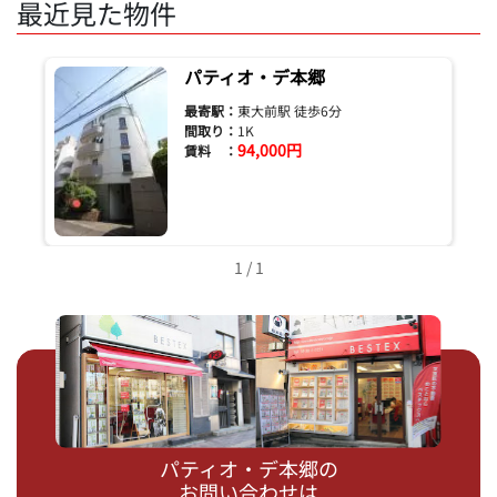
最近見た物件
パティオ・デ本郷
最寄駅：
東大前駅 徒歩6分
間取り：
1K
94,000円
賃料 ：
1 / 1
パティオ・デ本郷の
お問い合わせは