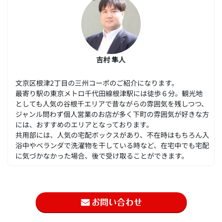
吉村 隼人
文京区根津2丁目の三州コーポのご紹介になります。
最寄り駅の東京メトロ千代田線根津駅には徒歩６分。観光地
としても人気の谷根千エリアで昔ながらの雰囲気を残しつつ、
ジャンル問わず個人営業のお店が多く下町の雰囲気が好きな方
には、おすすめのエリアとなっております。
共用部には、人気の宅配ボックスがあり、不在時はもちろん入
浴中やベランダで洗濯物を干している時など、在宅中でも宅配
に気づかなかった場合、後で受け取ることができます。