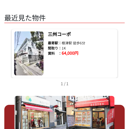
最近見た物件
三州コーポ
最寄駅：
根津駅 徒歩6分
間取り：
1K
64,000円
賃料 ：
1 / 1