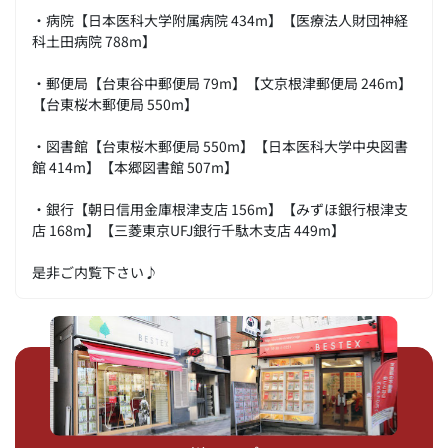
・病院【日本医科大学附属病院 434m】【医療法人財団神経
科土田病院 788m】
・郵便局【台東谷中郵便局 79m】【文京根津郵便局 246m】
【台東桜木郵便局 550m】
・図書館【台東桜木郵便局 550m】【日本医科大学中央図書
館 414m】【本郷図書館 507m】
・銀行【朝日信用金庫根津支店 156m】【みずほ銀行根津支
店 168m】【三菱東京UFJ銀行千駄木支店 449m】
是非ご内覧下さい♪