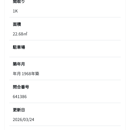
間取り
1K
面積
22.68㎡
駐車場
築年月
年月 1968年築
問合番号
641386
更新日
2026/03/24