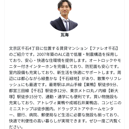
瓦海
文京区千石4丁目に位置する賃貸マンション【ファレオ千石】
のご紹介です。2007年築のALC造で低層・制震構造を採用し
ており、安心・快適な住環境を提供します。オートロックやモ
ニター付きインターホンを完備しており、防犯面も安心です。
室内設備も充実しており、新生活を快適にサポートします。周
辺には都心ながら緑豊かな【千石緑地】があり、散策やリフレ
ッシュにも最適です。最寄駅はJR山手線【巣鴨】駅徒歩9分、
都営三田線【千石】駅徒歩12分、東京メトロ丸ノ内線【新大
塚】駅徒歩15分で、通勤・通学にも便利です。買い物施設も
充実しており、アトレヴィ巣鴨や成城石井巣鴨店、コンビニの
ミニストップは徒歩圏内。ドラッグストアやホームセンタ
ー、銀行、病院、郵便局など生活に必要な施設も揃っており、
快適で利便性の高い暮らしが実現できます。ぜひ一度ご内覧く
ださい。