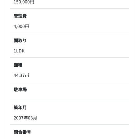
150,000円
管理費
4,000円
間取り
1LDK
面積
44.37㎡
駐車場
築年月
2007年03月
問合番号