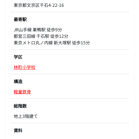
東京都文京区千石4-22-16
最寄駅
JR山手線 巣鴨駅 徒歩9分
都営三田線 千石駅 徒歩12分
東京メトロ丸ノ内線 新大塚駅 徒歩15分
学区
林町小学校
構造
軽量鉄骨
総階数
地上3階建て
賃料