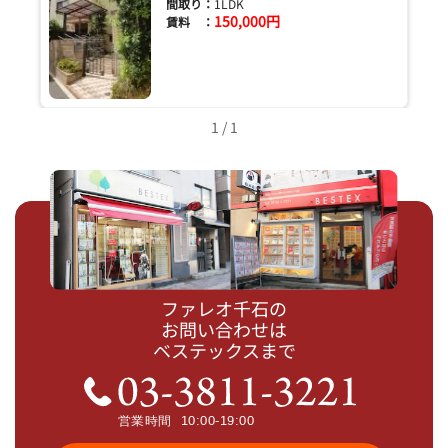
間取り：
1LDK
150,000円
賃料 ：
1 / 1
ファレオ千石の
お問い合わせは
ベステックスまで