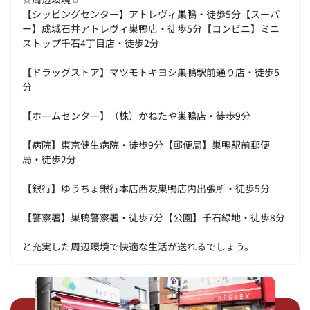
【シッピングセンター】アトレヴィ巣鴨・徒歩5分【スーパ
ー】成城石井アトレヴィ巣鴨店・徒歩5分【コンビニ】ミニ
ストップ千石4丁目店・徒歩2分
【ドラッグストア】マツモトキヨシ巣鴨駅前通り店・徒歩5
分
【ホームセンター】（株）かねたや巣鴨店・徒歩9分
【病院】東京健生病院・徒歩9分【郵便局】巣鴨駅前郵便
局・徒歩2分
【銀行】ゆうちょ銀行本店西友巣鴨店内出張所・徒歩5分
【警察署】巣鴨警察署・徒歩7分【公園】千石緑地・徒歩8分
と充実した周辺環境で快適な生活が送れるでしょう。