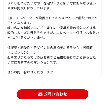
リハリをつけたい方や、在宅ワークが多い方にもかなり使い
やすい間取りになっています。
1点、エレベーターが設置されておりませんので階段での上り
下りとなります。
幅の広めな階段ではございますので家具家電の搬入などは比
較的スムーズに行えそうですが、エレベーター必須でお考えの
方はご注意くださいませ。
住環境・利便性・デザイン性の三拍子がそろった【可染館
（カゼンカン）】。
西片エリアならではの落ち着きと品格を感じながら暮らした
い方におすすめのマンションです。
ぜひお問い合わせくださいませ！