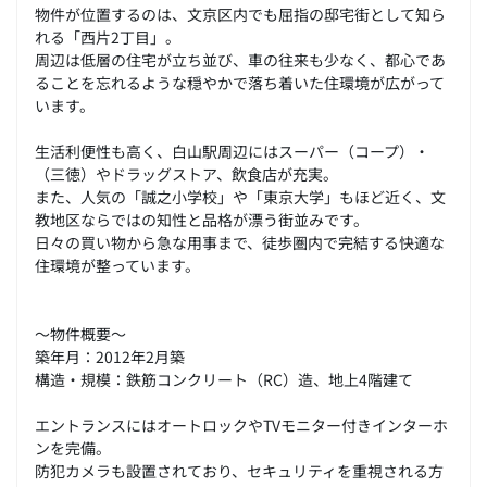
物件が位置するのは、文京区内でも屈指の邸宅街として知ら
れる「西片2丁目」。
周辺は低層の住宅が立ち並び、車の往来も少なく、都心であ
ることを忘れるような穏やかで落ち着いた住環境が広がって
います。
生活利便性も高く、白山駅周辺にはスーパー（コープ）・
（三徳）やドラッグストア、飲食店が充実。
また、人気の「誠之小学校」や「東京大学」もほど近く、文
教地区ならではの知性と品格が漂う街並みです。
日々の買い物から急な用事まで、徒歩圏内で完結する快適な
住環境が整っています。
～物件概要～
築年月：2012年2月築
構造・規模：鉄筋コンクリート（RC）造、地上4階建て
エントランスにはオートロックやTVモニター付きインターホ
ンを完備。
防犯カメラも設置されており、セキュリティを重視される方