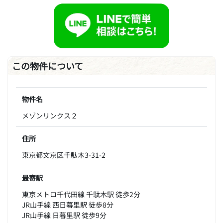
この物件について
物件名
メゾンリンクス２
住所
東京都文京区千駄木3-31-2
最寄駅
東京メトロ千代田線 千駄木駅 徒歩2分
JR山手線 西日暮里駅 徒歩8分
JR山手線 日暮里駅 徒歩9分