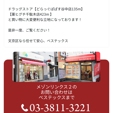
ドラッグストア【どらっぐぱぱす谷中店135m】
【薬ヒグチ千駄木店423m 】
と買い物に大変便利な立地になっております！
是非一度、ご覧ください！
文京区なら任せて安心、ベステックス
メゾンリンクス２の
お問い合わせは
ベステックスまで