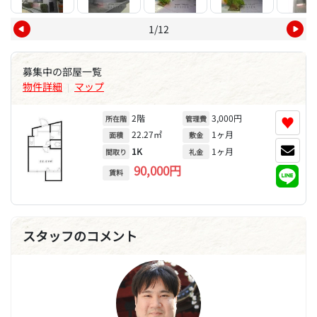
1/12
募集中の部屋一覧
物件詳細
マップ
|
2階
3,000円
♥
所在階
管理費
22.27㎡
1ヶ月
面積
敷金
1K
1ヶ月
間取り
礼金
90,000円
賃料
スタッフのコメント