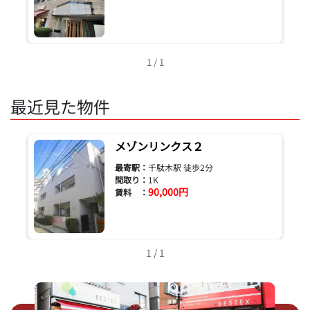
1 / 1
最近見た物件
メゾンリンクス２
最寄駅：
千駄木駅 徒歩2分
間取り：
1K
90,000円
賃料 ：
1 / 1