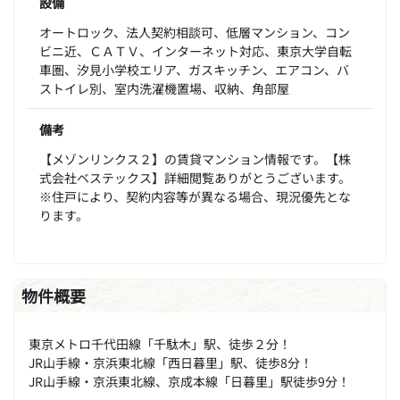
設備
オートロック、法人契約相談可、低層マンション、コン
ビニ近、ＣＡＴＶ、インターネット対応、東京大学自転
車圏、汐見小学校エリア、ガスキッチン、エアコン、バ
ストイレ別、室内洗濯機置場、収納、角部屋
備考
【メゾンリンクス２】の賃貸マンション情報です。【株
式会社ベステックス】詳細閲覧ありがとうございます。
※住戸により、契約内容等が異なる場合、現況優先とな
ります。
物件概要
東京メトロ千代田線「千駄木」駅、徒歩２分！
JR山手線・京浜東北線「西日暮里」駅、徒歩8分！
JR山手線・京浜東北線、京成本線「日暮里」駅徒歩9分！