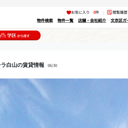
お気に入り
0
件
|
閲覧履
物件検索
物件一覧
店舗・会社紹介
文京区ガ
ーラ白山の賃貸情報
06/30