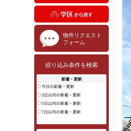
絞り込み条件を検索
新着・更新
今日の新着・更新
3日以内の新着・更新
5日以内の新着・更新
7日以内の新着・更新