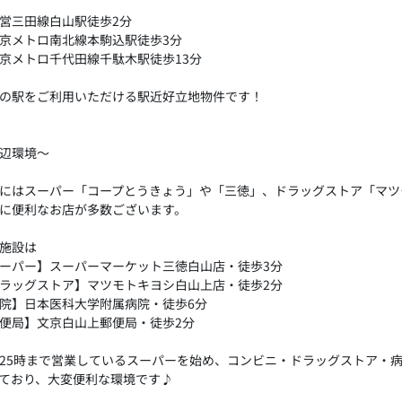
営三田線白山駅徒歩2分
京メトロ南北線本駒込駅徒歩3分
京メトロ千代田線千駄木駅徒歩13分
の駅をご利用いただける駅近好立地物件です！
辺環境～
にはスーパー「コープとうきょう」や「三徳」、ドラッグストア「マツ
に便利なお店が多数ございます。
施設は
ーパー】スーパーマーケット三徳白山店・徒歩3分
ラッグストア】マツモトキヨシ白山上店・徒歩2分
院】日本医科大学附属病院・徒歩6分
便局】文京白山上郵便局・徒歩2分
25時まで営業しているスーパーを始め、コンビニ・ドラッグストア・
ており、大変便利な環境です♪