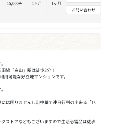
15,000円
1ヶ月
1ヶ月
お問い合わせ
す。
三田線「白山」駅は徒歩2分！
ご利用可能な好立地マンションです。
す。
処には困りませんし町中華で連日行列の出来る「兆
ックストアなどもございますので生活必需品は徒歩