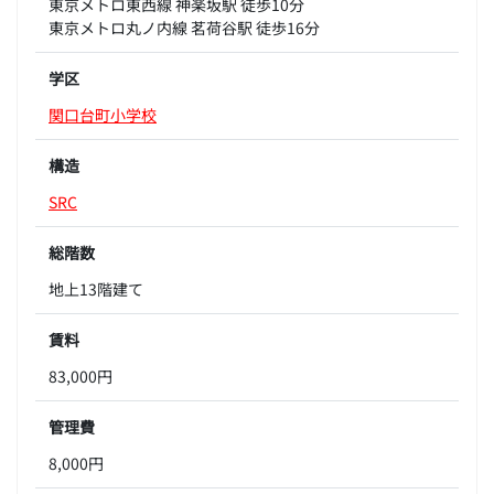
東京メトロ東西線 神楽坂駅 徒歩10分
東京メトロ丸ノ内線 茗荷谷駅 徒歩16分
学区
関口台町小学校
構造
SRC
総階数
地上13階建て
賃料
83,000円
管理費
8,000円