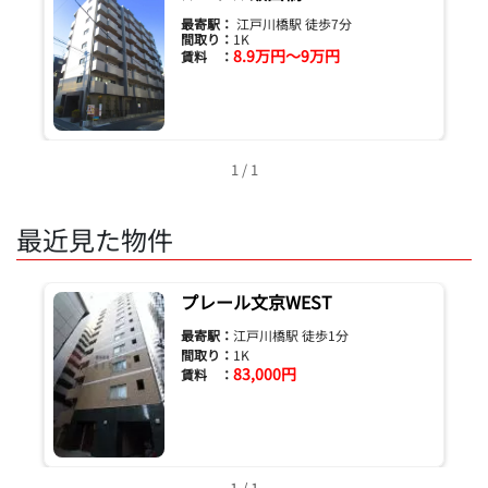
最寄駅：
江戸川橋駅 徒歩7分
間取り：
1K
8.9万円～9万円
賃料 ：
1 / 1
最近見た物件
プレール文京WEST
最寄駅：
江戸川橋駅 徒歩1分
間取り：
1K
83,000円
賃料 ：
1 / 1