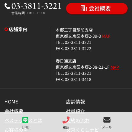
本郷三丁目駅前支店
東京都文京区本郷2-39-3
MAP
TEL. 03-3811-3221
FAX. 03-3811-3222
春日通支店
東京都文京区本郷2-38-21-1F
MAP
TEL. 03-3811-3221
FAX. 03-3811-3418
HOME
店舗情報
会社概要
社員紹介
ベステックスとは
契約の流れ
LINE
電話
メール
お客様の声
文京くらしナビ