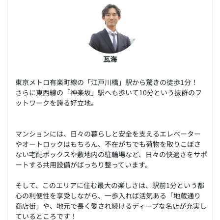
瓦海
東京メトロ有楽町線の「江戸川橋」駅から驚きの徒歩1分！
さらに東西線の「神楽坂」駅へも歩いて10分という抜群のフ
ットワークを誇る好立地。
マンションには、日々の暮らしと安全を支えるエレベーター
やオートロックはもちろん、不在がちでも荷物を取りこぼさ
ない宅配ボックスや敷地内の駐輪場など、日々の快適さをサポ
ートする共用設備がばっちり整っています。
そして、このエリアに住む最大の楽しさは、駅前1分という都
心の利便性を享受しながら、一歩入れば活気ある「地蔵通り
商店街」や、地元で長く愛され続けるディープな名店が充実し
ているところです！