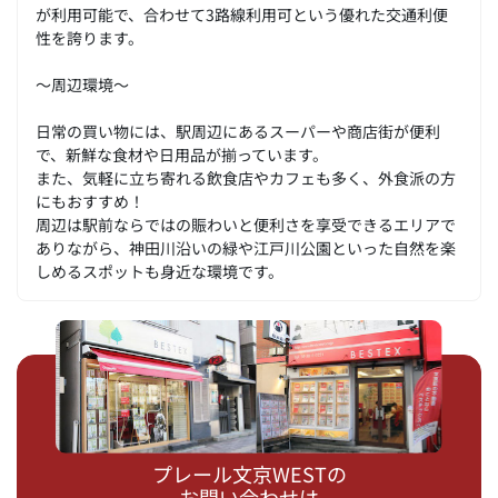
が利用可能で、合わせて3路線利用可という優れた交通利便
性を誇ります。
～周辺環境～
日常の買い物には、駅周辺にあるスーパーや商店街が便利
で、新鮮な食材や日用品が揃っています。
また、気軽に立ち寄れる飲食店やカフェも多く、外食派の方
にもおすすめ！
周辺は駅前ならではの賑わいと便利さを享受できるエリアで
ありながら、神田川沿いの緑や江戸川公園といった自然を楽
しめるスポットも身近な環境です。
プレール文京WESTの
お問い合わせは