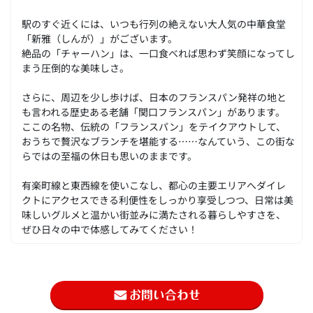
駅のすぐ近くには、いつも行列の絶えない大人気の中華食堂
「新雅（しんが）」がございます。
絶品の「チャーハン」は、一口食べれば思わず笑顔になってし
まう圧倒的な美味しさ。
さらに、周辺を少し歩けば、日本のフランスパン発祥の地と
も言われる歴史ある老舗「関口フランスパン」があります。
ここの名物、伝統の「フランスパン」をテイクアウトして、
おうちで贅沢なブランチを堪能する……なんていう、この街な
らではの至福の休日も思いのままです。
有楽町線と東西線を使いこなし、都心の主要エリアへダイレ
クトにアクセスできる利便性をしっかり享受しつつ、日常は美
味しいグルメと温かい街並みに満たされる暮らしやすさを、
ぜひ日々の中で体感してみてください！