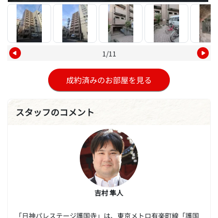
1/11
成約済みのお部屋を見る
スタッフのコメント
吉村 隼人
「日神パレステージ護国寺」は、東京メトロ有楽町線「護国