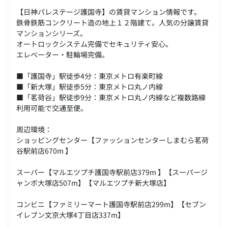
【日神パレステージ護国寺】の賃貸マンション情報です。
鉄骨鉄筋コンクリート造の地上１２階建て。人気の分譲賃貸
マンションシリーズ。
オートロックシステム完備でセキュリティ安心。
エレベーター・駐輪場完備。
■「護国寺」駅徒歩4分：東京メトロ有楽町線
■「新大塚」駅徒歩5分：東京メトロ丸ノ内線
■「茗荷谷」駅徒歩9分：東京メトロ丸ノ内線など複数路線
利用可能で交通至便。
周辺環境：
ショッピングセンター【ファッションセンターしまむら茗荷
谷駅前店670m 】
スーパー【マルエツプチ護国寺駅前店379m 】【スーパージ
ャンボ大塚店507m】【マルエツプチ新大塚店】
コンビニ【ファミリーマート護国寺駅前店299m】【セブン
イレブン文京大塚4丁目店337m】