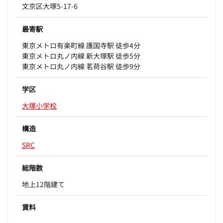
文京区大塚5-17-6
最寄駅
東京メトロ有楽町線 護国寺駅 徒歩4分
東京メトロ丸ノ内線 新大塚駅 徒歩5分
東京メトロ丸ノ内線 茗荷谷駅 徒歩9分
学区
大塚小学校
構造
SRC
総階数
地上12階建て
賃料