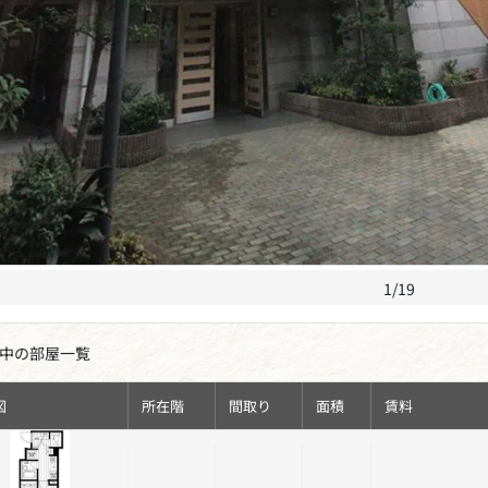
1/19
中の部屋一覧
図
所在階
間取り
面積
賃料