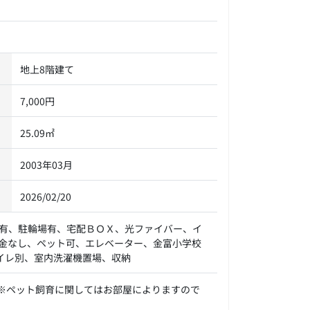
地上8階建て
7,000円
25.09㎡
2003年03月
2026/02/20
場有、駐輪場有、宅配ＢＯＸ、光ファイバー、イ
金なし、ペット可、エレベーター、金富小学校
イレ別、室内洗濯機置場、収納
※ペット飼育に関してはお部屋によりますので