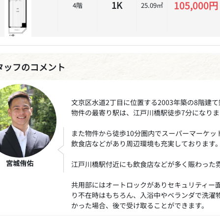
105,000円
1K
4階
25.09㎡
タッフのコメント
文京区水道2丁目に位置する2003年築の8階建
物件の最寄り駅は、江戸川橋駅徒歩7分になりま
また物件から徒歩10分圏内でスーパーマーケッ
飲食店などがあり周辺環境も充実しております
宮城侑佑
江戸川橋駅付近にも飲食店などが多く賑わった
共用部にはオートロックがありセキュリティー
り不在時はもちろん、入浴中やベランダで洗濯
かった場合、後で受け取ることができます。