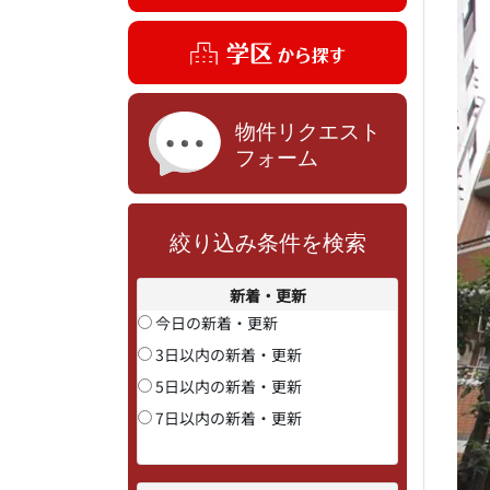
絞り込み条件を検索
新着・更新
今日の新着・更新
3日以内の新着・更新
5日以内の新着・更新
7日以内の新着・更新