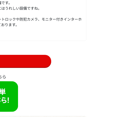
備です。
にはうれしい設備ですね。
ートロックや防犯カメラ、モニター付きインターホ
ております。
ちら