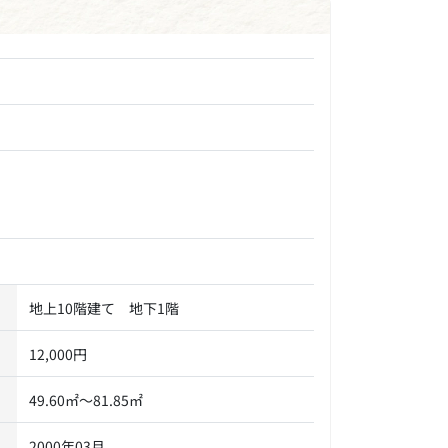
地上10階建て 地下1階
12,000円
49.60㎡～81.85㎡
2000年03月