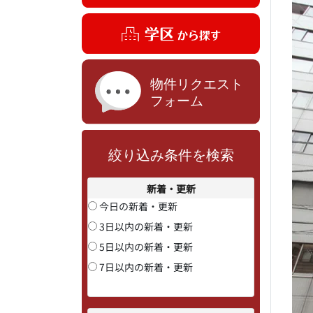
絞り込み条件を検索
新着・更新
今日の新着・更新
3日以内の新着・更新
5日以内の新着・更新
7日以内の新着・更新