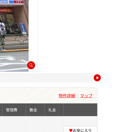
物件詳細
マップ
|
管理費
敷金
礼金
♥
お気に入り