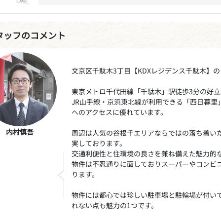
タッフのコメント
文京区千駄木3丁目【KDXレジデンス千駄木】
東京メトロ千代田線「千駄木」駅徒歩3分の好立
JR山手線・京浜東北線が利用できる「西日暮里
へのアクセスに優れています。
内村慎吾
周辺は人気の谷根千エリアならではの落ち着い
実しております。
交通利便性と住環境の良さを兼ね備えた魅力的
物件は不忍通りに面しておりスーパーやコンビ
ります。
物件には都心では珍しい駐車場と駐輪場が付い
れない点も魅力の1つです。