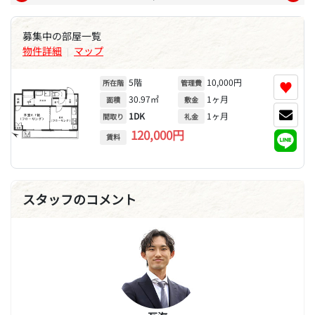
募集中の部屋一覧
物件詳細
マップ
|
5階
10,000円
♥
所在階
管理費
30.97㎡
1ヶ月
面積
敷金
1DK
1ヶ月
間取り
礼金
120,000円
賃料
スタッフのコメント