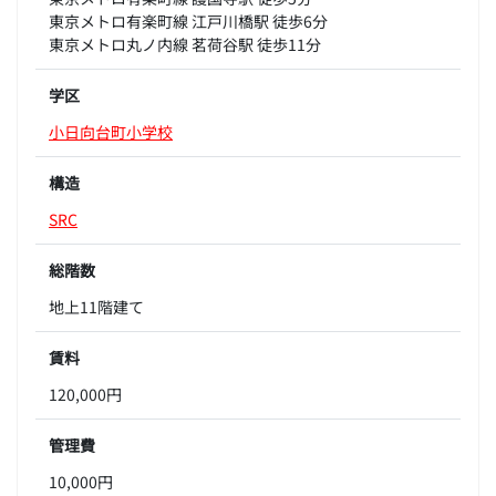
東京メトロ有楽町線 江戸川橋駅 徒歩6分
東京メトロ丸ノ内線 茗荷谷駅 徒歩11分
学区
小日向台町小学校
構造
SRC
総階数
地上11階建て
賃料
120,000円
管理費
10,000円