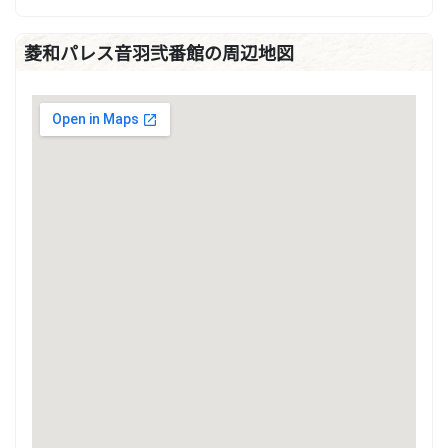
菱和パレス音羽弐番館の周辺地図