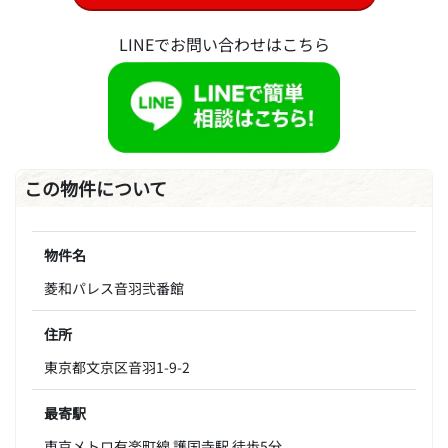
LINEでお問い合わせはこちら
この物件について
物件名
菱和パレス音羽弐番館
住所
東京都文京区音羽1-9-2
最寄駅
東京メトロ有楽町線 護国寺駅 徒歩5分