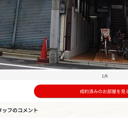
1/6
成約済みのお部屋を見
タッフのコメント