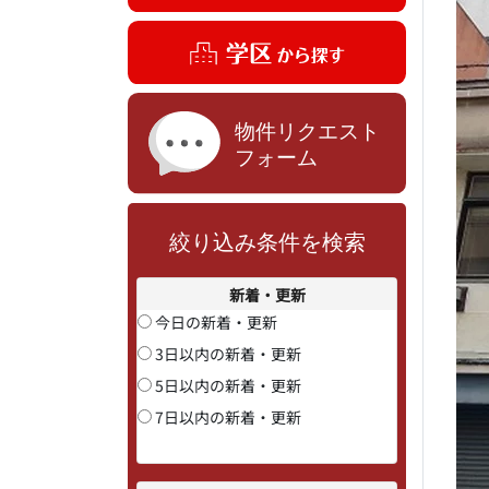
絞り込み条件を検索
新着・更新
今日の新着・更新
3日以内の新着・更新
5日以内の新着・更新
7日以内の新着・更新