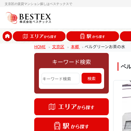
文京区の賃貸マンション探しはベステックスで
HOME
文京区
本郷
ベルグリーンお茶の水
キーワード検索
ベ