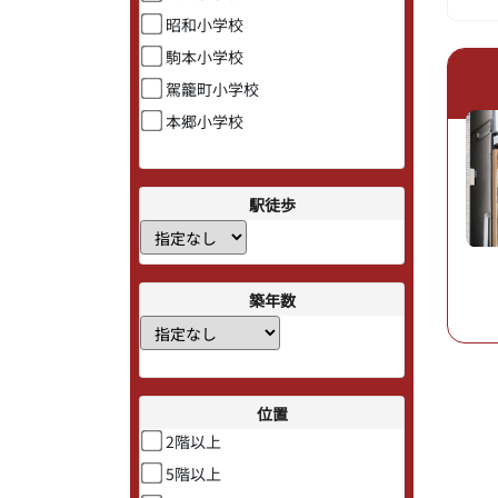
昭和小学校
駒本小学校
駕籠町小学校
本郷小学校
駅徒歩
築年数
位置
2階以上
5階以上