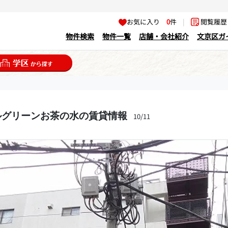
お気に入り
0
件
|
閲覧履
物件検索
物件一覧
店舗・会社紹介
文京区ガ
ルグリーンお茶の水の賃貸情報
10/11