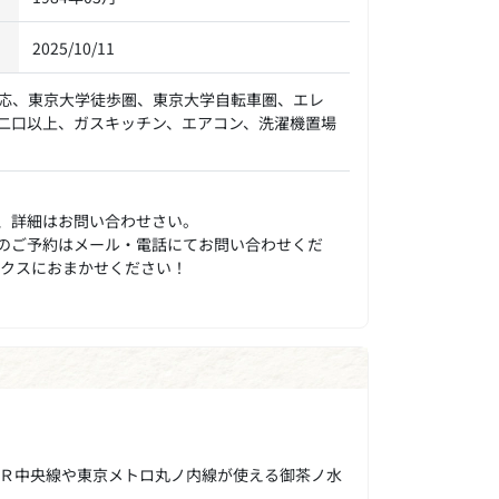
2025/10/11
応、東京大学徒歩圏、東京大学自転車圏、エレ
二口以上、ガスキッチン、エアコン、洗濯機置場
、詳細はお問い合わせさい。
のご予約はメール・電話にてお問い合わせくだ
ックスにおまかせください！
。
Ｒ中央線や東京メトロ丸ノ内線が使える御茶ノ水