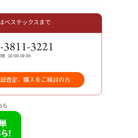
はベステックスまで
ちら