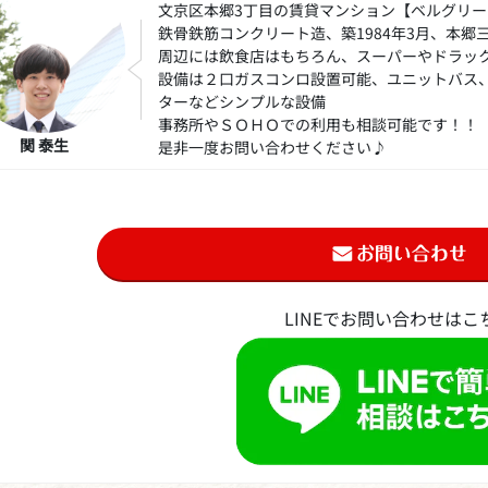
文京区本郷3丁目の賃貸マンション【ベルグリー
鉄骨鉄筋コンクリート造、築1984年3月、本郷
周辺には飲食店はもちろん、スーパーやドラッ
設備は２口ガスコンロ設置可能、ユニットバス
ターなどシンプルな設備
事務所やＳＯＨＯでの利用も相談可能です！！
関 泰生
是非一度お問い合わせください♪
LINEでお問い合わせはこ