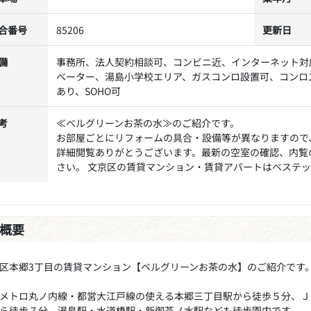
合番号
85206
更新日
備
事務所、法人契約相談可、コンビニ近、インターネット対
ベーター、湯島小学校エリア、ガスコンロ設置可、コンロ
あり、SOHO可
考
≪ベルグリーンお茶の水≫のご紹介です。
お部屋ごとにリフォームの具合・設備等が異なりますので
詳細閲覧ありがとうございます。最新の空室の確認、内覧
さい。 文京区の賃貸マンション・賃貸アパートはベステ
概要
区本郷3丁目の賃貸マンション【ベルグリーンお茶の水】のご紹介です
メトロ丸ノ内線・都営大江戸線の使える本郷三丁目駅から徒歩５分、Ｊ
ら徒歩７分、湯島駅・水道橋駅・新御茶ノ水駅なども徒歩園内です。