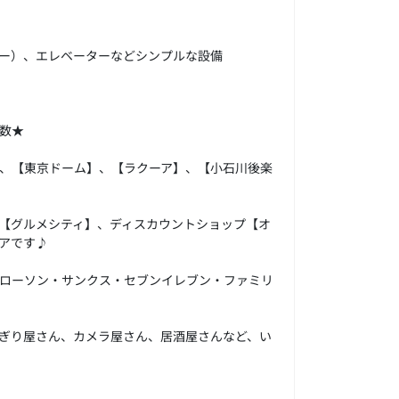
ー）、エレベーターなどシンプルな設備
数★
、【東京ドーム】、【ラクーア】、【小石川後楽
【グルメシティ】、ディスカウントショップ【オ
アです♪
ローソン・サンクス・セブンイレブン・ファミリ
ぎり屋さん、カメラ屋さん、居酒屋さんなど、い