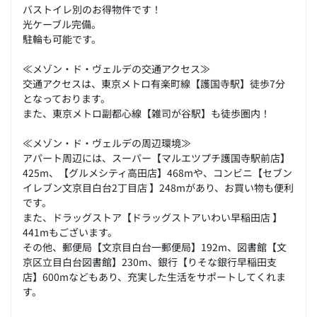
バストイレ別のお得物件です！
光ケーブル完備。
駐輪も可能です。
≪メゾン・ド・ヴェルデの交通アクセス≫
交通アクセスは、東京メトロ有楽町線【護国寺駅】徒歩7分
となっております。
また、東京メトロ副都心線【雑司が谷駅】も徒歩圏内！
≪メゾン・ド・ヴェルデの周辺環境≫
アパート周辺には、スーパー【マルエツプチ護国寺駅前店】
425m、【グルメシティ高田店】468mや、コンビニ【セブン
イレブン文京目白台2丁目店 】248mがあり、お買い物も便利
です。
また、ドラッグストア【ドラッグストアいわい早稲田店 】
441mもございます。
その他、郵便局【文京目白台一郵便局】192m、図書館【文
京区立目白台図書館】230m、銀行【りそな銀行早稲田支
店】600mなどもあり、充実した生活をサポートしてくれま
す。