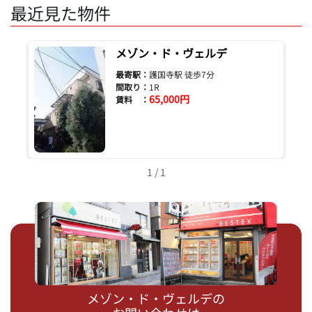
最近見た物件
メゾン・ド・ヴェルデ
最寄駅：
護国寺駅 徒歩7分
間取り：
1R
65,000円
賃料 ：
1 / 1
メゾン・ド・ヴェルデの