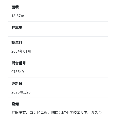
面積
18.67㎡
駐車場
築年月
2004年01月
問合番号
075649
更新日
2026/01/26
設備
駐輪場有、コンビニ近、関口台町小学校エリア、ガスキ