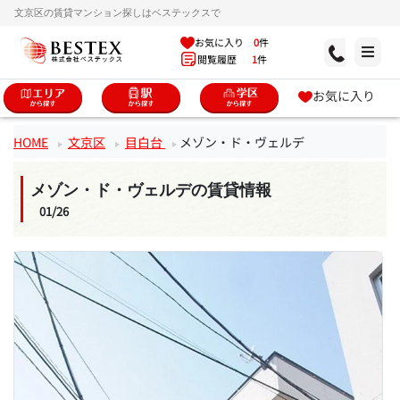
文京区の賃貸マンション探しはベステックスで
お気に入り
0
件
閲覧履歴
1
件
お気に入り
HOME
文京区
目白台
メゾン・ド・ヴェルデ
メゾン・ド・ヴェルデの賃貸情報
01/26