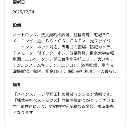
更新日
2025/12/14
設備
オートロック、法人契約相談可、駐輪場有、宅配ＢＯ
Ｘ、コンビニ近、ＢＳ・ＣＳ、ＣＡＴＶ、光ファイバ
ー、インターネット対応、専用ゴミ置場、防犯カメラ、
ＴＶモニター付インターホン、分譲賃貸、東京大学自転
車圏、エレベーター、関口台町小学校エリア、ガスキッ
チン、システムキッチン、エアコン、浴室乾燥、室内洗
濯機置場、収納、礼金1以下、保証会社利用、一人暮らし
備考
【メインステージ早稲田】の賃貸マンション情報です。
【株式会社ベステックス】詳細閲覧ありがとうございま
す。※住戸により、契約内容等が異なる場合、現況優先
となります。