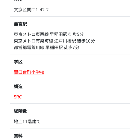
文京区関口1-42-2
最寄駅
東京メトロ東西線 早稲田駅 徒歩5分
東京メトロ有楽町線 江戸川橋駅 徒歩10分
都営都電荒川線 早稲田駅 徒歩7分
学区
関口台町小学校
構造
SRC
総階数
地上11階建て
賃料