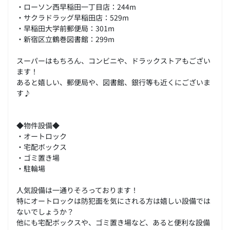
・ローソン西早稲田一丁目店：244m
・サクラドラッグ早稲田店：529m
・早稲田大学前郵便局：301m
・新宿区立鶴巻図書館：299m
スーパーはもちろん、コンビニや、ドラックストアもござい
ます！
あると嬉しい、郵便局や、図書館、銀行等も近くにございま
す♪
◆物件設備◆
・オートロック
・宅配ボックス
・ゴミ置き場
・駐輪場
人気設備は一通りそろっております！
特にオートロックは防犯面を気にされる方は嬉しい設備では
ないでしょうか？
他にも宅配ボックスや、ゴミ置き場など、あると便利な設備