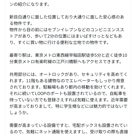
ンの紹介になります。
新目白通りに面した位置しており大通りに面した安心感のあ
る物件です。
物件から目の前にはセブンイレブンなどのコンビニエンスス
トアがあり、歩いて2分の位置にはまいばすけっとなどもあ
り、すぐに買い物に行ける便利な立地での物件です。
最寄り駅は、東京メトロ東西線早稲田駅徒歩5分と近く徒歩10
分東京メトロ有楽町線の江戸川橋駅へもアクセスできます。
共用部分には、オートロックがあり、セキュリティを高めてく
れます。11階もある建物なのでエレベーターもしっかり用意
されております。駐輪場もあり都内の移動を助けてくれます。
それに続いてLOOPのポートも設置されているので、自転車を
持っていない方でも登録さえすれば気軽に使えます。近年需要
が高まっておりまして、特に学生様などには魅力的ではないで
しょうか。
需要が高まっている設備ですと、宅配ボックスも設置されてい
るので、気軽にネット通販を使えますし、受け取りの際も直接