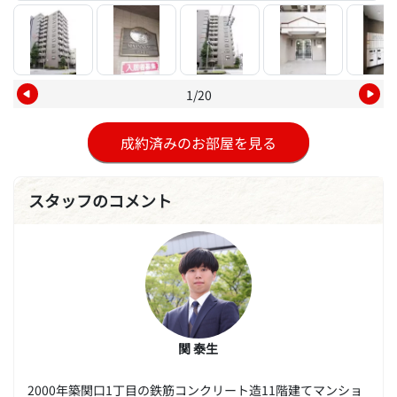
1/20
成約済みのお部屋を見る
スタッフのコメント
関 泰生
2000年築関口1丁目の鉄筋コンクリート造11階建てマンショ