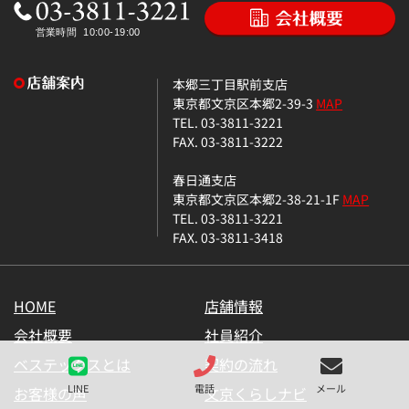
本郷三丁目駅前支店
東京都文京区本郷2-39-3
MAP
TEL. 03-3811-3221
FAX. 03-3811-3222
春日通支店
東京都文京区本郷2-38-21-1F
MAP
TEL. 03-3811-3221
FAX. 03-3811-3418
HOME
店舗情報
会社概要
社員紹介
ベステックスとは
契約の流れ
LINE
電話
メール
お客様の声
文京くらしナビ