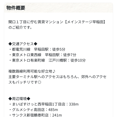
物件概要
関口１丁目に佇む賃貸マンション【メインステージ早稲田】
のご紹介です。
◆交通アクセス◆
・都電荒川線 早稲田駅：徒歩5分
・東京メトロ東西線 早稲田駅：徒歩7分
・東京メトロ有楽町線 江戸川橋駅：徒歩10分
複数路線利用可能な好立地♪
主要ターミナル駅へのアクセスはもちろん、郊外へのアクセ
スもバッチリです◎
◆周辺環境◆
・まいばすけっと西早稲田1丁目店：338m
・グルメシティ高田店：485m
・サンクス新宿鶴巻町店：241m