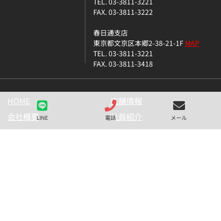
TEL. 03-3811-3221
FAX. 03-3811-3222
春日通支店
東京都文京区本郷2-38-21-1F
MAP
TEL. 03-3811-3221
FAX. 03-3811-3418
HOME
店舗情報
会社概要
社員紹介
LINE
電話
メール
ベステックスとは
契約の流れ
お客様の声
文京くらしナビ
お気に入り一覧
メールマガジン
LINE公式アカウント
お問い合わせ
プライバシーポリシー
サイトマップ
金融商品の販売に関して
採用情報