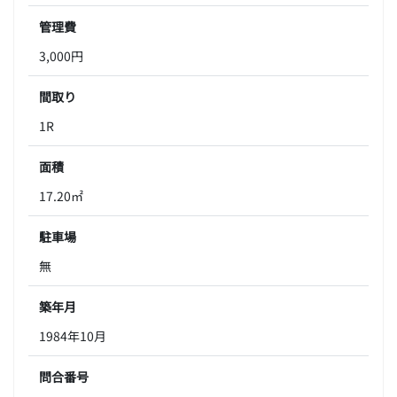
管理費
3,000円
間取り
1R
面積
17.20㎡
駐車場
無
築年月
1984年10月
問合番号