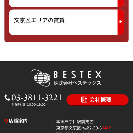
文京区エリアの賃貸
本郷三丁目駅前支店
東京都文京区本郷2-39-3
MAP