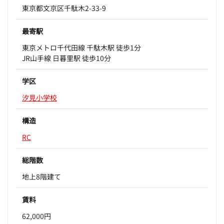
東京都文京区千駄木2-33-9
最寄駅
東京メトロ千代田線 千駄木駅 徒歩1分
JR山手線 日暮里駅 徒歩10分
学区
汐見小学校
構造
RC
総階数
地上8階建て
賃料
62,000円