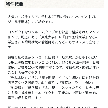
物件概要
人気の谷根千エリア、千駄木2丁目に佇むマンション【プレ
ジール千駄木】のご紹介です。
コンパクトなワンルームタイプのお部屋で構成されたマンシ
ョンで、周辺にある『東京大学』や『日本医科大学』などの
学生さんや附属病院の看護師さんなどにもオススメの立地で
す！
最寄り駅の東京メトロ千代田線『千駄木駅』が徒歩1分とい
う駅近の好立地ということに加え、他にもJR山手線の『日暮
里駅』が徒歩10分で利用可能なので、複数の駅・路線が使い
こなせる好アクセス！
『千駄木駅』からは『霞ヶ関駅』や『大手町駅』にも15分以
内でアクセス可能で、山手線では『東京駅』や『上野駅』
『池袋駅』『新宿駅』『品川駅』…といった各ターミナル駅
にも乗り換え無し一本でアクセス可能なので通勤・通学での
電車の便も良好です♪
駅徒歩1分という点については、便利な好アクセス＆好ロケ