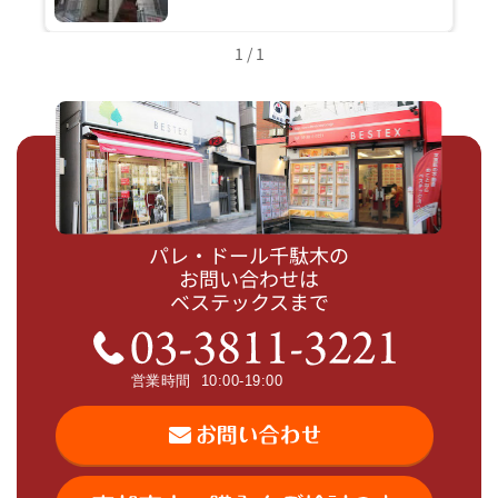
1 / 1
パレ・ドール千駄木の
お問い合わせは
ベステックスまで