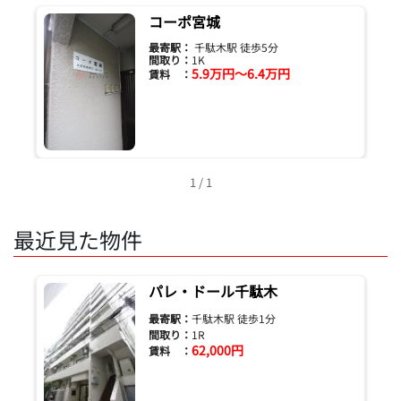
コーポ宮城
最寄駅：
千駄木駅 徒歩5分
間取り：
1K
5.9万円～6.4万円
賃料 ：
1 / 1
最近見た物件
パレ・ドール千駄木
最寄駅：
千駄木駅 徒歩1分
間取り：
1R
62,000円
賃料 ：