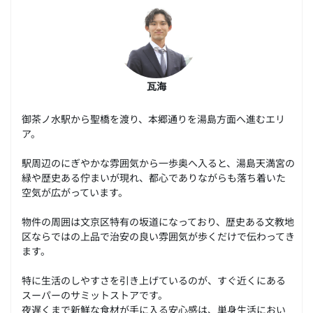
瓦海
御茶ノ水駅から聖橋を渡り、本郷通りを湯島方面へ進むエリ
ア。
駅周辺のにぎやかな雰囲気から一歩奥へ入ると、湯島天満宮の
緑や歴史ある佇まいが現れ、都心でありながらも落ち着いた
空気が広がっています。
物件の周囲は文京区特有の坂道になっており、歴史ある文教地
区ならではの上品で治安の良い雰囲気が歩くだけで伝わってき
ます。
特に生活のしやすさを引き上げているのが、すぐ近くにある
スーパーのサミットストアです。
夜遅くまで新鮮な食材が手に入る安心感は、単身生活におい