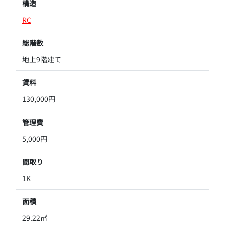
構造
RC
総階数
地上9階建て
賃料
130,000円
管理費
5,000円
間取り
1K
面積
29.22㎡