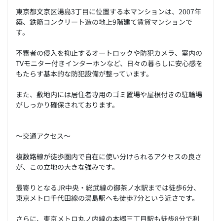
東京都文京区湯島3丁目に位置する本マンションは、2007年
築、鉄筋コンクリート造の地上9階建て賃貸マンションで
す。
不審者の侵入を抑止するオートロックや防犯カメラ、室内の
TVモニター付きインターホンなど、日々の暮らしに安心感を
もたらす基本的な防犯設備が整っています。
また、敷地内には居住者専用のゴミ置場や屋根付きの駐輪場
がしっかり確保されております。
～交通アクセス～
複数路線が徒歩圏内で自在に使い分けられるアクセスの良さ
が、この立地の大きな強みです。
最寄りとなるJR中央・総武線の御茶ノ水駅までは徒歩6分、
東京メトロ千代田線の湯島駅へも徒歩7分という近さです。
さらに、東京メトロ丸ノ内線の本郷三丁目駅も徒歩8分で利