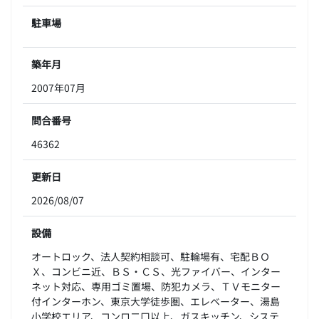
駐車場
築年月
2007年07月
問合番号
46362
更新日
2026/08/07
設備
オートロック、法人契約相談可、駐輪場有、宅配ＢＯ
Ｘ、コンビニ近、ＢＳ・ＣＳ、光ファイバー、インター
ネット対応、専用ゴミ置場、防犯カメラ、ＴＶモニター
付インターホン、東京大学徒歩圏、エレベーター、湯島
小学校エリア、コンロ二口以上、ガスキッチン、システ