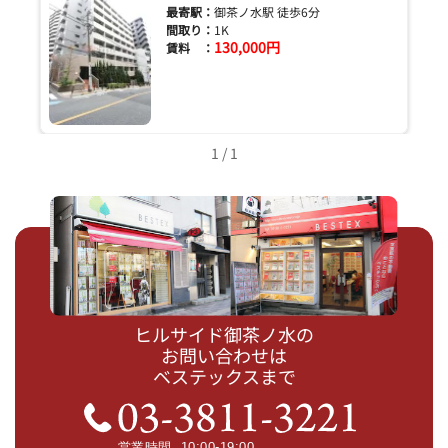
最寄駅：
御茶ノ水駅 徒歩6分
間取り：
1K
130,000円
賃料 ：
1 / 1
ヒルサイド御茶ノ水の
お問い合わせは
ベステックスまで