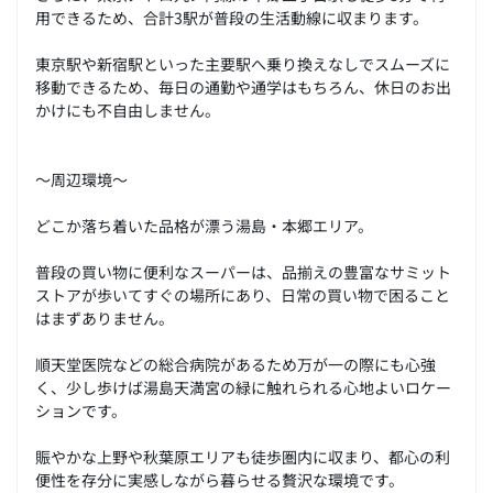
用できるため、合計3駅が普段の生活動線に収まります。
東京駅や新宿駅といった主要駅へ乗り換えなしでスムーズに
移動できるため、毎日の通勤や通学はもちろん、休日のお出
かけにも不自由しません。
～周辺環境～
どこか落ち着いた品格が漂う湯島・本郷エリア。
普段の買い物に便利なスーパーは、品揃えの豊富なサミット
ストアが歩いてすぐの場所にあり、日常の買い物で困ること
はまずありません。
順天堂医院などの総合病院があるため万が一の際にも心強
く、少し歩けば湯島天満宮の緑に触れられる心地よいロケー
ションです。
賑やかな上野や秋葉原エリアも徒歩圏内に収まり、都心の利
便性を存分に実感しながら暮らせる贅沢な環境です。