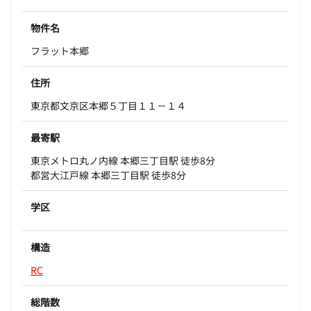
物件名
フラット本郷
住所
東京都文京区本郷５丁目１１－１４
最寄駅
東京メトロ丸ノ内線 本郷三丁目駅 徒歩8分
都営大江戸線 本郷三丁目駅 徒歩8分
学区
構造
RC
総階数