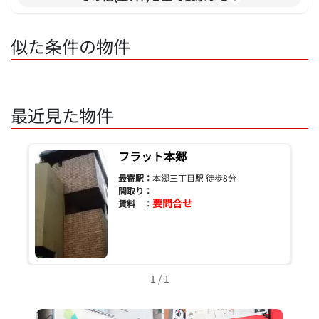
似た条件の物件
最近見た物件
フラット本郷
最寄駅：
本郷三丁目駅 徒歩8分
間取り：
要問合せ
賃料 ：
1 / 1