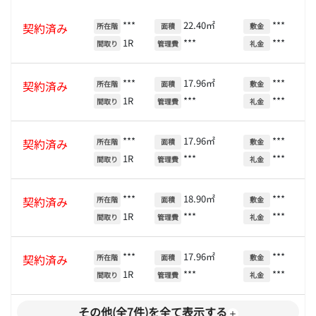
***
22.40㎡
***
契約済み
所在階
面積
敷金
1R
***
***
間取り
管理費
礼金
***
17.96㎡
***
契約済み
所在階
面積
敷金
1R
***
***
間取り
管理費
礼金
***
17.96㎡
***
契約済み
所在階
面積
敷金
1R
***
***
間取り
管理費
礼金
***
18.90㎡
***
契約済み
所在階
面積
敷金
1R
***
***
間取り
管理費
礼金
***
17.96㎡
***
契約済み
所在階
面積
敷金
1R
***
***
間取り
管理費
礼金
その他(全7件)を全て表示する