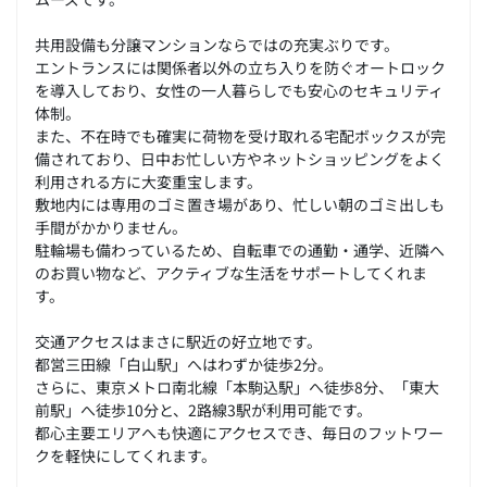
共用設備も分譲マンションならではの充実ぶりです。
エントランスには関係者以外の立ち入りを防ぐオートロック
を導入しており、女性の一人暮らしでも安心のセキュリティ
体制。
また、不在時でも確実に荷物を受け取れる宅配ボックスが完
備されており、日中お忙しい方やネットショッピングをよく
利用される方に大変重宝します。
敷地内には専用のゴミ置き場があり、忙しい朝のゴミ出しも
手間がかかりません。
駐輪場も備わっているため、自転車での通勤・通学、近隣へ
のお買い物など、アクティブな生活をサポートしてくれま
す。
交通アクセスはまさに駅近の好立地です。
都営三田線「白山駅」へはわずか徒歩2分。
さらに、東京メトロ南北線「本駒込駅」へ徒歩8分、「東大
前駅」へ徒歩10分と、2路線3駅が利用可能です。
都心主要エリアへも快適にアクセスでき、毎日のフットワー
クを軽快にしてくれます。