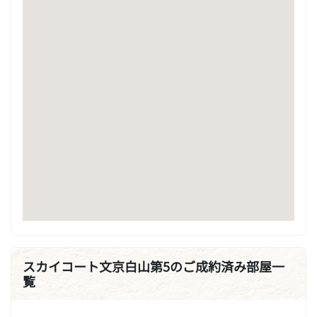
スカイコート文京白山第5のご成約済み部屋一
覧