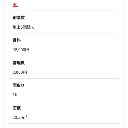
RC
総階数
地上5階建て
賃料
92,000円
管理費
8,000円
間取り
1K
面積
20.30㎡