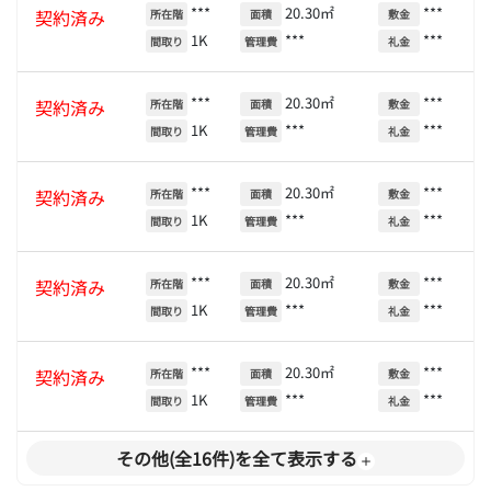
***
20.30㎡
***
契約済み
所在階
面積
敷金
1K
***
***
間取り
管理費
礼金
***
20.30㎡
***
契約済み
所在階
面積
敷金
1K
***
***
間取り
管理費
礼金
***
20.30㎡
***
契約済み
所在階
面積
敷金
1K
***
***
間取り
管理費
礼金
***
20.30㎡
***
契約済み
所在階
面積
敷金
1K
***
***
間取り
管理費
礼金
***
20.30㎡
***
契約済み
所在階
面積
敷金
1K
***
***
間取り
管理費
礼金
その他(全16件)を全て表示する