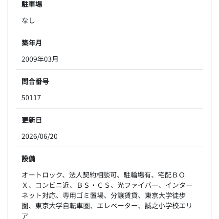
駐車場
なし
築年月
2009年03月
問合番号
50117
更新日
2026/06/20
設備
オートロック、法人契約相談可、駐輪場有、宅配ＢＯ
Ｘ、コンビニ近、ＢＳ・ＣＳ、光ファイバー、インター
ネット対応、専用ゴミ置場、分譲賃貸、東京大学徒歩
圏、東京大学自転車圏、エレベーター、誠之小学校エリ
ア