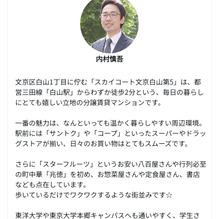
内村慎吾
文京区白山1丁目に佇む「スカイコート文京白山第5」は、都
営三田線「白山駅」からわずか徒歩2分という、毎日の暮らし
にとても嬉しい立地の分譲賃貸マンションです。
一番の魅力は、なんといっても温かく暮らしやすい周辺環境。
駅前には「サントク」や「コープ」といったスーパーやドラッ
グストアが揃い、日々のお買い物はとてもスムーズです。
さらに「スターフルーツ」というお安い八百屋さんや行列必至
の町中華「兆徳」を初め、お惣菜屋さんや定食屋さん、書店
なども点在しています。
歩いているだけでワクワクするような街並みです☆
東洋大学や東京大学本郷キャンパスへも通いやすく、学生さ