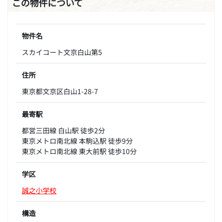
この物件について
物件名
スカイコート文京白山第5
住所
東京都文京区白山1-28-7
最寄駅
都営三田線 白山駅 徒歩2分
東京メトロ南北線 本駒込駅 徒歩9分
東京メトロ南北線 東大前駅 徒歩10分
学区
誠之小学校
構造