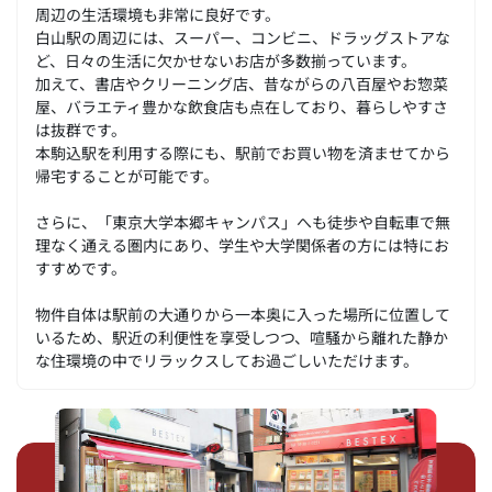
周辺の生活環境も非常に良好です。
白山駅の周辺には、スーパー、コンビニ、ドラッグストアな
ど、日々の生活に欠かせないお店が多数揃っています。
加えて、書店やクリーニング店、昔ながらの八百屋やお惣菜
屋、バラエティ豊かな飲食店も点在しており、暮らしやすさ
は抜群です。
本駒込駅を利用する際にも、駅前でお買い物を済ませてから
帰宅することが可能です。
さらに、「東京大学本郷キャンパス」へも徒歩や自転車で無
理なく通える圏内にあり、学生や大学関係者の方には特にお
すすめです。
物件自体は駅前の大通りから一本奥に入った場所に位置して
いるため、駅近の利便性を享受しつつ、喧騒から離れた静か
な住環境の中でリラックスしてお過ごしいただけます。