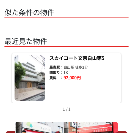
似た条件の物件
最近見た物件
スカイコート文京白山第5
最寄駅：
白山駅 徒歩2分
間取り：
1K
92,000円
賃料 ：
1 / 1