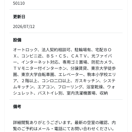
50110
更新日
2026/07/12
設備
オートロック、法人契約相談可、駐輪場有、宅配ＢＯ
Ｘ、コンビニ近、ＢＳ・ＣＳ、ＣＡＴＶ、光ファイバ
ー、インターネット対応、専用ゴミ置場、防犯カメラ、
ＴＶモニター付インターホン、分譲賃貸、東京大学徒歩
圏、東京大学自転車圏、エレベーター、駒本小学校エリ
ア、２階以上、コンロ二口以上、ガスキッチン、システ
ムキッチン、エアコン、フローリング、浴室乾燥、ウォ
シュレット、バストイレ別、室内洗濯機置場、収納
備考
詳細閲覧ありがとうございます。最新の空室の確認、内
覧のご予約はメール・電話にてお問い合わせください。