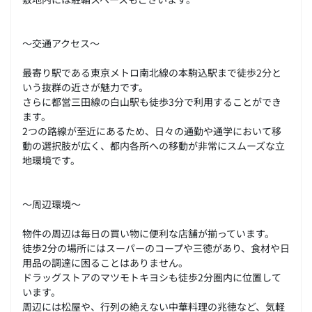
～交通アクセス～
最寄り駅である東京メトロ南北線の本駒込駅まで徒歩2分と
いう抜群の近さが魅力です。
さらに都営三田線の白山駅も徒歩3分で利用することができ
ます。
2つの路線が至近にあるため、日々の通勤や通学において移
動の選択肢が広く、都内各所への移動が非常にスムーズな立
地環境です。
～周辺環境～
物件の周辺は毎日の買い物に便利な店舗が揃っています。
徒歩2分の場所にはスーパーのコープや三徳があり、食材や日
用品の調達に困ることはありません。
ドラッグストアのマツモトキヨシも徒歩2分圏内に位置して
います。
周辺には松屋や、行列の絶えない中華料理の兆徳など、気軽