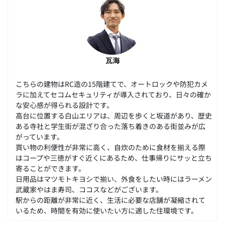
瓦海
こちらの建物はRC造の15階建てで、オートロックや防犯カメ
ラに加えてセコムセキュリティが導入されており、日々の確か
な安心感が得られる設計です。
高台に位置する白山エリアは、周辺を歩くと坂道があり、歴史
ある寺社と学生街が混ざり合った落ち着きのある街並みが広
がっています。
買い物の利便性が非常に高く、自炊のために食材を揃える際
はコープや三徳がすぐ近くにあるため、仕事帰りにサッと立ち
寄ることができます。
日用品はマツモトキヨシで揃い、外食をしたい時にはラーメン
武蔵家やはま寿司、ココスなどがございます。
駅からの距離が非常に近く、生活に必要な店舗が凝縮されて
いるため、時間を有効に使いたい方に適した住環境です。