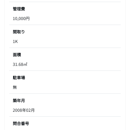
管理費
10,000円
間取り
1K
面積
31.68㎡
駐車場
無
築年月
2008年02月
問合番号