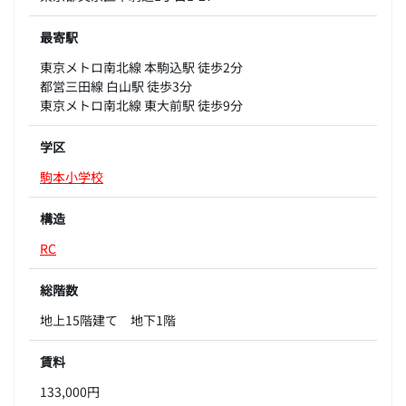
最寄駅
東京メトロ南北線 本駒込駅 徒歩2分
都営三田線 白山駅 徒歩3分
東京メトロ南北線 東大前駅 徒歩9分
学区
駒本小学校
構造
RC
総階数
地上15階建て 地下1階
賃料
133,000円