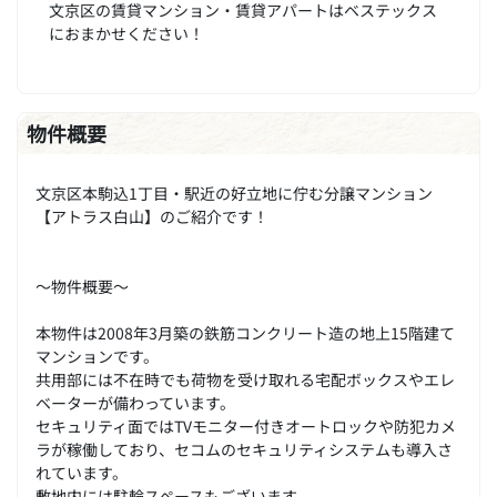
文京区の賃貸マンション・賃貸アパートはベステックス
におまかせください！
物件概要
文京区本駒込1丁目・駅近の好立地に佇む分譲マンション
【アトラス白山】のご紹介です！
～物件概要～
本物件は2008年3月築の鉄筋コンクリート造の地上15階建て
マンションです。
共用部には不在時でも荷物を受け取れる宅配ボックスやエレ
ベーターが備わっています。
セキュリティ面ではTVモニター付きオートロックや防犯カメ
ラが稼働しており、セコムのセキュリティシステムも導入さ
れています。
敷地内には駐輪スペースもございます。