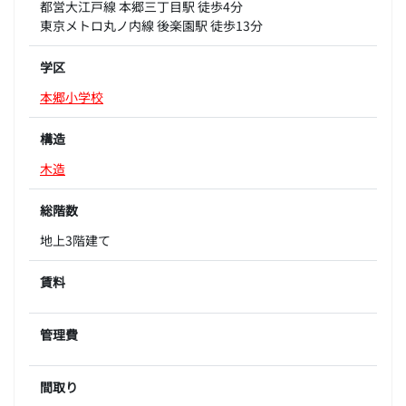
都営大江戸線 本郷三丁目駅 徒歩4分
東京メトロ丸ノ内線 後楽園駅 徒歩13分
学区
本郷小学校
構造
木造
総階数
地上3階建て
賃料
管理費
間取り