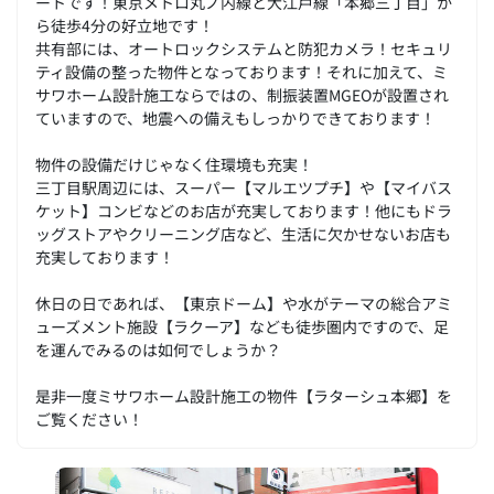
ートです！東京メトロ丸ノ内線と大江戸線「本郷三丁目」か
ら徒歩4分の好立地です！
共有部には、オートロックシステムと防犯カメラ！セキュリ
ティ設備の整った物件となっております！それに加えて、ミ
サワホーム設計施工ならではの、制振装置MGEOが設置され
ていますので、地震への備えもしっかりできております！
物件の設備だけじゃなく住環境も充実！
三丁目駅周辺には、スーパー【マルエツプチ】や【マイバス
ケット】コンビなどのお店が充実しております！他にもドラ
ッグストアやクリーニング店など、生活に欠かせないお店も
充実しております！
休日の日であれば、【東京ドーム】や水がテーマの総合アミ
ューズメント施設【ラクーア】なども徒歩圏内ですので、足
を運んでみるのは如何でしょうか？
是非一度ミサワホーム設計施工の物件【ラターシュ本郷】を
ご覧ください！