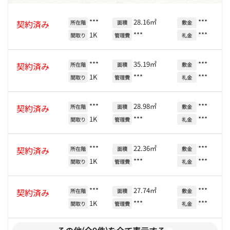
***
28.16㎡
***
契約済み
所在階
面積
敷金
1K
***
***
間取り
管理費
礼金
***
35.19㎡
***
契約済み
所在階
面積
敷金
1K
***
***
間取り
管理費
礼金
***
28.98㎡
***
契約済み
所在階
面積
敷金
1K
***
***
間取り
管理費
礼金
***
22.36㎡
***
契約済み
所在階
面積
敷金
1K
***
***
間取り
管理費
礼金
***
27.74㎡
***
契約済み
所在階
面積
敷金
1K
***
***
間取り
管理費
礼金