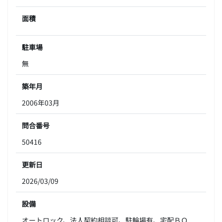
面積
駐車場
無
築年月
2006年03月
問合番号
50416
更新日
2026/03/09
設備
オートロック、法人契約相談可、駐輪場有、宅配ＢＯ