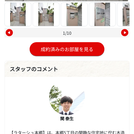
1/10
成約済みのお部屋を見る
スタッフのコメント
関 泰生
【ラターシュ本郷】は、本郷5丁目の閑静な住宅地に佇む木造