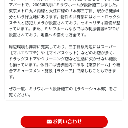
アパートで、2006年3月にミサワホームが設計施工しました。
東京メトロ丸ノ内線と大江戸線の「本郷三丁目」駅から徒歩4
分という好立地にあります。物件の共有部にはオートロックシ
ステムと防犯カメラが設置されており、セキュリティ設備が整
っています。また、ミサワホームならではの制振装置MGEOが
設置されており、地震への備えも万全です。
周辺環境も非常に充実しており、三丁目駅周辺にはスーパー
【マルエツプチ】や【マイバスケット】などのお店が多く、
ドラッグストアやクリーニング店など生活に欠かせない施設
も揃っています。休日には徒歩圏内にある【東京ドーム】や総
合アミューズメント施設【ラクーア】で楽しむこともできま
す。
ぜひ一度、ミサワホーム設計施工の【ラターシュ本郷】をご
覧ください。