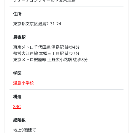
住所
東京都文京区湯島2-31-24
最寄駅
東京メトロ千代田線 湯島駅 徒歩4分
都営大江戸線 本郷三丁目駅 徒歩7分
東京メトロ銀座線 上野広小路駅 徒歩8分
学区
湯島小学校
構造
SRC
総階数
地上9階建て