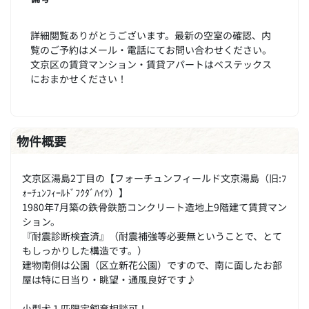
詳細閲覧ありがとうございます。最新の空室の確認、内
覧のご予約はメール・電話にてお問い合わせください。
文京区の賃貸マンション・賃貸アパートはベステックス
におまかせください！
物件概要
文京区湯島2丁目の【フォーチュンフィールド文京湯島（旧:ﾌ
ｫｰﾁｭﾝﾌｨｰﾙﾄﾞﾌｸﾀﾞﾊｲﾂ）】
1980年7月築の鉄骨鉄筋コンクリート造地上9階建て賃貸マン
ション。
『耐震診断検査済』（耐震補強等必要無ということで、とて
もしっかりした構造です。）
建物南側は公園（区立新花公園）ですので、南に面したお部
屋は特に日当り・眺望・通風良好です♪
小型犬１匹限定飼育相談可！