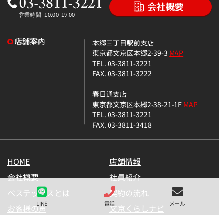
本郷三丁目駅前支店
東京都文京区本郷2-39-3
MAP
TEL. 03-3811-3221
FAX. 03-3811-3222
春日通支店
東京都文京区本郷2-38-21-1F
MAP
TEL. 03-3811-3221
FAX. 03-3811-3418
HOME
店舗情報
会社概要
社員紹介
ベステックスとは
契約の流れ
LINE
電話
メール
お客様の声
文京くらしナビ