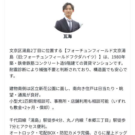
瓦海
文京区湯島2丁目に位置する【フォーチュンフィールド文京湯
島（旧:フォーチュンフィールドフクダハイツ）】は、1980年
築・鉄骨鉄筋コンクリート造9階建ての賃貸マンションです。
耐震診断により補強不要と判断されており、構造面でも安心で
す。
建物南側は区立新花公園に面し、南向き住戸は日当たり・眺
望・通風が良好。
小型犬1匹飼育相談可、事務所・店舗利用も相談可能（いずれ
も敷金+2ヶ月・償却）。
千代田線「湯島」駅徒歩4分、丸ノ内線「本郷三丁目」駅徒歩
7分とアクセス便利。
オートロック・宅配BOX・防犯カメラ完備、さらに屋上ドッグ