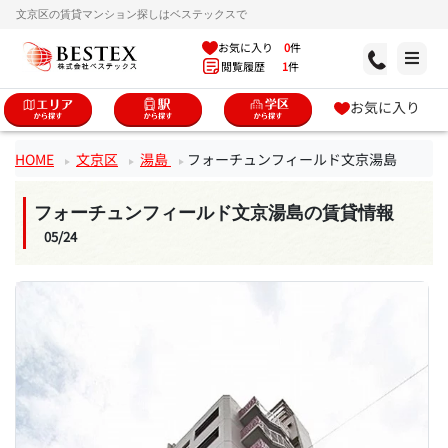
文京区の賃貸マンション探しはベステックスで
お気に入り
0
件
閲覧履歴
1
件
お気に入り
HOME
文京区
湯島
フォーチュンフィールド文京湯島
フォーチュンフィールド文京湯島の賃貸情報
05/24