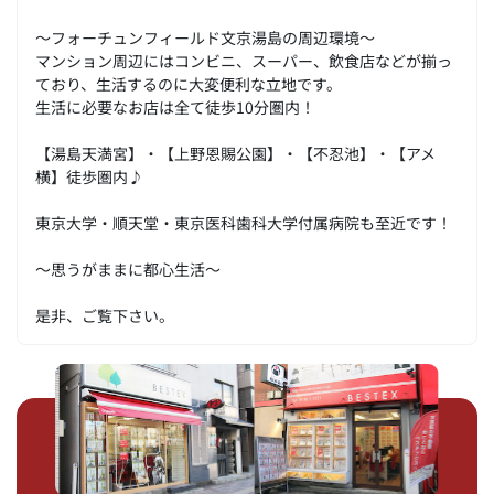
～フォーチュンフィールド文京湯島の周辺環境～
マンション周辺にはコンビニ、スーパー、飲食店などが揃っ
ており、生活するのに大変便利な立地です。
生活に必要なお店は全て徒歩10分圏内！
【湯島天満宮】・【上野恩賜公園】・【不忍池】・【アメ
横】徒歩圏内♪
東京大学・順天堂・東京医科歯科大学付属病院も至近です！
～思うがままに都心生活～
是非、ご覧下さい。