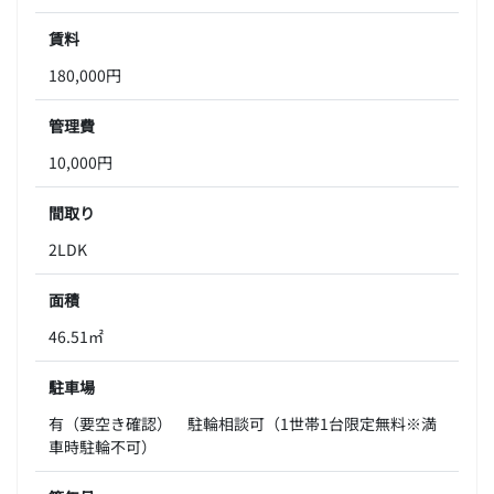
賃料
180,000円
管理費
10,000円
間取り
2LDK
面積
46.51㎡
駐車場
有（要空き確認） 駐輪相談可（1世帯1台限定無料※満
車時駐輪不可）