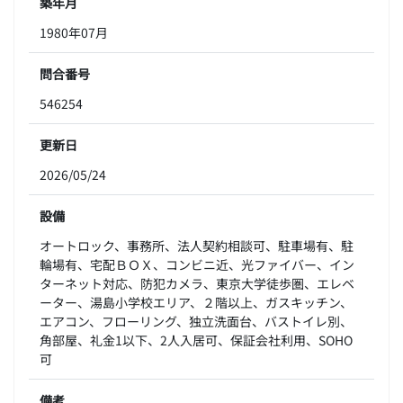
築年月
1980年07月
問合番号
546254
更新日
2026/05/24
設備
オートロック、事務所、法人契約相談可、駐車場有、駐
輪場有、宅配ＢＯＸ、コンビニ近、光ファイバー、イン
ターネット対応、防犯カメラ、東京大学徒歩圏、エレベ
ーター、湯島小学校エリア、２階以上、ガスキッチン、
エアコン、フローリング、独立洗面台、バストイレ別、
角部屋、礼金1以下、2人入居可、保証会社利用、SOHO
可
備考