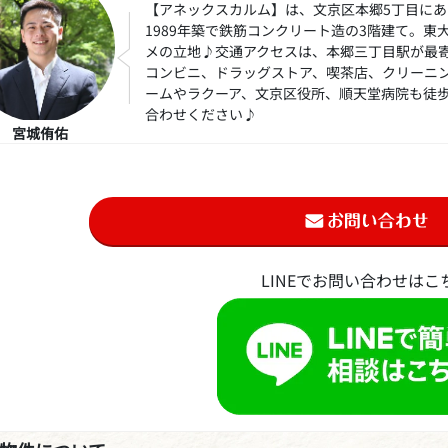
【アネックスカルム】は、文京区本郷5丁目に
1989年築で鉄筋コンクリート造の3階建て。
メの立地♪交通アクセスは、本郷三丁目駅が最寄
コンビニ、ドラッグストア、喫茶店、クリーニ
ームやラクーア、文京区役所、順天堂病院も徒
合わせください♪
宮城侑佑
LINEでお問い合わせはこ