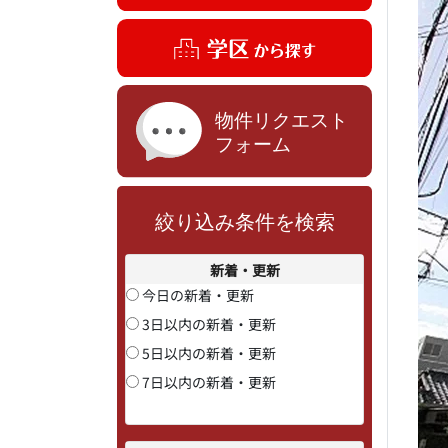
絞り込み条件を検索
新着・更新
今日の新着・更新
3日以内の新着・更新
5日以内の新着・更新
7日以内の新着・更新