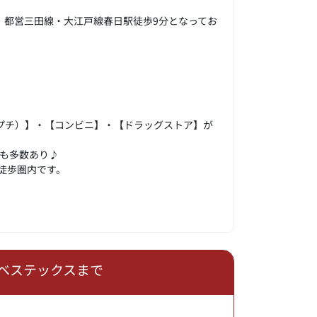
、都営三田線・大江戸線春日駅徒歩9分となってお
プチ）】・【コンビニ】・【ドラッグストア】が
も多数あり♪
徒歩圏内です。
ベステックスまで