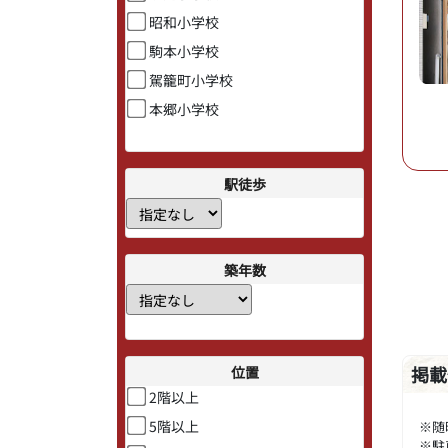
昭和小学校
駒本小学校
駕籠町小学校
本郷小学校
駅徒歩
築年数
位置
掲載
2階以上
5階以上
※随
※駐