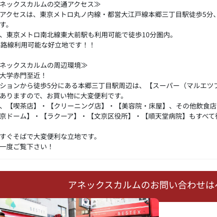
ネックスカルムの交通アクセス≫
アクセスは、東京メトロ丸ノ内線・都営大江戸線本郷三丁目駅徒歩5分
す。
、東京メトロ南北線東大前駅も利用可能で徒歩10分圏内。
4路線利用可能な好立地です！！
ネックスカルムの周辺環境≫
大学赤門至近！
ションから徒歩5分にある本郷三丁目駅周辺は、【スーパー（マルエツ
ありますので、お買い物に大変便利です。
、【喫茶店】・【クリーニング店】・【美容院・床屋】、その他飲食店
京ドーム】・【ラクーア】・【文京区役所】・【順天堂病院】もすべて
すぐそばで大変便利な立地です。
一度ご覧下さい！
アネックスカルムのお問い合わせは