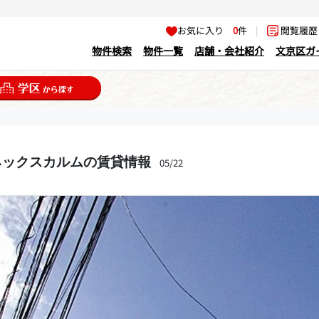
お気に入り
0
件
|
閲覧履
物件検索
物件一覧
店舗・会社紹介
文京区ガ
ネックスカルムの賃貸情報
05/22