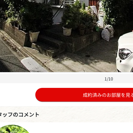
1/10
成約済みのお部屋を見
タッフのコメント