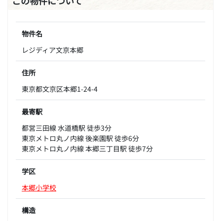
この物件について
物件名
レジディア文京本郷
住所
東京都文京区本郷1-24-4
最寄駅
都営三田線 水道橋駅 徒歩3分
東京メトロ丸ノ内線 後楽園駅 徒歩6分
東京メトロ丸ノ内線 本郷三丁目駅 徒歩7分
学区
本郷小学校
構造