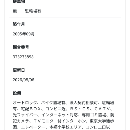
駐車場
無 駐輪場有
築年月
2005年09月
問合番号
323233898
更新日
2026/08/06
設備
オートロック、バイク置場有、法人契約相談可、駐輪場
有、宅配ＢＯＸ、コンビニ近、ＢＳ・ＣＳ、ＣＡＴＶ、
光ファイバー、インターネット対応、専用ゴミ置場、防
犯カメラ、ＴＶモニター付インターホン、東京大学徒歩
圏、エレベーター、本郷小学校エリア、コンロ二口以