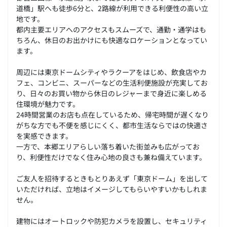
道橋」駅へも徒歩6分と、2路線が利用できる利便性の高い立
地です。
都内主要エリアへのアクセスもスムーズで、通勤・通学はも
ちろん、休日のお出かけにも快適なロケーションとなってい
ます。
周辺には東京ドームシティやラクーアをはじめ、飲食店やカ
フェ、コンビニ、スーパーなどの生活利便施設が充実してお
り、日々のお買い物から休日のレジャーまで身近に楽しめる
住環境が魅力です。
24時間営業のお店も点在しているため、帰宅時間が遅くなり
がちな方でも不便を感じにくく、都市生活ならではの快適さ
を実感できます。
一方で、本郷エリアらしい落ち着いた街並みも広がってお
り、利便性だけでなく住み心地の良さも兼ね備えています。
ご友人を招待するときもとりあえず「東京ドーム」を出して
いただければ、立地はイメージしてもらいやすいかもしれま
せん。
建物にはオートロックや防犯カメラを設置し、セキュリティ