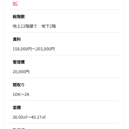
RC
総階数
地上12階建て 地下2階
賃料
158,000円～203,000円
管理費
20,000円
間取り
1DK～2K
面積
30.00㎡～40.27㎡