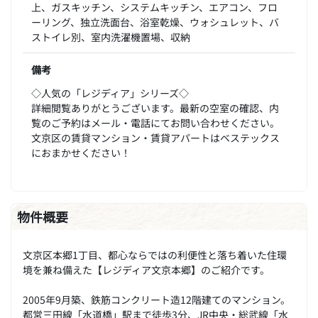
上、ガスキッチン、システムキッチン、エアコン、フロ
ーリング、独立洗面台、浴室乾燥、ウォシュレット、バ
ストイレ別、室内洗濯機置場、収納
備考
◇人気の「レジディア」シリーズ◇
詳細閲覧ありがとうございます。最新の空室の確認、内
覧のご予約はメール・電話にてお問い合わせください。
文京区の賃貸マンション・賃貸アパートはベステックス
におまかせください！
物件概要
文京区本郷1丁目、都心ならではの利便性と落ち着いた住環
境を兼ね備えた【レジディア文京本郷】のご紹介です。
2005年9月築、鉄筋コンクリート造12階建てのマンション。
都営三田線「水道橋」駅まで徒歩3分、JR中央・総武線「水