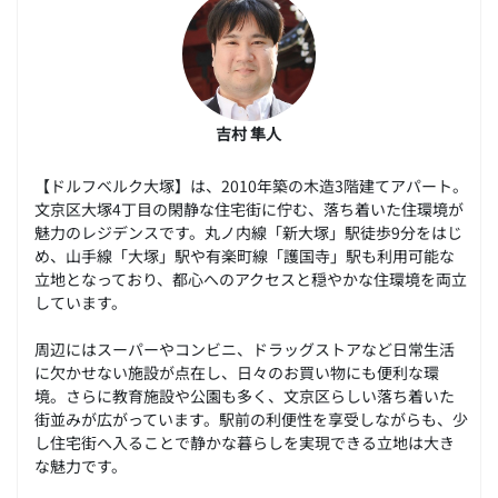
吉村 隼人
【ドルフベルク大塚】は、2010年築の木造3階建てアパート。
文京区大塚4丁目の閑静な住宅街に佇む、落ち着いた住環境が
魅力のレジデンスです。丸ノ内線「新大塚」駅徒歩9分をはじ
め、山手線「大塚」駅や有楽町線「護国寺」駅も利用可能な
立地となっており、都心へのアクセスと穏やかな住環境を両立
しています。
周辺にはスーパーやコンビニ、ドラッグストアなど日常生活
に欠かせない施設が点在し、日々のお買い物にも便利な環
境。さらに教育施設や公園も多く、文京区らしい落ち着いた
街並みが広がっています。駅前の利便性を享受しながらも、少
し住宅街へ入ることで静かな暮らしを実現できる立地は大き
な魅力です。