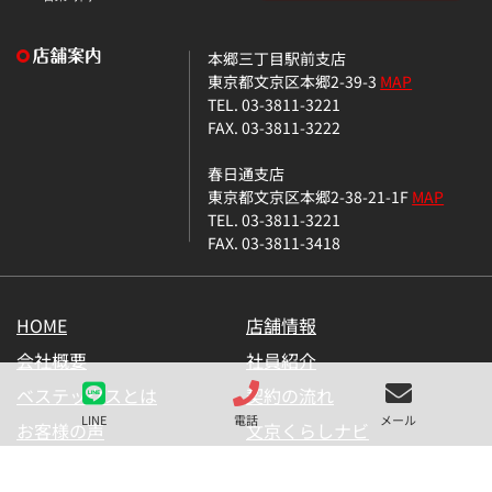
本郷三丁目駅前支店
東京都文京区本郷2-39-3
MAP
TEL. 03-3811-3221
FAX. 03-3811-3222
春日通支店
東京都文京区本郷2-38-21-1F
MAP
TEL. 03-3811-3221
FAX. 03-3811-3418
HOME
店舗情報
会社概要
社員紹介
ベステックスとは
契約の流れ
LINE
電話
メール
お客様の声
文京くらしナビ
お気に入り一覧
メールマガジン