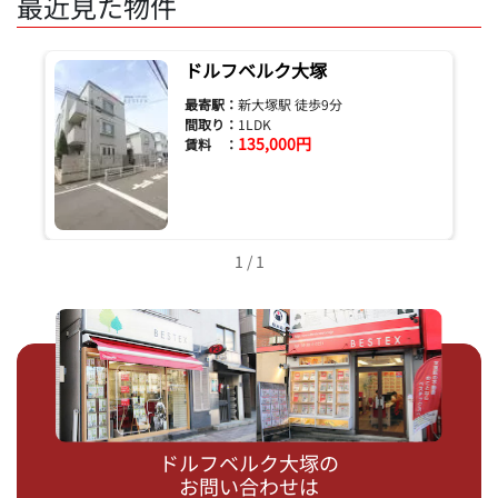
最近見た物件
ドルフベルク大塚
最寄駅：
新大塚駅 徒歩9分
間取り：
1LDK
135,000円
賃料 ：
1 / 1
ドルフベルク大塚の
お問い合わせは