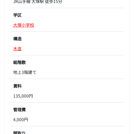
JR山手線 大塚駅 徒歩15分
学区
大塚小学校
構造
木造
総階数
地上3階建て
賃料
135,000円
管理費
4,000円
間取り