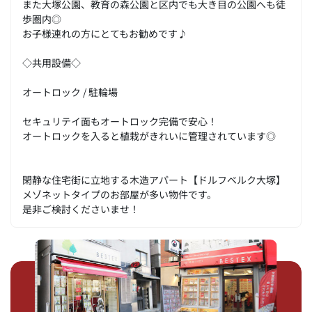
また大塚公園、教育の森公園と区内でも大き目の公園へも徒
歩圏内◎
お子様連れの方にとてもお勧めです♪
◇共用設備◇
オートロック / 駐輪場
セキュリテイ面もオートロック完備で安心！
オートロックを入ると植栽がきれいに管理されています◎
閑静な住宅街に立地する木造アパート【ドルフベルク大塚】
メゾネットタイプのお部屋が多い物件です。
是非ご検討くださいませ！