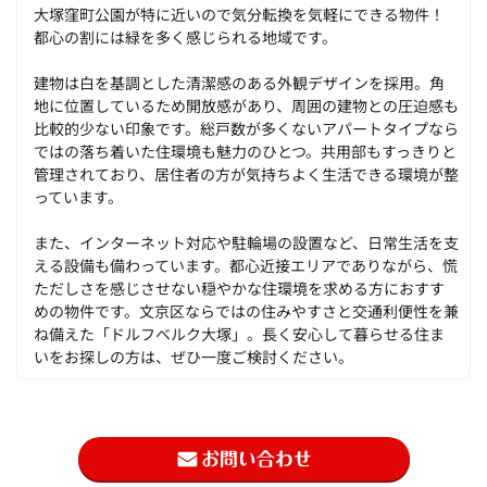
大塚窪町公園が特に近いので気分転換を気軽にできる物件！
都心の割には緑を多く感じられる地域です。
建物は白を基調とした清潔感のある外観デザインを採用。角
地に位置しているため開放感があり、周囲の建物との圧迫感も
比較的少ない印象です。総戸数が多くないアパートタイプなら
ではの落ち着いた住環境も魅力のひとつ。共用部もすっきりと
管理されており、居住者の方が気持ちよく生活できる環境が整
っています。
また、インターネット対応や駐輪場の設置など、日常生活を支
える設備も備わっています。都心近接エリアでありながら、慌
ただしさを感じさせない穏やかな住環境を求める方におすす
めの物件です。文京区ならではの住みやすさと交通利便性を兼
ね備えた「ドルフベルク大塚」。長く安心して暮らせる住ま
いをお探しの方は、ぜひ一度ご検討ください。