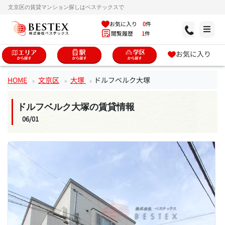
文京区の賃貸マンション探しはベステックスで
お気に入り
0
件
閲覧履歴
1
件
お気に入り
HOME
文京区
大塚
ドルフベルク大塚
ドルフベルク大塚の賃貸情報
06/01