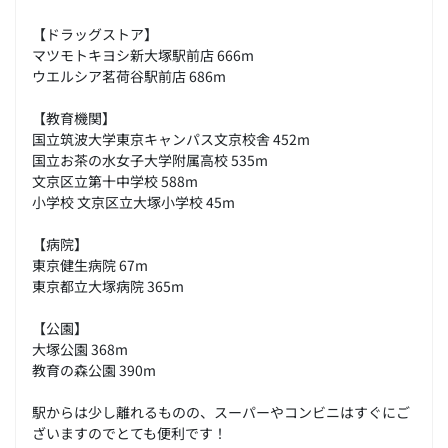
【ドラッグストア】
マツモトキヨシ新大塚駅前店 666m
ウエルシア茗荷谷駅前店 686m
【教育機関】
国立筑波大学東京キャンパス文京校舎 452m
国立お茶の水女子大学附属高校 535m
文京区立第十中学校 588m
小学校 文京区立大塚小学校 45m
【病院】
東京健生病院 67m
東京都立大塚病院 365m
【公園】
大塚公園 368m
教育の森公園 390m
駅からは少し離れるものの、スーパーやコンビニはすぐにご
ざいますのでとても便利です！