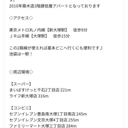
2010年築木造3階建低層アパートとなっております
◇アクセス◇
東京メトロ丸ノ内線【新大塚駅】 徒歩9分
ＪＲ山手線【大塚駅】 徒歩15分
この2路線が使えれば基本どこへ行くにも便利です♪
池袋は一駅！
◇周辺環境◇
【スーパー】
まいばすけっと千石2丁目店 221m
ライフ新大塚店 316m
【コンビニ】
セブンイレブン豊島南大塚1丁目南店 245m
セブンイレブン文京大塚4丁目店 255m
ファミリーマート大塚三丁目店 284m