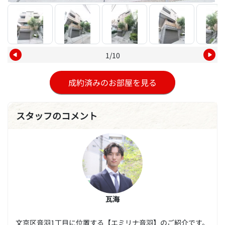
1/10
成約済みのお部屋を見る
スタッフのコメント
瓦海
文京区音羽1丁目に位置する【エミリナ音羽】のご紹介です。