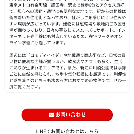
東京メトロ有楽町線「護国寺」駅まで徒歩6分とアクセス良好
で、都心への通勤・通学にも便利な立地です。駅からの動線は
落ち着いた住宅街となっており、騒がしさを感じにくい住みや
すい環境が広がっています。建物には駐輪場や敷地内ごみ置き
場が備わっており、日々の暮らしをスムーズにサポート。イン
ターネット光回線にも対応しているため、在宅ワークやオン
ライン学習にも適しています。
周辺には「コモディイイダ」や地蔵通り商店街など、日常の買
い物に便利な店舗が揃うほか、飲食店やカフェも多く、生活
に彩りが生まれるエリアです。また、新江戸川橋公園では季節
ごとに自然を感じられ、散歩や気分転換にも最適です。利便性
と落ち着きのどちらも求める方におすすめの物件です。ぜひ一
度ご覧ください。
LINEでお問い合わせはこちら