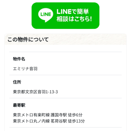
この物件について
物件名
エミリナ音羽
住所
東京都文京区音羽1-13-3
最寄駅
東京メトロ有楽町線 護国寺駅 徒歩6分
東京メトロ丸ノ内線 茗荷谷駅 徒歩13分