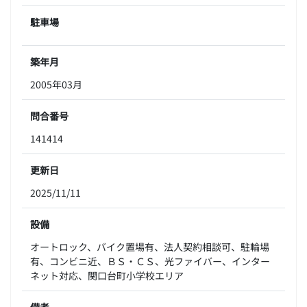
駐車場
築年月
2005年03月
問合番号
141414
更新日
2025/11/11
設備
オートロック、バイク置場有、法人契約相談可、駐輪場
有、コンビニ近、ＢＳ・ＣＳ、光ファイバー、インター
ネット対応、関口台町小学校エリア
備考