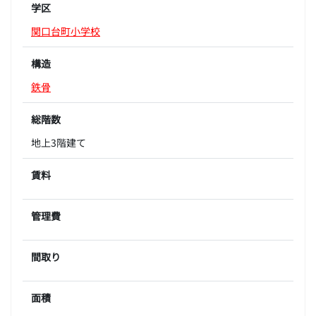
学区
関口台町小学校
構造
鉄骨
総階数
地上3階建て
賃料
管理費
間取り
面積