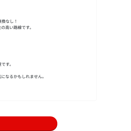
。
乗換なし！
性の高い路線です。
屋です。
気になるかもしれません。