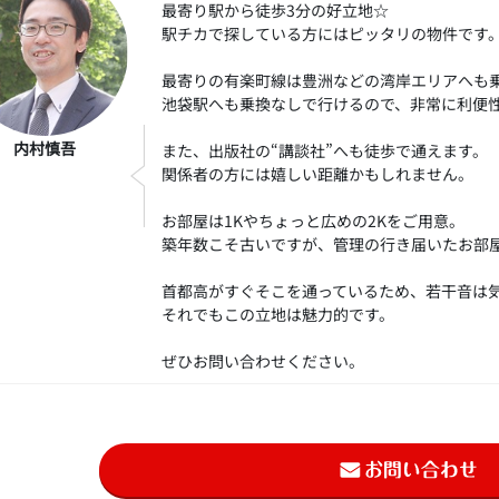
最寄り駅から徒歩3分の好立地☆
駅チカで探している方にはピッタリの物件です
最寄りの有楽町線は豊洲などの湾岸エリアへも
池袋駅へも乗換なしで行けるので、非常に利便
内村慎吾
また、出版社の“講談社”へも徒歩で通えます。
関係者の方には嬉しい距離かもしれません。
お部屋は1Kやちょっと広めの2Kをご用意。
築年数こそ古いですが、管理の行き届いたお部
首都高がすぐそこを通っているため、若干音は
それでもこの立地は魅力的です。
ぜひお問い合わせください。