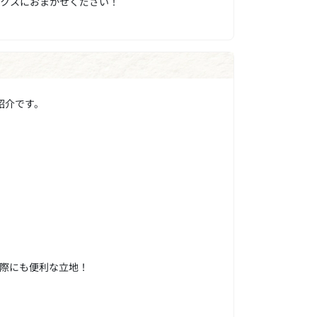
ックスにおまかせください！
紹介です。
際にも便利な立地！