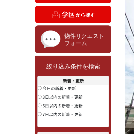
絞り込み条件を検索
新着・更新
今日の新着・更新
3日以内の新着・更新
5日以内の新着・更新
7日以内の新着・更新