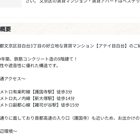
さい。 文京区の賃貸マンション・賃貸アパートはベステ
概要
都文京区目白台3丁目の好立地な賃貸マンション【アテイ目白台】のご
89年築、鉄筋コンクリート造の9階建て！
性や遮音性に優れた構造です。
通アクセス～
メトロ有楽町線【護国寺駅】徒歩3分
メトロ丸ノ内線【新大塚駅】徒歩14分
メトロ副都心線【雑司が谷駅】徒歩15分
通りに面しており首都高速の入り口（護国寺）も近いため、お出かけの
辺環境～