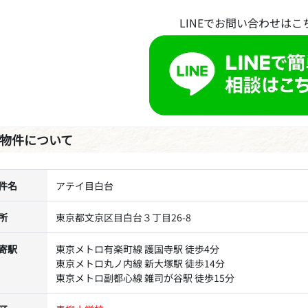
LINEでお問い合わせはこ
物件について
件名
アテイ目白台
所
東京都文京区目白台３丁目26-8
寄駅
東京メトロ有楽町線 護国寺駅 徒歩4分
東京メトロ丸ノ内線 新大塚駅 徒歩14分
東京メトロ副都心線 雑司が谷駅 徒歩15分