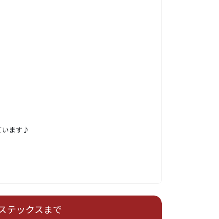
ています♪
ステックスまで