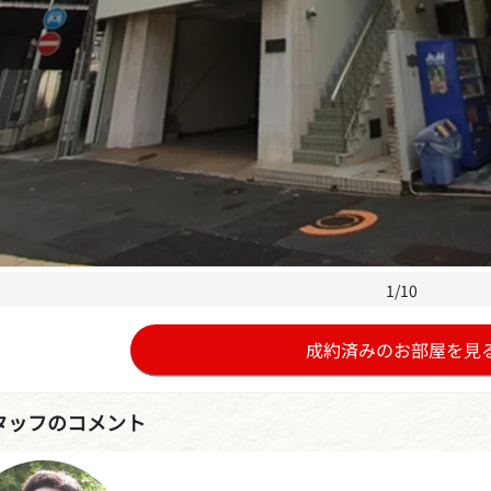
1/10
成約済みのお部屋を見
タッフのコメント