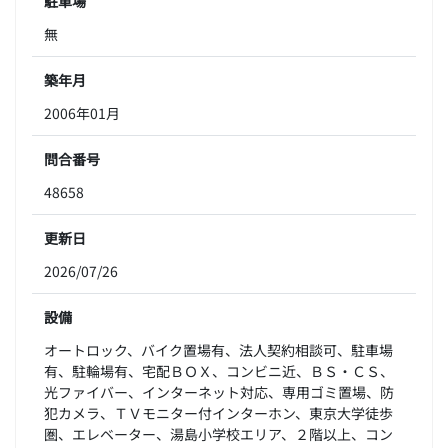
駐車場
無
築年月
2006年01月
問合番号
48658
更新日
2026/07/26
設備
オートロック、バイク置場有、法人契約相談可、駐車場
有、駐輪場有、宅配ＢＯＸ、コンビニ近、ＢＳ・ＣＳ、
光ファイバー、インターネット対応、専用ゴミ置場、防
犯カメラ、ＴＶモニター付インターホン、東京大学徒歩
圏、エレベーター、湯島小学校エリア、２階以上、コン