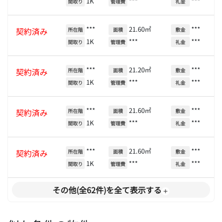
1K
***
***
間取り
管理費
礼金
***
21.60㎡
***
契約済み
所在階
面積
敷金
1K
***
***
間取り
管理費
礼金
***
21.20㎡
***
契約済み
所在階
面積
敷金
1K
***
***
間取り
管理費
礼金
***
21.60㎡
***
契約済み
所在階
面積
敷金
1K
***
***
間取り
管理費
礼金
***
21.60㎡
***
契約済み
所在階
面積
敷金
1K
***
***
間取り
管理費
礼金
その他(全62件)を全て表示する