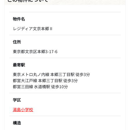
物件名
レジディア文京本郷Ⅱ
住所
東京都文京区本郷3-17-6
最寄駅
東京メトロ丸ノ内線 本郷三丁目駅 徒歩3分
都営大江戸線 本郷三丁目駅 徒歩3分
都営三田線 水道橋駅 徒歩10分
学区
湯島小学校
構造