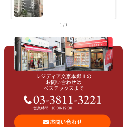
1 / 1
レジディア文京本郷Ⅱの
お問い合わせは
ベステックスまで