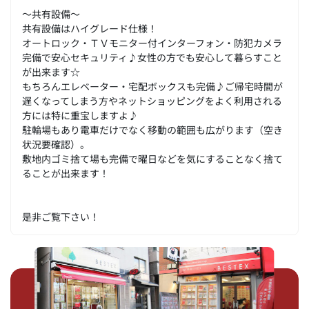
～共有設備～
共有設備はハイグレード仕様！
オートロック・ＴＶモニター付インターフォン・防犯カメラ
完備で安心セキュリティ♪女性の方でも安心して暮らすこと
が出来ます☆
もちろんエレベーター・宅配ボックスも完備♪ご帰宅時間が
遅くなってしまう方やネットショッピングをよく利用される
方には特に重宝しますよ♪
駐輪場もあり電車だけでなく移動の範囲も広がります（空き
状況要確認）。
敷地内ゴミ捨て場も完備で曜日などを気にすることなく捨て
ることが出来ます！
是非ご覧下さい！