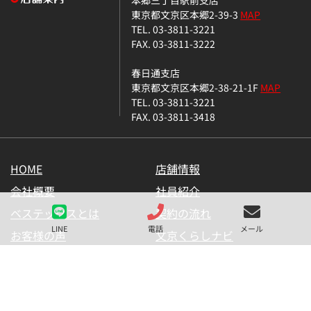
東京都文京区本郷2-39-3
MAP
TEL. 03-3811-3221
FAX. 03-3811-3222
春日通支店
東京都文京区本郷2-38-21-1F
MAP
TEL. 03-3811-3221
FAX. 03-3811-3418
HOME
店舗情報
会社概要
社員紹介
ベステックスとは
契約の流れ
LINE
電話
メール
お客様の声
文京くらしナビ
お気に入り一覧
メールマガジン
LINE公式アカウント
お問い合わせ
プライバシーポリシー
サイトマップ